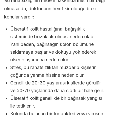
Bu rahatsızlığının nedeni hakkında kesin bir bilgi
olmasa da, doktorların hemfikir olduğu bazı
konular vardır:
Ülseratif kolit hastalığına, bağışıklık
sisteminde bozukluk olması neden olabilir.
Yani beden, bağırsağın kolon bölümüne
saldırmaya başlar ve dokuyu yok ederek
ülser oluşumuna neden olur.
Stres, bu rahatsızlıktan muzdarip kişilerin
çoğunda yanma hissine neden olur.
Genellikle 20-30 yaş arası kişilerde görülür
ve 50-70 yaşlarında daha ciddi bir hale gelir.
Ülseratif kolit genellikle bir bağırsak yangısı
ile tetiklenir.
Kolonda bulunan bir tür bakteri veya virüsün