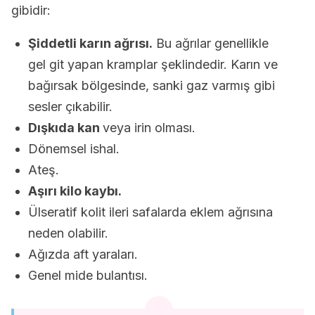
gibidir:
Şiddetli karın ağrısı.
Bu ağrılar genellikle
gel git yapan kramplar şeklindedir. Karın ve
bağırsak bölgesinde, sanki gaz varmış gibi
sesler çıkabilir.
Dışkıda kan
veya irin olması.
Dönemsel ishal.
Ateş.
Aşırı kilo kaybı.
Ülseratif kolit ileri safalarda eklem ağrısına
neden olabilir.
Ağızda aft yaraları.
Genel mide bulantısı.