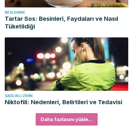
BESLENME
Tartar Sos: Besinleri, Faydaları ve Nasıl
Tüketildiği
SAĞLIKLI ZIHIN
Niktofili: Nedenleri, Belirtileri ve Tedavisi
Daha fazlasını yükle...