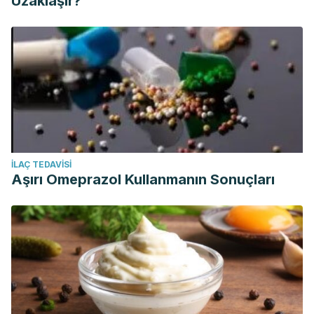
Uzaklaşır?
İLAÇ TEDAVISI
Aşırı Omeprazol Kullanmanın Sonuçları