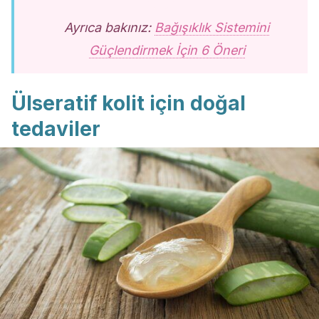
Ayrıca bakınız:
Bağışıklık Sistemini
Güçlendirmek İçin 6 Öneri
Ülseratif kolit için doğal
tedaviler