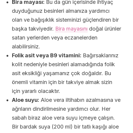
Bira mayası:
Bu da gün içerisinde ihtiyaç
duyduğunuz besinleri almanıza yardımcı
olan ve bağışıklık sisteminizi güçlendiren bir
başka takviyedir.
Bira mayasını
doğal ürünler
satan yerlerden veya eczanelerden
alabilirsiniz.
Folik asit veya B9 vitamini:
Bağırsaklarınız
kolit nedeniyle besinleri alamadığında folik
asit eksikliği yaşamanız çok doğaldır. Bu
önemli vitamin için bir takviye almak sizin
için yararlı olacaktır.
Aloe suyu:
Aloe vera iltihabın azalmasına ve
ağrıların dindirilmesine yardımcı olur. Her
sabah biraz aloe vera suyu içmeye çalışın.
Bir bardak suya (200 ml) bir tatlı kaşığı aloe