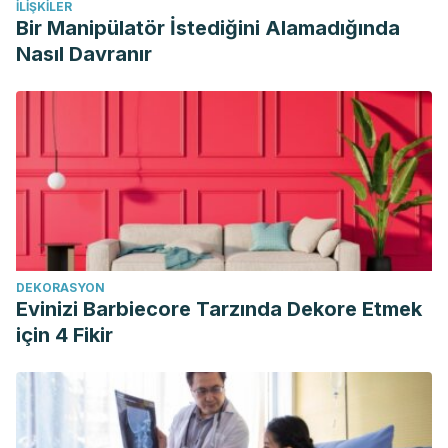
İLIŞKILER
Bir Manipülatör İstediğini Alamadığında
Nasıl Davranır
DEKORASYON
Evinizi Barbiecore Tarzında Dekore Etmek
için 4 Fikir