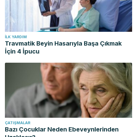
İLK YARDIM
Travmatik Beyin Hasarıyla Başa Çıkmak
İçin 4 İpucu
ÇATIŞMALAR
Bazı Çocuklar Neden Ebeveynlerinden