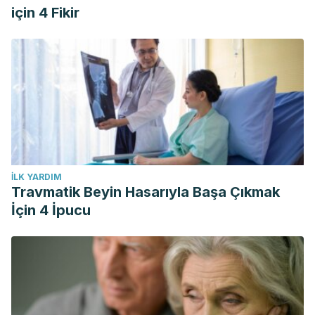
için 4 Fikir
İLK YARDIM
Travmatik Beyin Hasarıyla Başa Çıkmak
İçin 4 İpucu