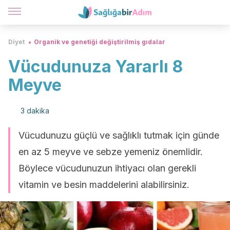
Diyet
Organik ve genetiği değiştirilmiş gıdalar
Vücudunuza Yararlı 8
Meyve
3 dakika
Vücudunuzu güçlü ve sağlıklı tutmak için günde
en az 5 meyve ve sebze yemeniz önemlidir.
Böylece vücudunuzun ihtiyacı olan gerekli
vitamin ve besin maddelerini alabilirsiniz.