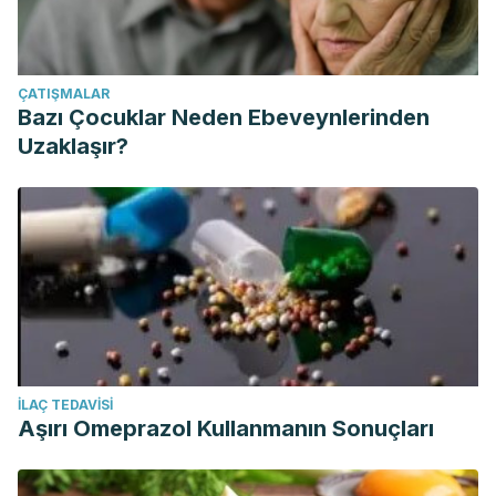
ÇATIŞMALAR
Bazı Çocuklar Neden Ebeveynlerinden
Uzaklaşır?
İLAÇ TEDAVISI
Aşırı Omeprazol Kullanmanın Sonuçları