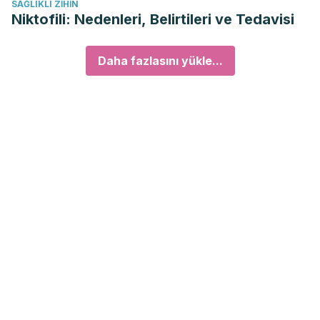
SAĞLIKLI ZIHIN
Niktofili: Nedenleri, Belirtileri ve Tedavisi
Daha fazlasını yükle...