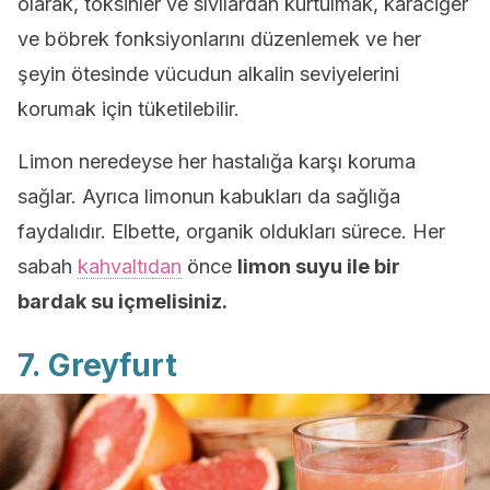
olarak, toksinler ve sıvılardan kurtulmak, karaciğer
ve böbrek fonksiyonlarını düzenlemek ve her
şeyin ötesinde vücudun alkalin seviyelerini
korumak için tüketilebilir.
Limon neredeyse her hastalığa karşı koruma
sağlar. Ayrıca limonun kabukları da sağlığa
faydalıdır. Elbette, organik oldukları sürece. Her
sabah
kahvaltıdan
önce
limon suyu ile bir
bardak su içmelisiniz.
7. Greyfurt