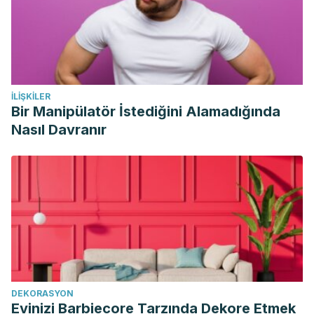
İLIŞKILER
Bir Manipülatör İstediğini Alamadığında
Nasıl Davranır
DEKORASYON
Evinizi Barbiecore Tarzında Dekore Etmek