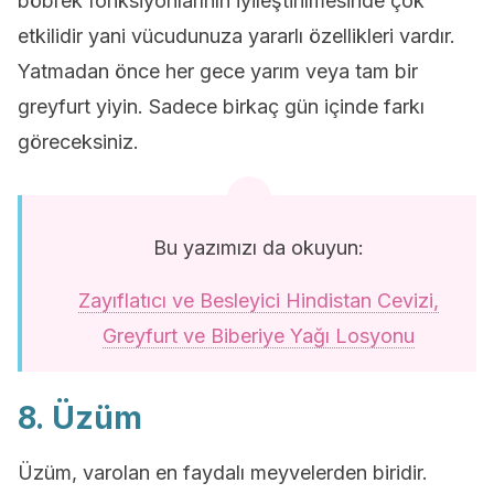
böbrek fonksiyonlarının iyileştirilmesinde çok
etkilidir yani vücudunuza yararlı özellikleri vardır.
Yatmadan önce her gece yarım veya tam bir
greyfurt yiyin. Sadece birkaç gün içinde farkı
göreceksiniz.
Bu yazımızı da okuyun:
Zayıflatıcı ve Besleyici Hindistan Cevizi,
Greyfurt ve Biberiye Yağı Losyonu
8. Üzüm
Üzüm, varolan en faydalı meyvelerden biridir.