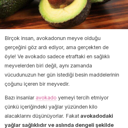
Birçok insan, avokadonun meyve olduğu
gerçeğini göz ardı ediyor, ama gerçekten de
öyle! Ve avokado sadece etraftaki en sağlıklı
meyvelerden biri değil, aynı zamanda
vücudunuzun her gün istediği besin maddelerinin
çoğunu içeren bir meyvedir.
Bazı insanlar
avokado
yemeyi tercih etmiyor
çünkü içeriğindeki yağlar yüzünden kilo
alacaklarını düşünüyorlar. Fakat
avokadodaki
yağlar sağlıklıdır ve aslında dengeli şekilde