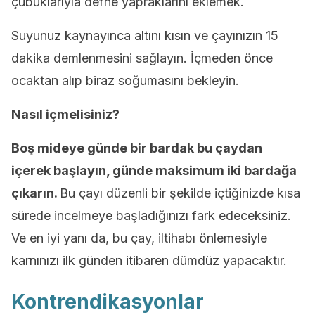
çubuklarıyla defne yapraklarını eklemek.
Suyunuz kaynayınca altını kısın ve çayınızın 15
dakika demlenmesini sağlayın. İçmeden önce
ocaktan alıp biraz soğumasını bekleyin.
Nasıl içmelisiniz?
Boş mideye günde bir bardak bu çaydan
içerek başlayın, günde maksimum iki bardağa
çıkarın.
Bu çayı düzenli bir şekilde içtiğinizde kısa
sürede incelmeye başladığınızı fark edeceksiniz.
Ve en iyi yanı da, bu çay, iltihabı önlemesiyle
karnınızı ilk günden itibaren dümdüz yapacaktır.
Kontrendikasyonlar