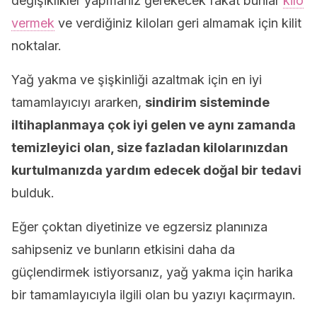
değişiklikler yapmanız gerekecek fakat bunlar
kilo
vermek
ve verdiğiniz kiloları geri almamak için kilit
noktalar.
Yağ yakma ve şişkinliği azaltmak için en iyi
tamamlayıcıyı ararken,
sindirim sisteminde
iltihaplanmaya çok iyi gelen ve aynı zamanda
temizleyici olan, size fazladan kilolarınızdan
kurtulmanızda yardım edecek doğal bir tedavi
bulduk.
Eğer çoktan diyetinize ve egzersiz planınıza
sahipseniz ve bunların etkisini daha da
güçlendirmek istiyorsanız, yağ yakma için harika
bir tamamlayıcıyla ilgili olan bu yazıyı kaçırmayın.