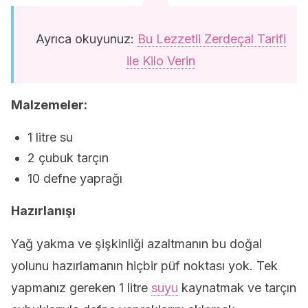
Ayrıca okuyunuz:
Bu Lezzetli Zerdeçal Tarifi
ile Kilo Verin
Malzemeler:
1 litre su
2 çubuk tarçın
10 defne yaprağı
Hazırlanışı
Yağ yakma ve şişkinliği azaltmanın bu doğal
yolunu hazırlamanın hiçbir püf noktası yok. Tek
yapmanız gereken 1 litre
suyu
kaynatmak ve tarçın