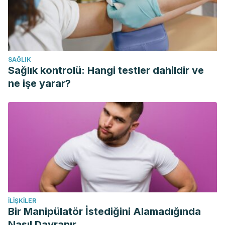
SAĞLIK
Sağlık kontrolü: Hangi testler dahildir ve
ne işe yarar?
İLIŞKILER
Bir Manipülatör İstediğini Alamadığında
Nasıl Davranır