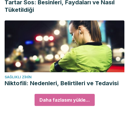
Tartar Sos: Besinleri, Faydaları ve Nasıl
Tüketildiği
SAĞLIKLI ZIHIN
Niktofili: Nedenleri, Belirtileri ve Tedavisi
Daha fazlasını yükle...