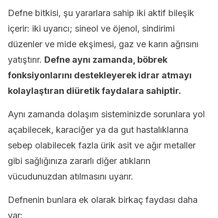
Defne bitkisi, şu yararlara sahip iki aktif bileşik
içerir: iki uyarıcı; sineol ve öjenol, sindirimi
düzenler ve mide ekşimesi, gaz ve karın ağrısını
yatıştırır.
Defne aynı zamanda, böbrek
fonksiyonlarını destekleyerek idrar atmayı
kolaylaştıran diüretik faydalara sahiptir.
Aynı zamanda dolaşım sisteminizde sorunlara yol
açabilecek, karaciğer ya da gut hastalıklarına
sebep olabilecek fazla ürik asit ve ağır metaller
gibi sağlığınıza zararlı diğer atıkların
vücudunuzdan atılmasını uyarır.
Defnenin bunlara ek olarak birkaç faydası daha
var: