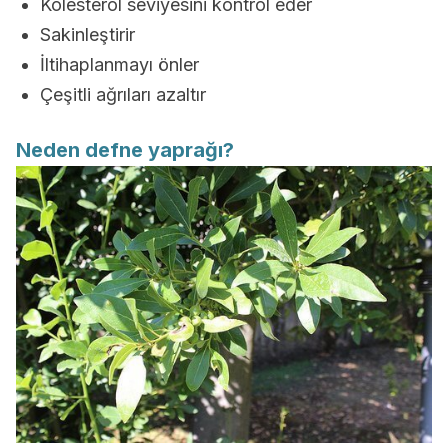
Kolesterol seviyesini kontrol eder
Sakinleştirir
İltihaplanmayı önler
Çeşitli ağrıları azaltır
Neden defne yaprağı?