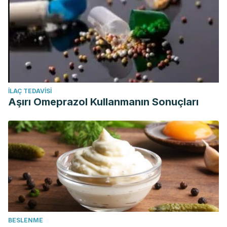
İLAÇ TEDAVISI
Aşırı Omeprazol Kullanmanın Sonuçları
BESLENME