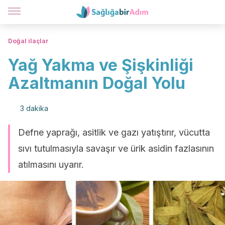
Doğal ilaçlar
Yağ Yakma ve Şişkinliği
Azaltmanın Doğal Yolu
3 dakika
Defne yaprağı, asitlik ve gazı yatıştırır, vücutta
sıvı tutulmasıyla savaşır ve ürik asidin fazlasının
atılmasını uyarır.