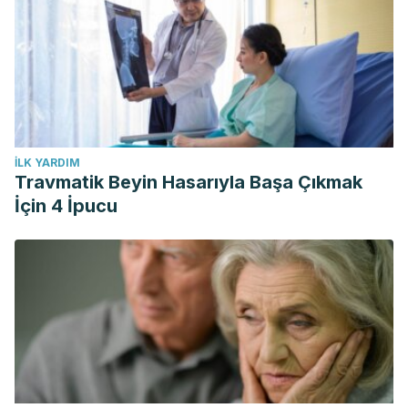
İLK YARDIM
Travmatik Beyin Hasarıyla Başa Çıkmak
İçin 4 İpucu