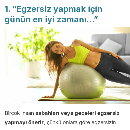
1. “Egzersiz yapmak için
günün en iyi zamanı…”
Birçok insan
sabahları veya geceleri egzersiz
yapmayı önerir,
çünkü onlara göre egzersizin