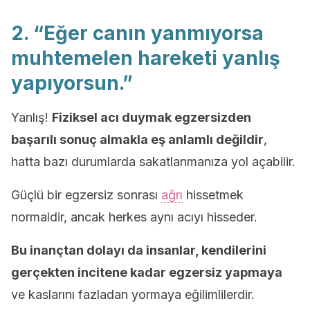
2. “Eğer canın yanmıyorsa
muhtemelen hareketi yanlış
yapıyorsun.”
Yanlış!
Fiziksel acı duymak egzersizden
başarılı sonuç almakla eş anlamlı değildir
,
hatta bazı durumlarda sakatlanmanıza yol açabilir.
Güçlü bir egzersiz sonrası
ağrı
hissetmek
normaldir, ancak herkes aynı acıyı hisseder.
Bu inançtan dolayı da insanlar, kendilerini
gerçekten incitene kadar egzersiz yapmaya
ve kaslarını fazladan yormaya eğilimlilerdir.