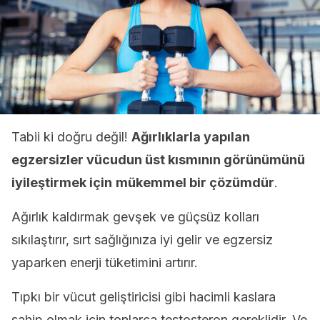
Tabii ki doğru değil!
Ağırlıklarla yapılan
egzersizler vücudun üst kısmının görünümünü
iyileştirmek için
mükemmel bir çözümdür
.
Ağırlık kaldırmak gevşek ve güçsüz kolları
sıkılaştırır, sırt sağlığınıza iyi gelir ve egzersiz
yaparken enerji tüketimini artırır.
Tıpkı bir vücut geliştiricisi gibi hacimli kaslara
sahip olmak için tonlarca testosteron gereklidir. Ve