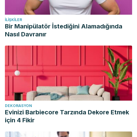
İLIŞKILER
Bir Manipülatör İstediğini Alamadığında
Nasıl Davranır
DEKORASYON
Evinizi Barbiecore Tarzında Dekore Etmek
için 4 Fikir