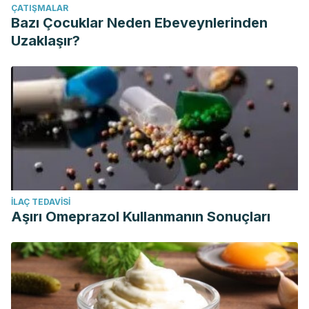
ÇATIŞMALAR
Bazı Çocuklar Neden Ebeveynlerinden
Uzaklaşır?
İLAÇ TEDAVISI
Aşırı Omeprazol Kullanmanın Sonuçları