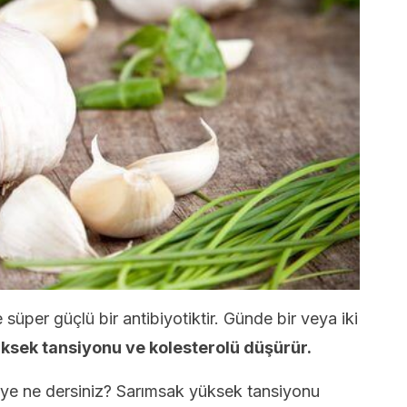
 süper güçlü bir antibiyotiktir. Günde bir veya iki
ksek tansiyonu ve kolesterolü düşürür.
eye ne dersiniz? Sarımsak yüksek tansiyonu