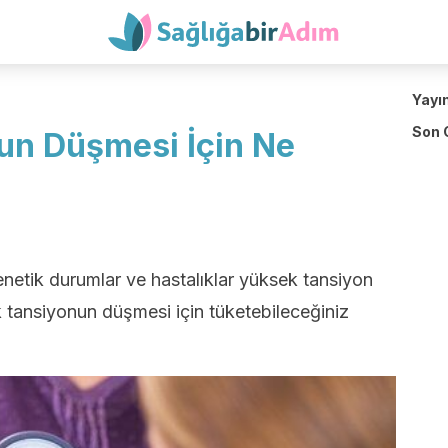
Yayı
Son 
un Düşmesi İçin Ne
enetik durumlar ve hastalıklar yüksek tansiyon
sek tansiyonun düşmesi için tüketebileceğiniz