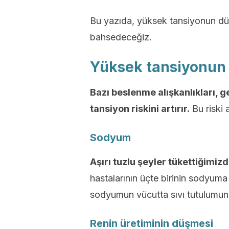
Bu yazıda, yüksek tansiyonun düş
bahsedeceğiz.
Yüksek tansiyonun 
Bazı beslenme alışkanlıkları, 
tansiyon riskini artırır.
Bu riski a
Sodyum
Aşırı tuzlu şeyler tükettiğimiz
hastalarının üçte birinin sodyuma
sodyumun vücutta sıvı tutulumun
Renin üretiminin düşmesi