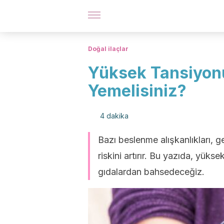
Doğal ilaçlar
Yüksek Tansiyon
Yemelisiniz?
4 dakika
Bazı beslenme alışkanlıkları, g
riskini artırır. Bu yazıda, yük
gıdalardan bahsedeceğiz.