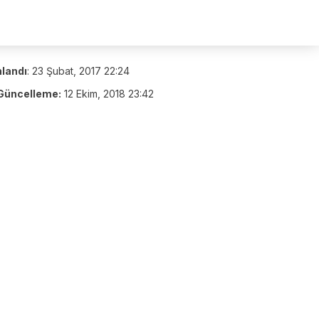
nlandı
:
23 Şubat, 2017 22:24
Güncelleme:
12 Ekim, 2018 23:42