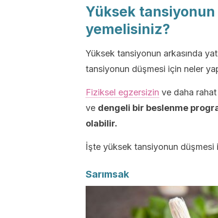
Yüksek tansiyonun 
yemelisiniz?
Yüksek tansiyonun arkasında yata
tansiyonun düşmesi için neler ya
Fiziksel egzersizin
ve daha rahat 
ve
dengeli bir beslenme progr
olabilir.
İşte yüksek tansiyonun düşmesi iç
Sarımsak