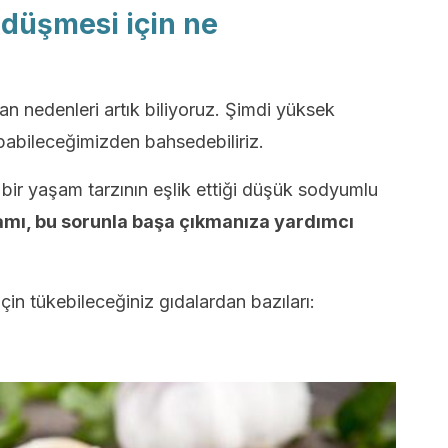
düşmesi için ne
n nedenleri artık biliyoruz. Şimdi yüksek
pabileceğimizden bahsedebiliriz.
bir yaşam tarzının eşlik ettiği düşük sodyumlu
amı, bu sorunla başa çıkmanıza yardımcı
in tükebileceğiniz gıdalardan bazıları: