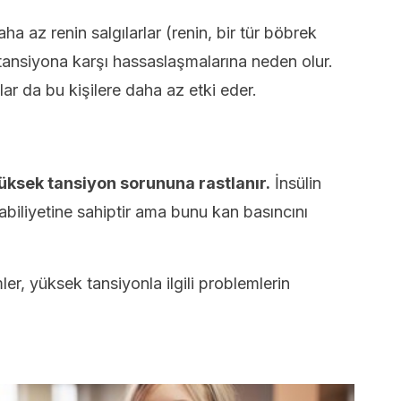
ha az renin salgılarlar (renin, bir tür böbrek
 tansiyona karşı hassaslaşmalarına neden olur.
çlar da bu kişilere daha az etki eder.
üksek tansiyon sorununa rastlanır.
İnsülin
abiliyetine sahiptir ama bunu kan basıncını
mler, yüksek tansiyonla ilgili problemlerin