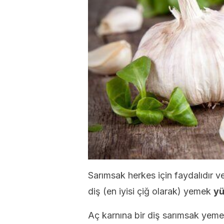
Sarımsak herkes için faydalıdır ve
diş (en iyisi çiğ olarak) yemek
yü
Aç karnına bir diş sarımsak yem