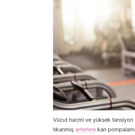
Vücut hacmi ve yüksek tansiyon ara
tıkanmış
arterlere
kan pompalamak 