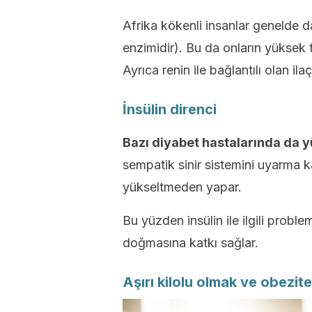
Afrika kökenli insanlar genelde da
enzimidir). Bu da onların yüksek
Ayrıca renin ile bağlantılı olan ila
İnsülin direnci
Bazı diyabet hastalarında da y
sempatik sinir sistemini uyarma k
yükseltmeden yapar.
Bu yüzden insülin ile ilgili proble
doğmasına katkı sağlar.
Aşırı kilolu olmak ve obezite