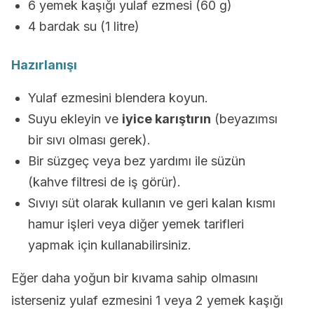
6 yemek kaşığı yulaf ezmesi (60 g)
4 bardak su (1 litre)
Hazırlanışı
Yulaf ezmesini blendera koyun.
Suyu ekleyin ve
iyice karıştırın
(beyazımsı
bir sıvı olması gerek).
Bir süzgeç veya bez yardımı ile süzün
(kahve filtresi de iş görür).
Sıvıyı süt olarak kullanın ve geri kalan kısmı
hamur işleri veya diğer yemek tarifleri
yapmak için kullanabilirsiniz.
Eğer daha yoğun bir kıvama sahip olmasını
isterseniz yulaf ezmesini 1 veya 2 yemek kaşığı