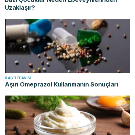
Uzaklaşır?
İLAÇ TEDAVISI
Aşırı Omeprazol Kullanmanın Sonuçları