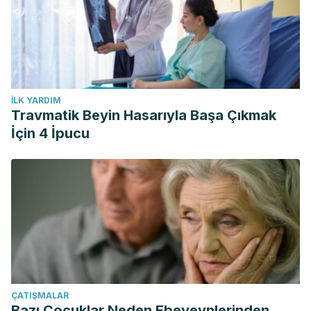
İLK YARDIM
Travmatik Beyin Hasarıyla Başa Çıkmak
İçin 4 İpucu
ÇATIŞMALAR
Bazı Çocuklar Neden Ebeveynlerinden