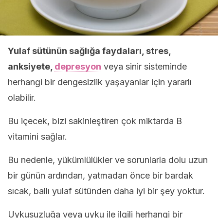
Yulaf sütünün sağlığa faydaları, s
tres,
anksiyete,
depresyon
veya sinir sisteminde
herhangi bir dengesizlik yaşayanlar için yararlı
olabilir.
Bu içecek, bizi sakinleştiren çok miktarda B
vitamini sağlar.
Bu nedenle, yükümlülükler ve sorunlarla dolu uzun
bir günün ardından, yatmadan önce bir bardak
sıcak, ballı yulaf sütünden daha iyi bir şey yoktur.
Uykusuzluğa veya uyku ile ilgili herhangi bir