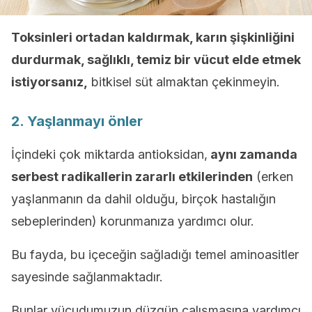
Toksinleri ortadan kaldırmak, karın şişkinliğini
durdurmak, sağlıklı, temiz bir vücut elde etmek
istiyorsanız,
bitkisel süt almaktan çekinmeyin.
2. Yaşlanmayı önler
İçindeki çok miktarda antioksidan,
aynı zamanda
serbest radikallerin zararlı etkilerinden
(erken
yaşlanmanın da dahil olduğu, birçok hastalığın
sebeplerinden) korunmanıza yardımcı olur.
Bu fayda, bu içeceğin sağladığı temel aminoasitler
sayesinde sağlanmaktadır.
Bunlar vücudumuzun düzgün çalışmasına yardımcı