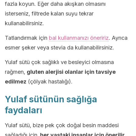
fazla koyun. Eğer daha akışkan olmasını
isterseniz, filtrede kalan suyu tekrar
kullanabilirsiniz.
Tatlandırmak için
bal kullanmanızı öneririz
. Ayrıca
esmer şeker veya stevia da kullanabilirsiniz.
Yulaf sütü çok sağlıklı ve besleyici olmasına
rağmen,
gluten alerjisi olanlar için tavsiye
edilmez
(çölyak hastalığı).
Yulaf sütünün sağlığa
faydaları
Yulaf sütü, bize pek çok doğal besin maddesi
sağladığı için,
her yaştaki insanlar için önerilir.