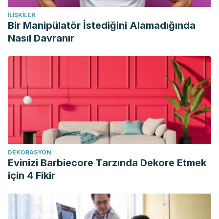
İLIŞKILER
Bir Manipülatör İstediğini Alamadığında
Nasıl Davranır
DEKORASYON
Evinizi Barbiecore Tarzında Dekore Etmek
için 4 Fikir