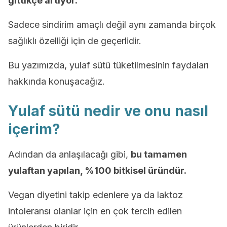
gittikçe artıyor.
Sadece sindirim amaçlı değil aynı zamanda birçok
sağlıklı özelliği için de geçerlidir.
Bu yazımızda, yulaf sütü tüketilmesinin faydaları
hakkında konuşacağız.
Yulaf sütü nedir ve onu nasıl
içerim?
Adından da anlaşılacağı gibi,
bu tamamen
yulaftan yapılan, %100 bitkisel üründür.
Vegan diyetini takip edenlere ya da laktoz
intoleransı olanlar için en çok tercih edilen