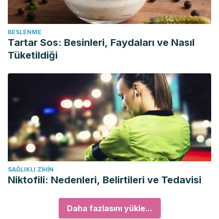
BESLENME
Tartar Sos: Besinleri, Faydaları ve Nasıl
Tüketildiği
SAĞLIKLI ZIHIN
Niktofili: Nedenleri, Belirtileri ve Tedavisi
Daha fazlasını yükle...