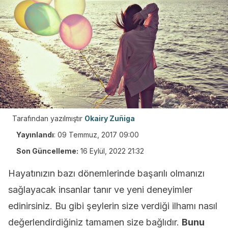
Tarafından yazılmıştır
Okairy Zuñiga
Yayınlandı
:
09 Temmuz, 2017 09:00
Son Güncelleme:
16 Eylül, 2022 21:32
Hayatınızın bazı dönemlerinde başarılı olmanızı
sağlayacak insanlar tanır ve yeni deneyimler
edinirsiniz. Bu gibi şeylerin size verdiği ilhamı nasıl
değerlendirdiğiniz tamamen size bağlıdır.
Bunu