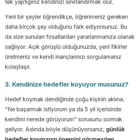
tek yaptığınız kendinizi sınırlandırmak olur.
Yeni bir şeyler öğrendikçe, öğrenmeniz gereken
daha birçok şey olduğunu fark ediyorsunuz. Bu
da size sunulan fırsatlardan yararlanmanıza olanak
sağlıyor. Açık görüşlü olduğunuzda, yeni fikirler
üretmeniz ve kendi inançlarınızı sorgulamanız
kolaylaşır.
3. Kendinize hedefler koyuyor musunuz?
Hedef koymak dendiğinde çoğu kişinin aklına,
“Ne başarmak istiyorum ya da 5 yıl içerisinde
kendimi nerede görüyorum” sorusunu sormak
geliyor. Aslında böyle düşünüyorsanız,
günlük
hedefler
koymanın önemini görmezden