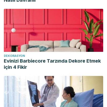
Nasıl Davranır
DEKORASYON
Evinizi Barbiecore Tarzında Dekore Etmek
için 4 Fikir