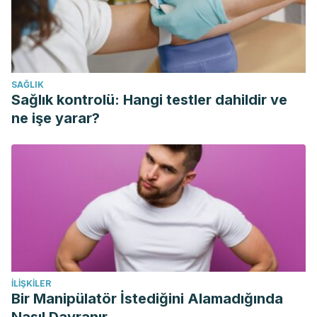
SAĞLIK
Sağlık kontrolü: Hangi testler dahildir ve
ne işe yarar?
İLIŞKILER
Bir Manipülatör İstediğini Alamadığında