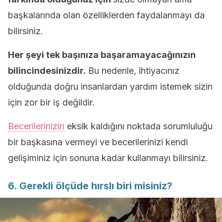
başkalarında olan özelliklerden faydalanmayı da
bilirsiniz.
Her şeyi tek başınıza başaramayacağınızın
bilincindesinizdir.
Bu nedenle, ihtiyacınız
olduğunda doğru insanlardan yardım istemek sizin
için zor bir iş değildir.
Becerilerinizin
eksik kaldığını noktada sorumluluğu
bir başkasına vermeyi ve becerilerinizi kendi
gelişiminiz için sonuna kadar kullanmayı bilirsiniz.
6. Gerekli ölçüde hırslı biri misiniz?