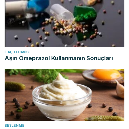
İLAÇ TEDAVISI
Aşırı Omeprazol Kullanmanın Sonuçları
BESLENME