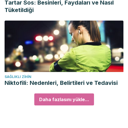
Tartar Sos: Besinleri, Faydaları ve Nasıl
Tüketildiği
SAĞLIKLI ZIHIN
Niktofili: Nedenleri, Belirtileri ve Tedavisi
Daha fazlasını yükle...