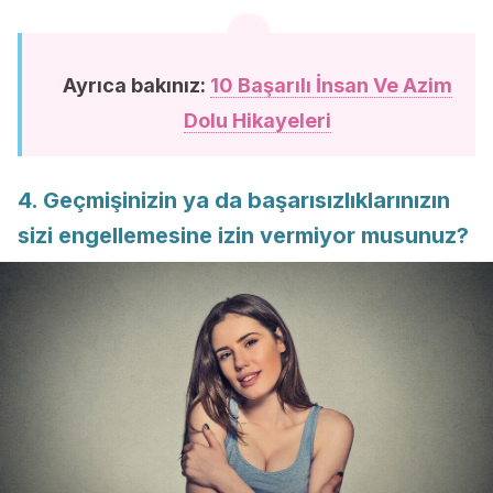
Ayrıca bakınız:
10 Başarılı İnsan Ve Azim
Dolu Hikayeleri
4. Geçmişinizin ya da başarısızlıklarınızın
sizi engellemesine izin vermiyor musunuz?