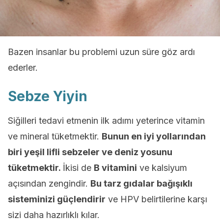
Bazen insanlar bu problemi uzun süre göz ardı
ederler.
Sebze Yiyin
Siğilleri tedavi etmenin ilk adımı yeterince vitamin
ve mineral tüketmektir.
Bunun en iyi yollarından
biri yeşil lifli sebzeler ve deniz yosunu
tüketmektir.
İkisi de
B vitamini
ve kalsiyum
açısından zengindir.
Bu tarz gıdalar bağışıklı
sisteminizi güçlendirir
ve HPV belirtilerine karşı
sizi daha hazırlıklı kılar.