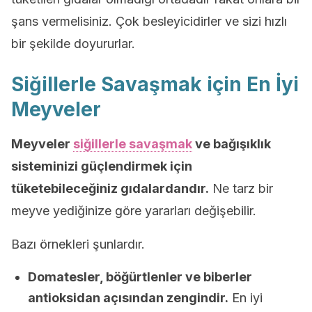
şans vermelisiniz. Çok besleyicidirler ve sizi hızlı
bir şekilde doyururlar.
Siğillerle Savaşmak için En İyi
Meyveler
Meyveler
siğillerle savaşmak
ve bağışıklık
sisteminizi güçlendirmek için
tüketebileceğiniz gıdalardandır.
Ne tarz bir
meyve yediğinize göre yararları değişebilir.
Bazı örnekleri şunlardır.
Domatesler, böğürtlenler ve biberler
antioksidan açısından zengindir.
En iyi