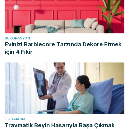
DEKORASYON
Evinizi Barbiecore Tarzında Dekore Etmek
için 4 Fikir
İLK YARDIM
Travmatik Beyin Hasarıyla Başa Çıkmak