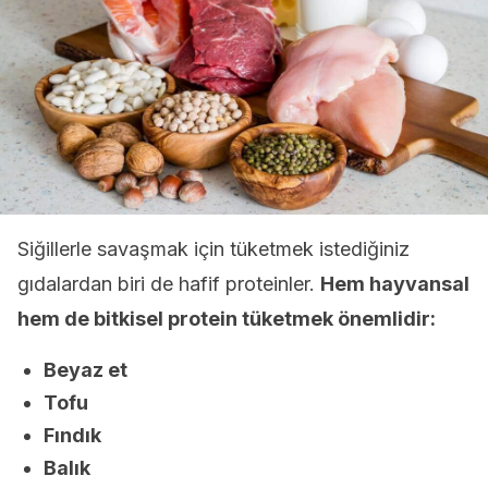
Siğillerle savaşmak için tüketmek istediğiniz
gıdalardan biri de hafif proteinler.
Hem hayvansal
hem de bitkisel protein tüketmek önemlidir:
Beyaz et
Tofu
Fındık
Balık