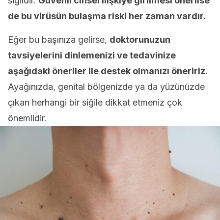
siğildir.
Güvenli cinsel ilişkiye girilmesi önerilse
de bu virüsün bulaşma riski her zaman vardır.
Eğer bu başınıza gelirse,
doktorunuzun
tavsiyelerini dinlemenizi ve tedavinize
aşağıdaki öneriler ile destek olmanızı öneririz.
Ayağınızda, genital bölgenizde ya da yüzünüzde
çıkan herhangi bir siğile dikkat etmeniz çok
önemlidir.