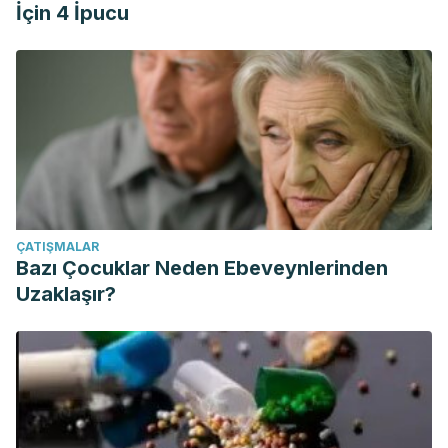
İçin 4 İpucu
ÇATIŞMALAR
Bazı Çocuklar Neden Ebeveynlerinden
Uzaklaşır?