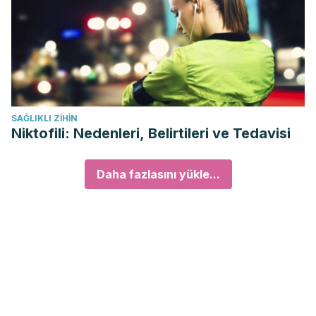
SAĞLIKLI ZIHIN
Niktofili: Nedenleri, Belirtileri ve Tedavisi
Daha fazlasını yükle...