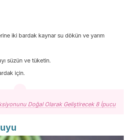
erine iki bardak kaynar su dökün ve yarım
yı süzün ve tüketin.
rdak için.
siyonunu Doğal Olarak Geliştirecek 8 İpucu
suyu