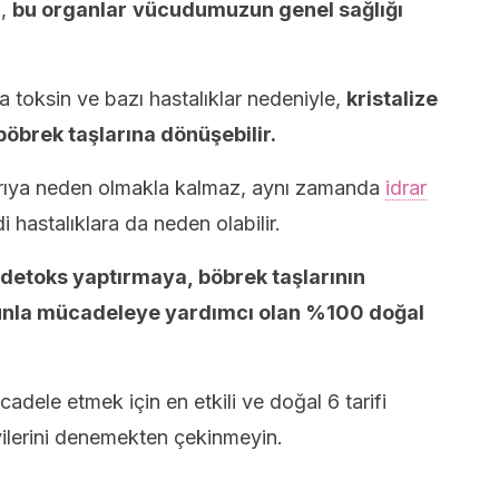
a,
bu organlar
vücudumuzun genel sağlığı
 toksin ve bazı hastalıklar nedeniyle,
kristalize
 böbrek taşlarına dönüşebilir.
ağrıya neden olmakla kalmaz, aynı zamanda
idrar
i hastalıklara da neden olabilir.
etoks yaptırmaya, böbrek taşlarının
runla mücadeleye yardımcı olan %100 doğal
adele etmek için en etkili ve doğal 6 tarifi
ilerini denemekten çekinmeyin.