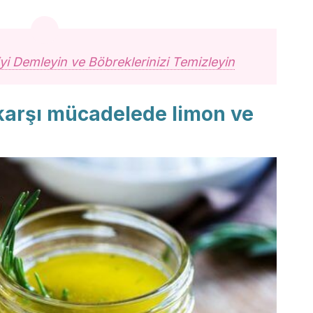
iyi Demleyin ve Böbreklerinizi Temizleyin
 karşı mücadelede limon ve