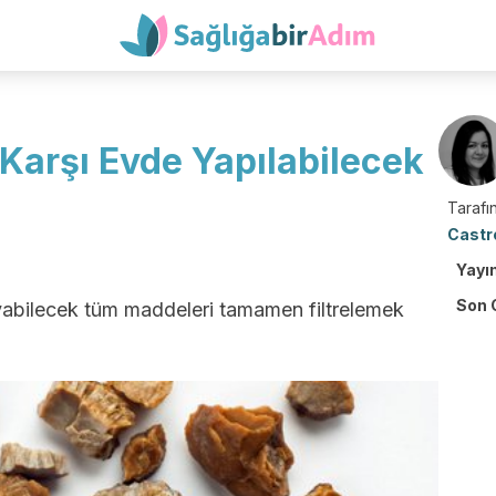
Karşı Evde Yapılabilecek
Tarafın
Castr
Yayı
Son 
kayabilecek tüm maddeleri tamamen filtrelemek