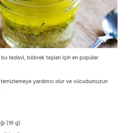
bu tedavi, böbrek taşları için en popüler
ızı temizlemeye yardımcı olur ve vücudumuzun
.
ğı (16 g)