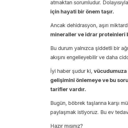
atmaktan sorumludur. Dolayısıyl
için hayati bir önem taşır.
Ancak dehidrasyon, aşırı miktarda
mineraller ve idrar proteinleri
Bu durum yalnızca şiddetli bir 
akışını engelleyebilir ve daha cidd
İyi haber şudur ki,
vücudumuza d
gelişimini önlemeye ve bu so
tarifler vardır.
Bugün, böbrek taşlarına karşı müc
paylaşmak istiyoruz. Bu ev tedav
Hazır mısınız?