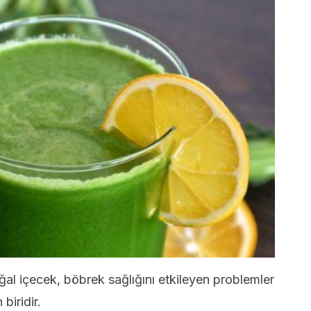
ğal içecek, böbrek sağlığını etkileyen problemler
 biridir.