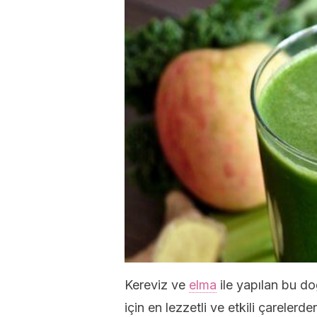
Kereviz ve
elma
ile yapılan bu do
için en lezzetli ve etkili çarelerden