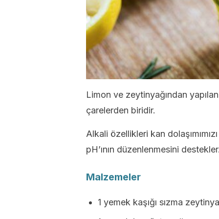
Limon ve zeytinyağından yapılan 
çarelerden biridir.
Alkali özellikleri kan dolaşımım
pH’ının düzenlenmesini destekler
Malzemeler
1 yemek kaşığı sızma zeytinya