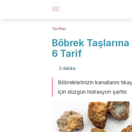
Tarifler
Böbrek Taşlarına 
6 Tarif
3 dakika
Böbreklerinizin kanallarını tı
için düzgün hidrasyon şarttır.