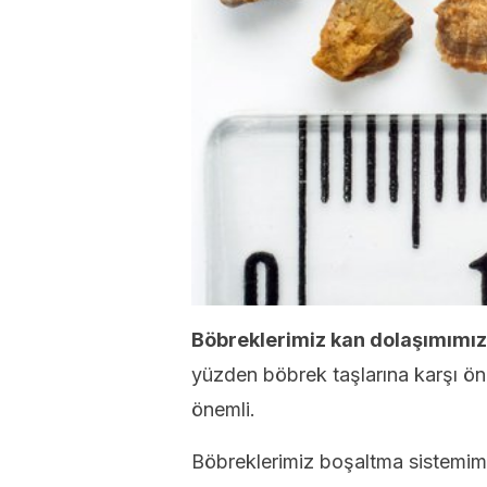
Böbreklerimiz kan dolaşımımızı
yüzden böbrek taşlarına karşı ön
önemli.
Böbreklerimiz boşaltma sistemimiz