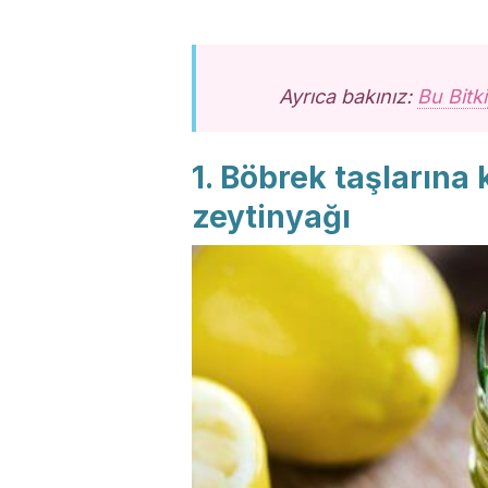
Ayrıca bakınız:
Bu Bitk
1. Böbrek taşlarına
zeytinyağı