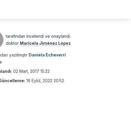
tarafından incelendi ve onaylandı.
doktor
Maricela Jiménez López
dan yazılmıştır
Daniela Echeverri
o
nlandı
:
02 Mart, 2017 15:22
Güncelleme:
16 Eylül, 2022 20:52