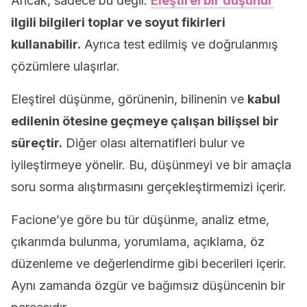
Ancak, sadece bu değil.
Eleştirel bir düşünür
ilgili bilgileri toplar ve soyut fikirleri
kullanabilir.
Ayrıca test edilmiş ve doğrulanmış
çözümlere ulaşırlar.
Eleştirel düşünme, görünenin, bilinenin ve
kabul
edilenin ötesine geçmeye çalışan bilişsel bir
süreçtir.
Diğer olası alternatifleri bulur ve
iyileştirmeye yönelir. Bu, düşünmeyi ve bir amaçla
soru sorma alıştırmasını gerçekleştirmemizi içerir.
Facione’ye göre bu tür düşünme, analiz etme,
çıkarımda bulunma, yorumlama, açıklama, öz
düzenleme ve değerlendirme gibi becerileri içerir.
Aynı zamanda özgür ve bağımsız düşüncenin bir