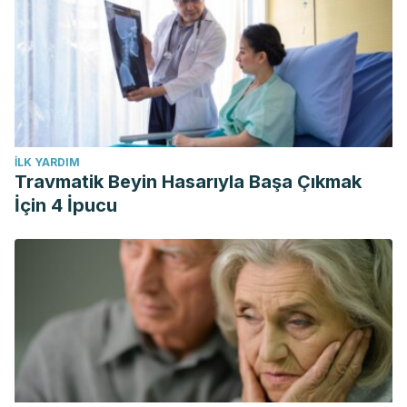
İLK YARDIM
Travmatik Beyin Hasarıyla Başa Çıkmak
İçin 4 İpucu