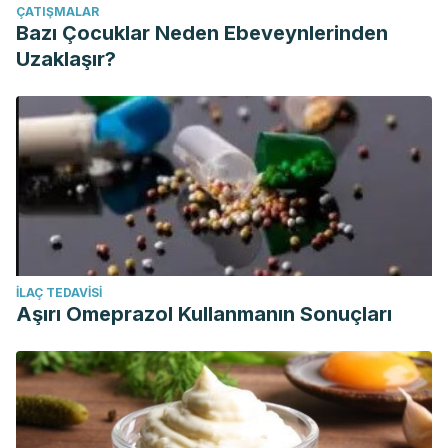
ÇATIŞMALAR
Bazı Çocuklar Neden Ebeveynlerinden
Uzaklaşır?
İLAÇ TEDAVISI
Aşırı Omeprazol Kullanmanın Sonuçları