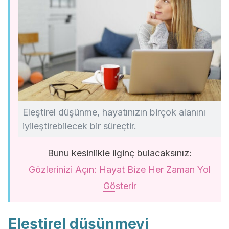
Eleştirel düşünme, hayatınızın birçok alanını
iyileştirebilecek bir süreçtir.
Bunu kesinlikle ilginç bulacaksınız:
Gözlerinizi Açın: Hayat Bize Her Zaman Yol
Gösterir
Eleştirel düşünmeyi