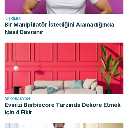
İLIŞKILER
Bir Manipülatör İstediğini Alamadığında
Nasıl Davranır
DEKORASYON
Evinizi Barbiecore Tarzında Dekore Etmek
için 4 Fikir