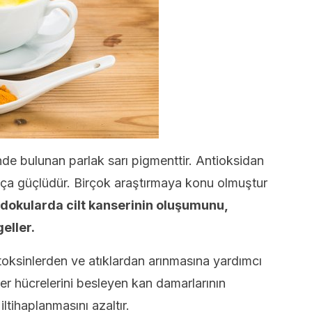
nde bulunan parlak sarı pigmenttir. Antioksidan
ukça güçlüdür. Birçok araştırmaya konu olmuştur
ı dokularda cilt kanserinin oluşumunu,
eller.
 toksinlerden ve atıklardan arınmasına yardımcı
er hücrelerini besleyen kan damarlarının
ltihaplanmasını azaltır.