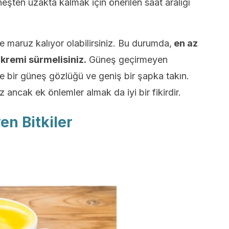
üneşten uzakta kalmak için önerilen saat aralığı
e maruz kalıyor olabilirsiniz. Bu durumda,
en az
 kremi sürmelisiniz.
Güneş geçirmeyen
e bir güneş gözlüğü ve geniş bir şapka takın.
 ancak ek önlemler almak da iyi bir fikirdir.
en Bitkiler