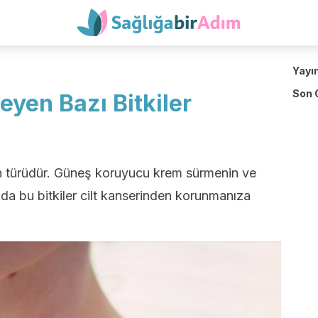
Yayı
Son 
eyen Bazı Bitkiler
ın türüdür. Güneş koruyucu krem sürmenin ve
a bu bitkiler cilt kanserinden korunmanıza