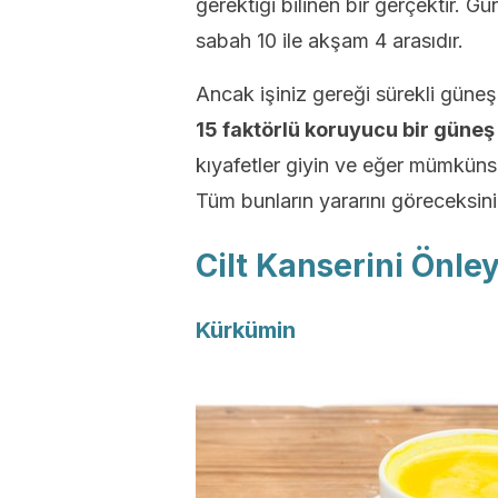
gerektiği bilinen bir gerçektir. G
sabah 10 ile akşam 4 arasıdır.
Ancak işiniz gereği sürekli güneş
15 faktörlü koruyucu bir güneş
kıyafetler giyin ve eğer mümküns
Tüm bunların yararını göreceksiniz
Cilt Kanserini Önley
Kürkümin