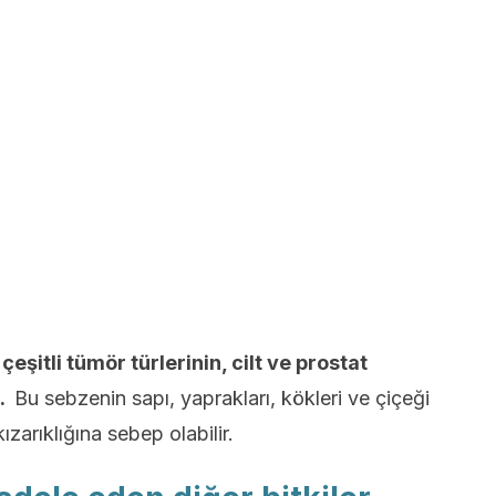
,
çeşitli tümör türlerinin, cilt ve prostat
r.
Bu sebzenin sapı, yaprakları, kökleri ve çiçeği
ızarıklığına sebep olabilir.