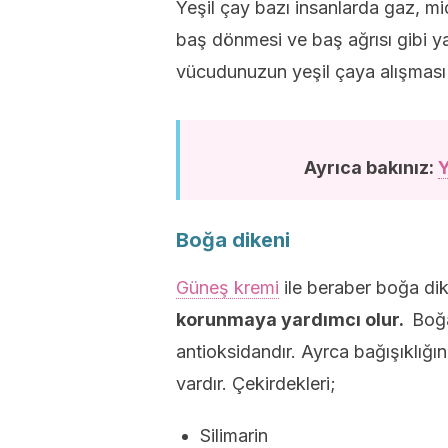
Yeşil çay bazı insanlarda gaz, mi
baş dönmesi ve baş ağrısı gibi ya
vücudunuzun yeşil çaya alışması 
Ayrıca bakınız:
Y
Boğa dikeni
Güneş kremi
ile beraber boğa di
korunmaya yardımcı olur.
Boğa
antioksidandır. Ayrca bağışıklığın
vardır. Çekirdekleri;
Silimarin