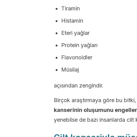
Tiramin
Histamin
Eteri yağlar
Protein yağları
Flavonoidler
Müsilaj
açısından zengindir.
Birçok araştırmaya göre bu bitki
kanserinin oluşumunu engelle
yenebilse de bazı insanlarda cilt k