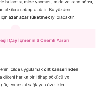
de bulantısı, mide yanması, mide ve karın ağrısı,
n etkilere sebep olabilir. Bu yüzden
için
azar azar tüketmek
iyi olacaktır.
eşil Çay İçmenin 6 Önemli Yararı
kenini cilde uygulamak
cilt kanserinden
 dikeni harika bir iltihap sökücü ve
 güçlenmesini sağlayan özellikleri