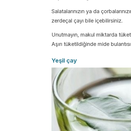
Salatalarınızın ya da çorbalarınız
zerdeçal çayı bile içebilirsiniz.
Unutmayın, makul miktarda tüketil
Aşırı tüketildiğinde mide bulantıs
Yeşil çay