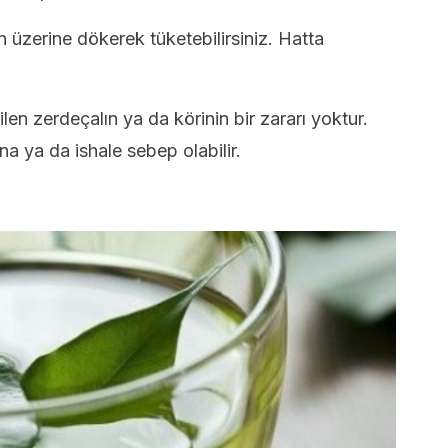
ın üzerine dökerek tüketebilirsiniz. Hatta
en zerdeçalın ya da körinin bir zararı yoktur.
ına ya da ishale sebep olabilir.