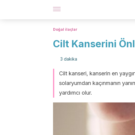
Doğal ilaçlar
Cilt Kanserini Önl
3 dakika
Cilt kanseri, kanserin en yayg
solaryumdan kaçınmanın yanınd
yardımcı olur.