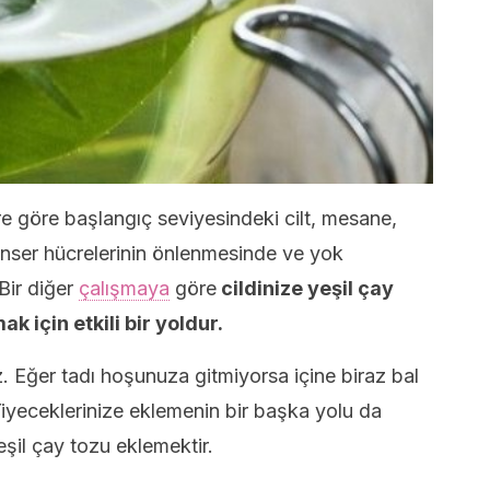
re göre başlangıç seviyesindeki cilt, mesane,
nser hücrelerinin önlenmesinde ve yok
Bir diğer
çalışmaya
göre
cildinize yeşil çay
 için etkili bir yoldur.
z. Eğer tadı hoşunuza gitmiyorsa içine biraz bal
Yiyeceklerinize eklemenin bir başka yolu da
eşil çay tozu eklemektir.