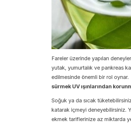
Fareler üzerinde yapılan deneyle
yutak, yumurtalık ve pankreas ka
edilmesinde önemli bir rol oynar. 
sürmek UV ışınlarından korunmak
Soğuk ya da sıcak tüketebilirsini
katarak içmeyi deneyebilirsiniz. 
ekmek tariflerinize az miktarda y