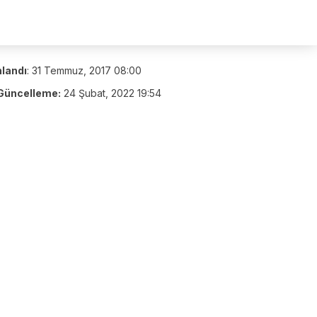
nlandı
:
31 Temmuz, 2017 08:00
Güncelleme:
24 Şubat, 2022 19:54