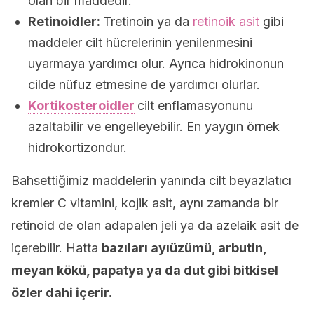
olan bir maddedir.
Retinoidler:
Tretinoin ya da
retinoik asit
gibi
maddeler cilt hücrelerinin yenilenmesini
uyarmaya yardımcı olur. Ayrıca hidrokinonun
cilde nüfuz etmesine de yardımcı olurlar.
Kortikosteroidler
cilt enflamasyonunu
azaltabilir ve engelleyebilir. En yaygın örnek
hidrokortizondur.
Bahsettiğimiz maddelerin yanında cilt beyazlatıcı
kremler C vitamini, kojik asit, aynı zamanda bir
retinoid de olan adapalen jeli ya da azelaik asit de
içerebilir. Hatta
bazıları ayıüzümü, arbutin,
meyan kökü, papatya ya da dut gibi bitkisel
özler dahi içerir.