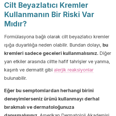
Cilt Beyazlatıcı Kremler
Kullanmanın Bir Riski Var
Mıdır?
Formülasyona bağlı olarak cilt beyazlatıcı kremler
ışığa duyarlılığa neden olabilir. Bundan dolayı,
bu
kremleri sadece geceleri kullanmalısınız.
Diğer
yan etkiler arasında ciltte hafif tahrişler ve yanma,
kaşıntı ve dermatit gibi
alerjik reaksiyonlar
bulunabilir.
Eğer bu semptomlardan herhangi birini
deneyimlerseniz ürünü kullanmayı derhal
bırakmalı ve dermatoloğunuza
danışmalısınız.
Amerikan Dermatoloji Akademisi