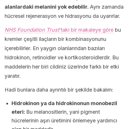
alanlardaki melanini yok edebilir.
Aynı zamanda
hücresel rejenerasyon ve hidrasyonu da uyarırlar.
NHS Foundation Trust
‘taki bir makaleye göre
bu
kremler çeşitli ilaçların bir kombinasyonunu
içerebilirler. En yaygın olanlarından bazıları
hidrokinon, retinoidler ve kortikosteroidlerdir. Bu
maddelerin her biri cildiniz üzerinde farklı bir etki
yaratır.
Hadi bunlara daha ayrıntılı bir şekilde bakalım:
Hidrokinon ya da hidrokinonun monobezil
eteri:
Bu melanositlerin, yani pigment
hücrelerinin aşırı üretimini önlemeye yardımcı