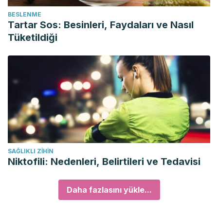
BESLENME
Tartar Sos: Besinleri, Faydaları ve Nasıl
Tüketildiği
SAĞLIKLI ZIHIN
Niktofili: Nedenleri, Belirtileri ve Tedavisi
Daha fazlasını yükle...