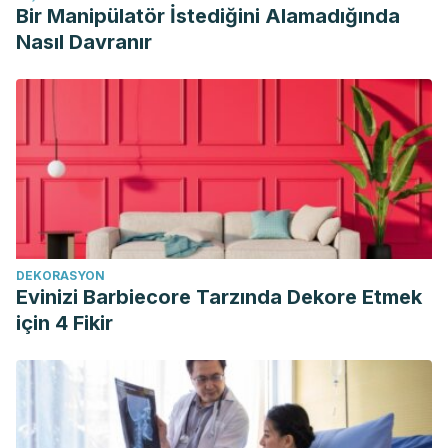
Bir Manipülatör İstediğini Alamadığında
Nasıl Davranır
DEKORASYON
Evinizi Barbiecore Tarzında Dekore Etmek
için 4 Fikir