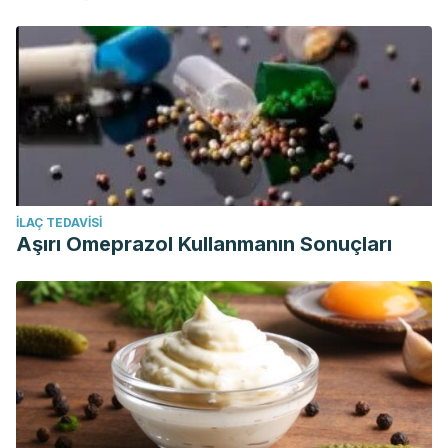
İLAÇ TEDAVISI
Aşırı Omeprazol Kullanmanın Sonuçları