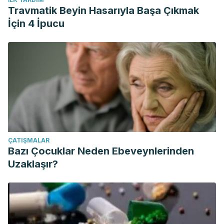
Travmatik Beyin Hasarıyla Başa Çıkmak
İçin 4 İpucu
ÇATIŞMALAR
Bazı Çocuklar Neden Ebeveynlerinden
Uzaklaşır?