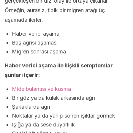
gerçekleşen bir dizi olay ile ortaya çıkarlar.
Örneğin, aurasız, tipik bir migren atağı üç
aşamada ilerler.
Haber verici aşama
Baş ağrısı aşaması
Migren sonrası aşama
Haber verici aşama ile ilişkili semptomlar
şunları içerir:
Mide bulantısı ve kusma
Bir göz ya da kulak arkasında ağrı
Şakaklarda ağrı
Noktalar ya da yanıp sönen ışıklar görmek
Işığa ya da sese duyarlılık