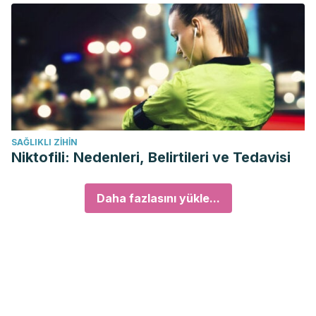
SAĞLIKLI ZIHIN
Niktofili: Nedenleri, Belirtileri ve Tedavisi
Daha fazlasını yükle...