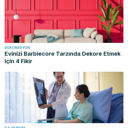
DEKORASYON
Evinizi Barbiecore Tarzında Dekore Etmek
için 4 Fikir
İLK YARDIM