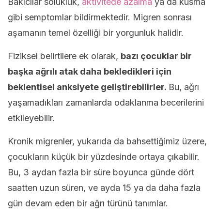
Bakıcılar solukluk,
aktivitede azalma
ya da kusma
gibi semptomlar bildirmektedir. Migren sonrası
aşamanın temel özelliği bir yorgunluk halidir.
Fiziksel belirtilere ek olarak,
bazı çocuklar bir
başka ağrılı atak daha bekledikleri için
beklentisel anksiyete geliştirebilirler.
Bu, ağrı
yaşamadıkları zamanlarda odaklanma becerilerini
etkileyebilir.
Kronik migrenler, yukarıda da bahsettiğimiz üzere,
çocukların küçük bir yüzdesinde ortaya çıkabilir.
Bu, 3 aydan fazla bir süre boyunca günde dört
saatten uzun süren, ve ayda 15 ya da daha fazla
gün devam eden bir ağrı türünü tanımlar.