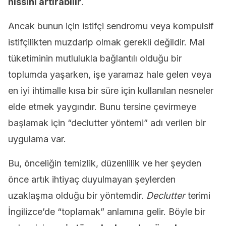
hissini artırabilir
.
Ancak bunun için istifçi sendromu veya kompulsif
istifçilikten muzdarip olmak gerekli değildir. Mal
tüketiminin mutlulukla bağlantılı olduğu bir
toplumda yaşarken, işe yaramaz hale gelen veya
en iyi ihtimalle kısa bir süre için kullanılan nesneler
elde etmek yaygındır. Bunu tersine çevirmeye
başlamak için “declutter yöntemi” adı verilen bir
uygulama var.
Bu, önceliğin temizlik, düzenlilik ve her şeyden
önce artık ihtiyaç duyulmayan şeylerden
uzaklaşma olduğu bir yöntemdir.
Declutter
terimi
İngilizce’de “toplamak” anlamına gelir. Böyle bir