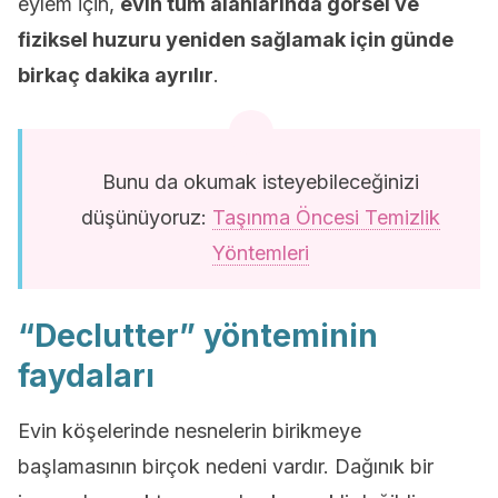
eylem için,
evin tüm alanlarında görsel ve
fiziksel huzuru yeniden sağlamak için günde
birkaç dakika ayrılır
.
Bunu da okumak isteyebileceğinizi
düşünüyoruz:
Taşınma Öncesi Temizlik
Yöntemleri
“Declutter” yönteminin
faydaları
Evin köşelerinde nesnelerin birikmeye
başlamasının birçok nedeni vardır. Dağınık bir