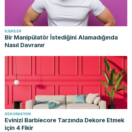
İLIŞKILER
Bir Manipülatör İstediğini Alamadığında
Nasıl Davranır
DEKORASYON
Evinizi Barbiecore Tarzında Dekore Etmek
için 4 Fikir