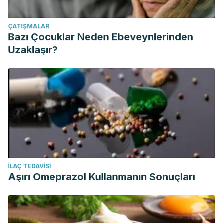
ÇATIŞMALAR
Bazı Çocuklar Neden Ebeveynlerinden
Uzaklaşır?
İLAÇ TEDAVISI
Aşırı Omeprazol Kullanmanın Sonuçları