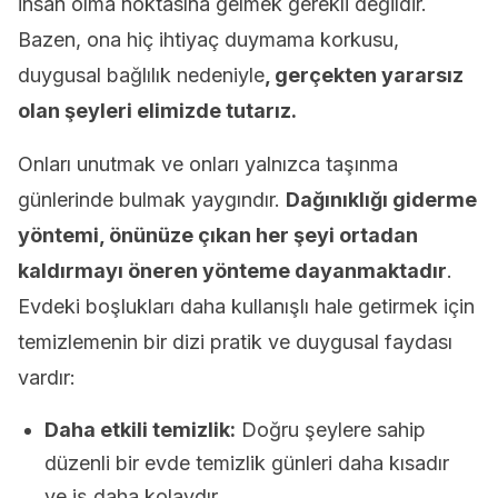
insan olma noktasına gelmek gerekli değildir.
Bazen, ona hiç ihtiyaç duymama korkusu,
duygusal bağlılık nedeniyle
, gerçekten yararsız
olan şeyleri elimizde tutarız.
Onları unutmak ve onları yalnızca taşınma
günlerinde bulmak yaygındır.
Dağınıklığı giderme
yöntemi, önünüze çıkan her şeyi ortadan
kaldırmayı öneren yönteme dayanmaktadır
.
Evdeki boşlukları daha kullanışlı hale getirmek için
temizlemenin bir dizi pratik ve duygusal faydası
vardır:
Daha etkili temizlik:
Doğru şeylere sahip
düzenli bir evde temizlik günleri daha kısadır
ve iş daha kolaydır.