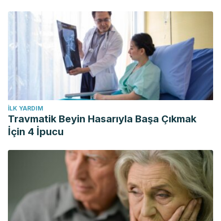
İLK YARDIM
Travmatik Beyin Hasarıyla Başa Çıkmak
İçin 4 İpucu