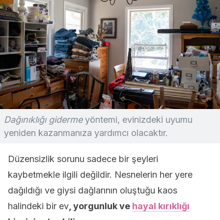
Dağınıklığı giderme
yöntemi, evinizdeki uyumu
yeniden kazanmanıza yardımcı olacaktır.
Düzensizlik sorunu sadece bir şeyleri
kaybetmekle ilgili değildir. Nesnelerin her yere
dağıldığı ve giysi dağlarının oluştuğu kaos
halindeki bir ev
, yorgunluk ve
hayal kırıklığı