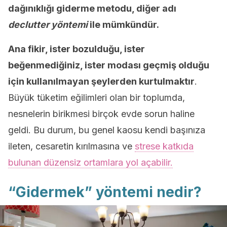
dağınıklığı giderme metodu, diğer adı
declutter yöntemi
ile mümkündür.
Ana fikir, ister bozulduğu, ister
beğenmediğiniz, ister modası geçmiş olduğu
için kullanılmayan şeylerden kurtulmaktır
.
Büyük tüketim eğilimleri olan bir toplumda,
nesnelerin birikmesi birçok evde sorun haline
geldi. Bu durum, bu genel kaosu kendi başınıza
ileten, cesaretin kırılmasına ve
strese katkıda
bulunan düzensiz ortamlara yol açabilir.
“Gidermek” yöntemi nedir?