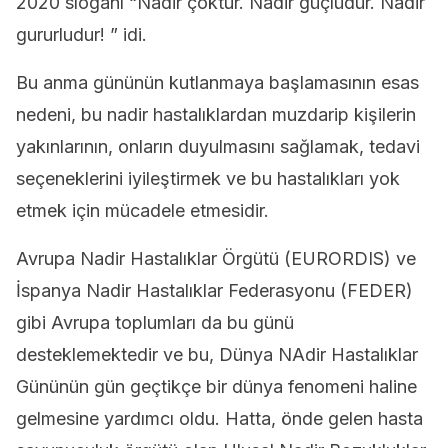
2020 sloganı “Nadir çoktur. Nadir güçlüdür. Nadir
gururludur! ” idi.
Bu anma gününün kutlanmaya başlamasının esas
nedeni, bu nadir hastalıklardan muzdarip kişilerin
yakınlarının, onların duyulmasını sağlamak, tedavi
seçeneklerini iyileştirmek ve bu hastalıkları yok
etmek için mücadele etmesidir.
Avrupa Nadir Hastalıklar Örgütü (EURORDIS) ve
İspanya Nadir Hastalıklar Federasyonu (FEDER)
gibi Avrupa toplumları da bu günü
desteklemektedir ve bu, Dünya NAdir Hastalıklar
Gününün gün geçtikçe bir dünya fenomeni haline
gelmesine yardımcı oldu. Hatta, önde gelen hasta