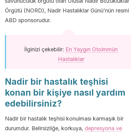
savunuculuk örgütü olan Ulusal Nadir Bozukluklar
Örgütü (NORD), Nadir Hastalıklar Günü’nün resmi
ABD sponsorudur.
İlginizi çekebilir:
En Yaygın Otoimmün
Hastalıklar
Nadir bir hastalık teşhisi
konan bir kişiye nasıl yardım
edebilirsiniz?
Nadir bir hastalık teşhisi konulması karmaşık bir
durumdur. Belirsizliğe, korkuya,
depresyona ve