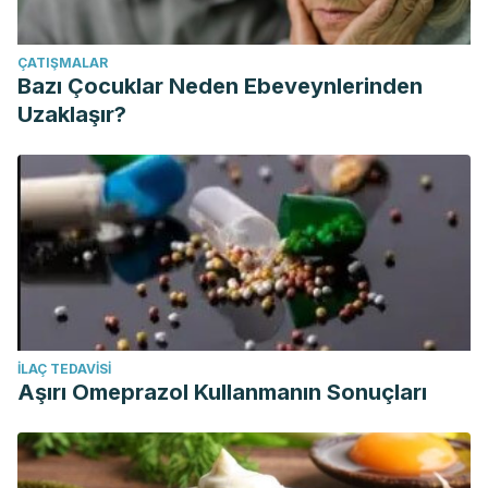
ÇATIŞMALAR
Bazı Çocuklar Neden Ebeveynlerinden
Uzaklaşır?
İLAÇ TEDAVISI
Aşırı Omeprazol Kullanmanın Sonuçları