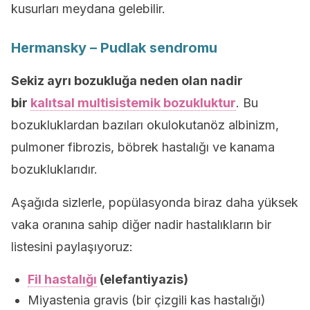
kusurları meydana gelebilir.
Hermansky – Pudlak sendromu
Sekiz ayrı bozukluğa neden olan nadir
bir
kalıtsal multisistemik bozukluktur
. Bu
bozukluklardan bazıları okulokutanöz albinizm,
pulmoner fibrozis, böbrek hastalığı ve kanama
bozukluklarıdır.
Aşağıda sizlerle, popülasyonda biraz daha yüksek
vaka oranına sahip diğer nadir hastalıkların bir
listesini paylaşıyoruz:
Fil hastalığı
(elefantiyazis)
Miyastenia gravis (bir çizgili kas hastalığı)