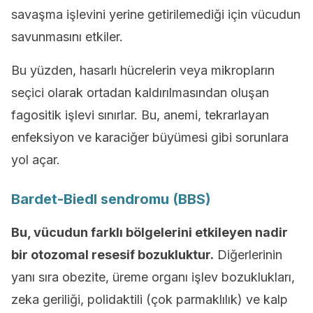
savaşma işlevini yerine getirilemediği için vücudun
savunmasını etkiler.
Bu yüzden, hasarlı hücrelerin veya mikropların
seçici olarak ortadan kaldırılmasından oluşan
fagositik işlevi sınırlar. Bu, anemi, tekrarlayan
enfeksiyon ve karaciğer büyümesi gibi sorunlara
yol açar.
Bardet-Biedl sendromu (BBS)
Bu, vücudun farklı bölgelerini etkileyen nadir
bir otozomal resesif bozukluktur.
Diğerlerinin
yanı sıra obezite, üreme organı işlev bozuklukları,
zeka geriliği, polidaktili (çok parmaklılık) ve kalp