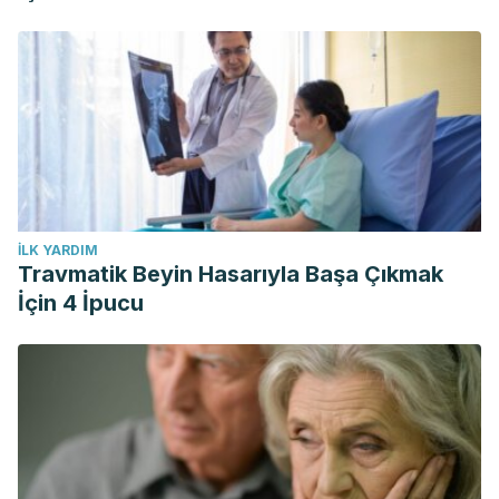
İLK YARDIM
Travmatik Beyin Hasarıyla Başa Çıkmak
İçin 4 İpucu