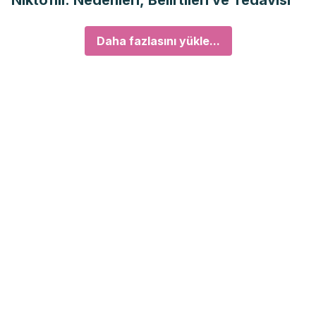
Niktofili: Nedenleri, Belirtileri ve Tedavisi
Daha fazlasını yükle...