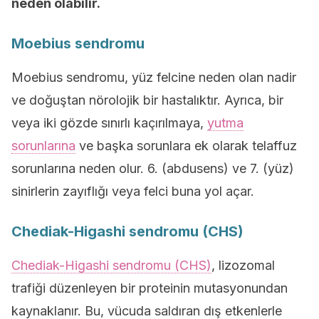
neden olabilir.
Moebius sendromu
Moebius sendromu, yüz felcine neden olan nadir
ve doğuştan nörolojik bir hastalıktır. Ayrıca, bir
veya iki gözde sınırlı kaçırılmaya,
yutma
sorunlarına
ve başka sorunlara ek olarak telaffuz
sorunlarına neden olur. 6. (abdusens) ve 7. (yüz)
sinirlerin zayıflığı veya felci buna yol açar.
Chediak-Higashi sendromu (CHS)
Chediak-Higashi sendromu (CHS)
, lizozomal
trafiği düzenleyen bir proteinin mutasyonundan
kaynaklanır. Bu, vücuda saldıran dış etkenlerle