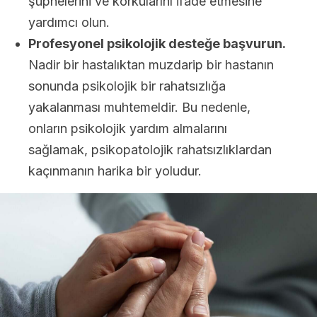
şüphelerini ve korkularını ifade etmesine
yardımcı olun.
Profesyonel psikolojik desteğe başvurun.
Nadir bir hastalıktan muzdarip bir hastanın
sonunda psikolojik bir rahatsızlığa
yakalanması muhtemeldir. Bu nedenle,
onların psikolojik yardım almalarını
sağlamak, psikopatolojik rahatsızlıklardan
kaçınmanın harika bir yoludur.