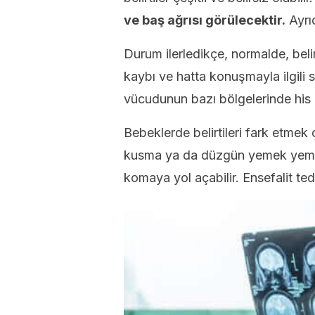
ve baş ağrısı görülecektir.
Ayrı
Durum ilerledikçe, normalde, belir
kaybı ve hatta konuşmayla ilgili s
vücudunun bazı bölgelerinde his 
Bebeklerde belirtileri fark etmek ç
kusma ya da düzgün yemek yememe 
komaya yol açabilir. Ensefalit te