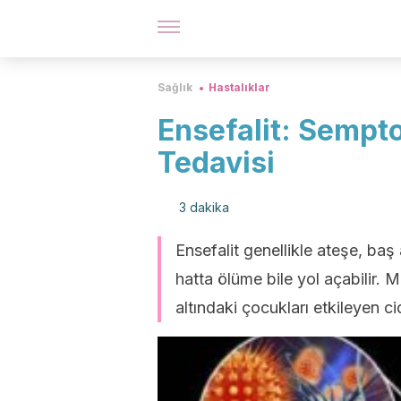
Sağlık
Hastalıklar
Ensefalit: Sempto
Tedavisi
3 dakika
Ensefalit genellikle ateşe, ba
hatta ölüme bile yol açabilir. 
altındaki çocukları etkileyen c