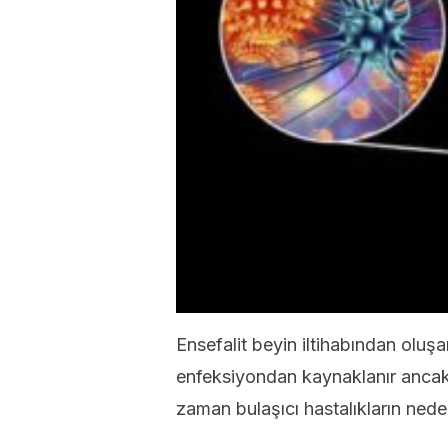
Ensefalit beyin iltihabından oluşan
enfeksiyondan kaynaklanır ancak 
zaman bulaşıcı hastalıkların ned