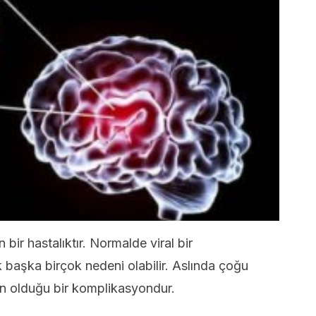
 bir hastalıktır. Normalde viral bir
başka birçok nedeni olabilir. Aslında çoğu
en olduğu bir komplikasyondur.