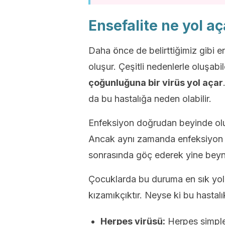
Ensefalite ne yol a
Daha önce de belirttiğimiz gibi 
oluşur. Çeşitli nedenlerle oluşa
çoğunluğuna bir virüs yol açar
da bu hastalığa neden olabilir.
Enfeksiyon doğrudan beyinde oluş
Ancak aynı zamanda enfeksiyon 
sonrasında göç ederek yine beyni e
Çocuklarda bu duruma en sık yo
kızamıkçıktır. Neyse ki bu hastalık
Herpes virüsü:
Herpes simplek