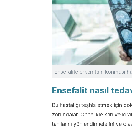
Ensefalite erken tanı konması hay
Ensefalit nasıl tedav
Bu hastalığı teşhis etmek için dok
zorundalar. Öncelikle kan ve idrar 
tanılarını yönlendirmelerini ve ola