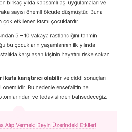
n birkaç yılda kapsamlı aşı uygulamaları ve
vaka sayısı önemli ölçüde düşmüştür. Buna
 çok etkilenen kısmı çocuklardır.
ından 5 – 10 vakaya rastlandığını tahmin
ğu bu çocukların yaşamlarının ilk yılında
talıkla karşılaşan kişinin hayatını riske sokan
 kafa karıştırıcı olabilir
ve ciddi sonuçları
i önemlidir. Bu nedenle ensefalitin ne
ptomlarından ve tedavisinden bahsedeceğiz.
s Alıp Vermek: Beyin Üzerindeki Etkileri