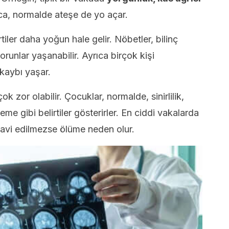
ca, normalde ateşe de yo açar.
tiler daha yoğun hale gelir. Nöbetler, bilinç
orunlar yaşanabilir. Ayrıca birçok kişi
kaybı yaşar.
ok zor olabilir. Çocuklar, normalde, sinirlilik,
gibi belirtiler gösterirler. En ciddi vakalarda
davi edilmezse ölüme neden olur.