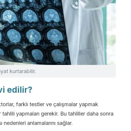
at kurtarabilir.
i edilir?
torlar, farklı testler ve çalışmalar yapmak
tahlili yapmaları gerekir. Bu tahliller daha sonra
sı nedenleri anlamalarını sağlar.