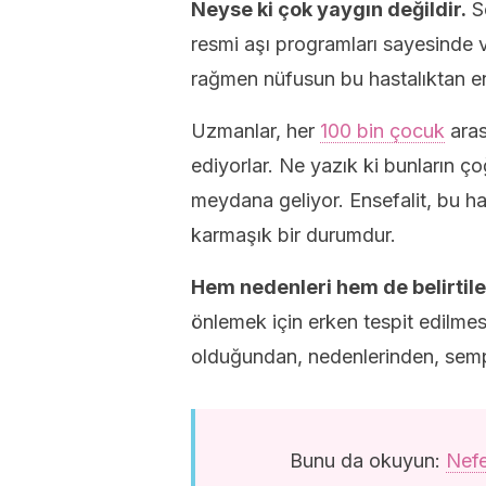
Neyse ki çok yaygın değildir.
So
resmi aşı programları sayesinde 
rağmen nüfusun bu hastalıktan en
Uzmanlar, her
100 bin çocuk
aras
ediyorlar. Ne yazık ki bunların ço
meydana geliyor. Ensefalit, bu has
karmaşık bir durumdur.
Hem nedenleri hem de belirtileri
önlemek için erken tespit edilmes
olduğundan, nedenlerinden, sem
Bunu da okuyun:
Nefe