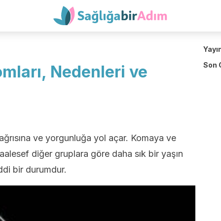
Yayı
Son 
mları, Nedenleri ve
ş ağrısına ve yorgunluğa yol açar. Komaya ve
Maalesef diğer gruplara göre daha sık bir yaşın
iddi bir durumdur.