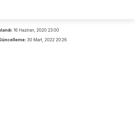
nlandı
:
16 Haziran, 2020 23:00
Güncelleme:
30 Mart, 2022 20:26