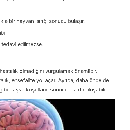
kle bir hayvan ısırığı sonucu bulaşır.
bi.
tedavi edilmezse.
r hastalık olmadığını vurgulamak önemlidir.
talık, ensefalite yol açar. Ayrıca, daha önce de
r gibi başka koşulların sonucunda da oluşabilir.