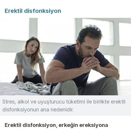
Erektil disfonksiyon
Stres, alkol ve uyuşturucu tüketimi ile birlikte erektil
disfonksiyonun ana nedenidir.
Erektil disfonksiyon, erkeğin ereksiyona