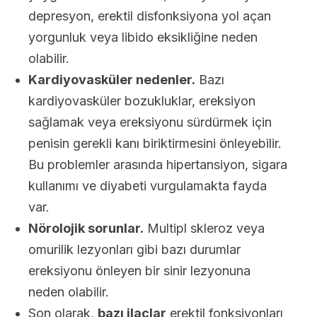
depresyon, erektil disfonksiyona yol açan
yorgunluk veya libido eksikliğine neden
olabilir.
Kardiyovasküler nedenler.
Bazı
kardiyovasküler bozukluklar, ereksiyon
sağlamak veya ereksiyonu sürdürmek için
penisin gerekli kanı biriktirmesini önleyebilir.
Bu problemler arasında hipertansiyon, sigara
kullanımı ve diyabeti vurgulamakta fayda
var.
Nörolojik sorunlar.
Multipl skleroz veya
omurilik lezyonları gibi bazı durumlar
ereksiyonu önleyen bir sinir lezyonuna
neden olabilir.
Son olarak,
bazı ilaçlar
erektil fonksiyonları