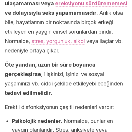
ulaşamaması veya
ereksiyonu sürdürememesi
ve dolayısıyla seks yapamamasıdır.
Anlık olsa
bile, hayatlarının bir noktasında birçok erkeği
etkileyen en yaygın cinsel sorunlardan biridir.
Normalde,
stres, yorgunluk, alkol
veya ilaçlar vb.
nedeniyle ortaya çıkar.
Öte yandan, uzun bir süre boyunca
gerçekleşirse,
ilişkinizi, işinizi ve sosyal
yaşamınızı vb. ciddi şekilde etkileyebileceğinden
tedavi edilmelidir.
Erektil disfonksiyonun çeşitli nedenleri vardır:
Psikolojik nedenler.
Normalde, bunlar en
yaygın olanlarıdır. Stres, anksiyete veya