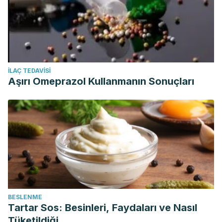
İLAÇ TEDAVISI
Aşırı Omeprazol Kullanmanın Sonuçları
BESLENME
Tartar Sos: Besinleri, Faydaları ve Nasıl
Tüketildiği