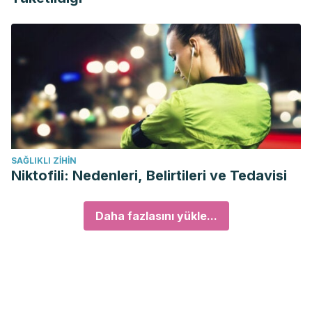
SAĞLIKLI ZIHIN
Niktofili: Nedenleri, Belirtileri ve Tedavisi
Daha fazlasını yükle...