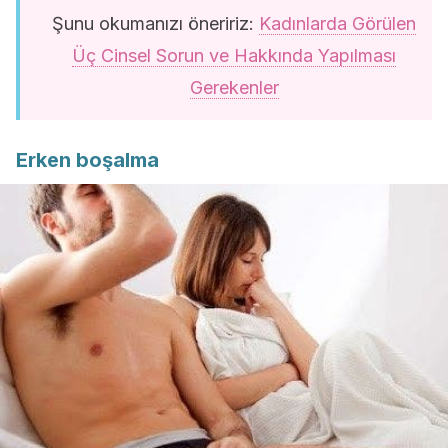
Şunu okumanızı öneririz:
Kadınlarda Görülen
Üç Cinsel Sorun ve Hakkında Yapılması
Gerekenler
Erken boşalma