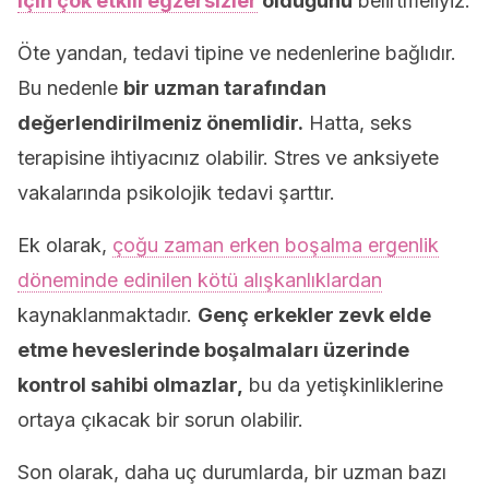
için çok etkili egzersizler
olduğunu
belirtmeliyiz.
Öte yandan, tedavi tipine ve nedenlerine bağlıdır.
Bu nedenle
bir uzman tarafından
değerlendirilmeniz önemlidir.
Hatta, seks
terapisine ihtiyacınız olabilir. Stres ve anksiyete
vakalarında psikolojik tedavi şarttır.
Ek olarak,
çoğu zaman erken boşalma ergenlik
döneminde edinilen kötü alışkanlıklardan
kaynaklanmaktadır.
Genç erkekler zevk elde
etme heveslerinde boşalmaları üzerinde
kontrol sahibi olmazlar,
bu da yetişkinliklerine
ortaya çıkacak bir sorun olabilir.
Son olarak, daha uç durumlarda, bir uzman bazı