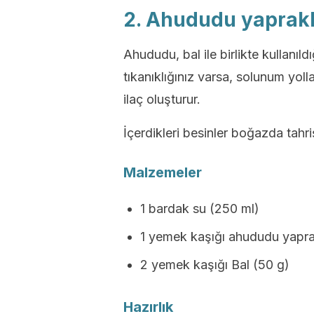
2. Ahududu yaprakl
Ahududu, bal ile birlikte kullanı
tıkanıklığınız varsa, solunum yolla
ilaç oluşturur.
İçerdikleri besinler boğazda tahr
Malzemeler
1 bardak su (250 ml)
1 yemek kaşığı ahududu yapra
2 yemek kaşığı Bal (50 g)
Hazırlık