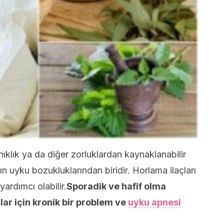
ıklık ya da diğer zorluklardan kaynaklanabilir
uyku bozukluklarından biridir. Horlama ilaçları
rdımcı olabilir.
Sporadik ve hafif olma
lar için kronik bir problem ve
uyku apnesi