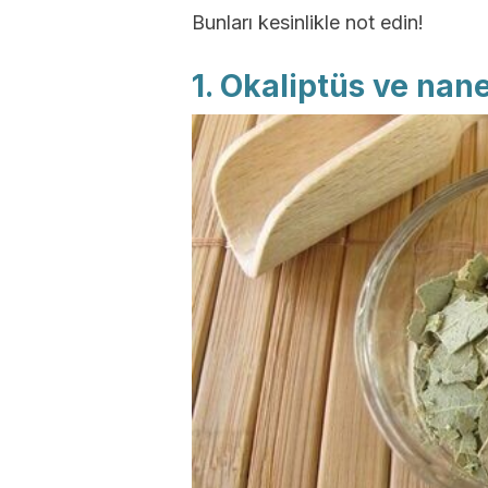
Bunları kesinlikle not edin!
1. Okaliptüs ve nan