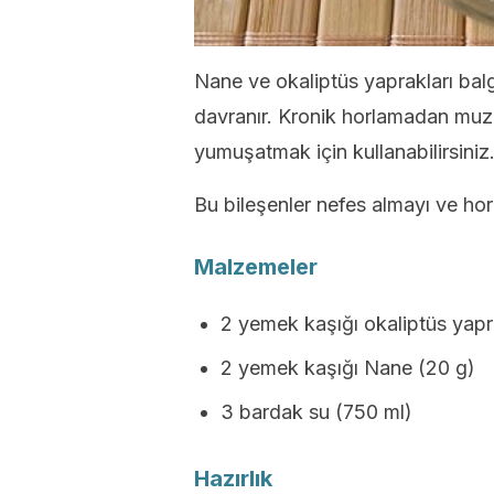
Nane ve okaliptüs yaprakları bal
davranır. Kronik horlamadan muzd
yumuşatmak için kullanabilirsiniz
Bu bileşenler nefes almayı ve ho
Malzemeler
2 yemek kaşığı okaliptüs yapr
2 yemek kaşığı Nane (20 g)
3 bardak su (750 ml)
Hazırlık