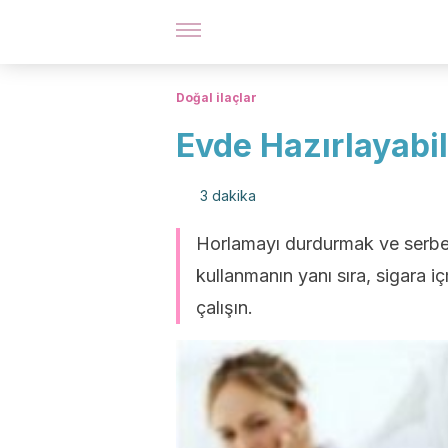
Doğal ilaçlar
Evde Hazırlayabil
3 dakika
Horlamayı durdurmak ve serbest
kullanmanın yanı sıra, sigara i
çalışın.