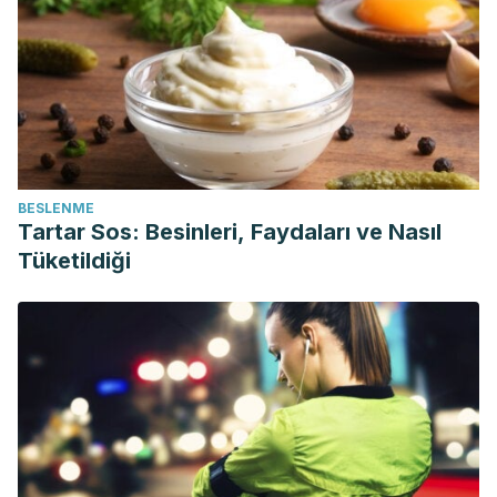
BESLENME
Tartar Sos: Besinleri, Faydaları ve Nasıl
Tüketildiği