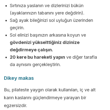
Sırtınıza yaslanın ve dizlerinizi bükün
(ayaklarınızın tabanını yere değdirin).
Sağ ayak bileğinizi sol uyluğun üzerinden
geçirin.
Sol elinizi başınızın arkasına koyun ve
gövdenizi yükselttiğiniz dizinize
değdirmeye çalışın.
20 kere bu hareketi yapın
ve diğer tarafla
da aynısını gerçekleştirin.
Dikey makas
Bu, pilateste yaygın olarak kullanılan, iç ve alt
karın kaslarını güçlendirmeye yarayan bir
egzersizdir.