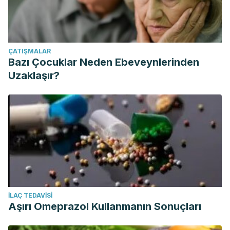
ÇATIŞMALAR
Bazı Çocuklar Neden Ebeveynlerinden
Uzaklaşır?
İLAÇ TEDAVISI
Aşırı Omeprazol Kullanmanın Sonuçları