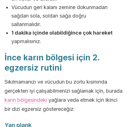
Vücudun geri kalanı zemine dokunmadan
sağdan sola, soldan sağa doğru
sallanmalıdır.
1 dakika içinde olabildiğince çok hareket
yapmalısınız.
İnce karın bölgesi için 2.
egzersiz rutini
Sıkılmamanızı ve vücudun bu zorlu kısmında
gerçekten iyi çalışabilmenizi sağlamak için, burada
karın bölgesindeki
yağlara veda etmek için ikinci
bir dizi egzersiz göstereceğiz:
Yan plank