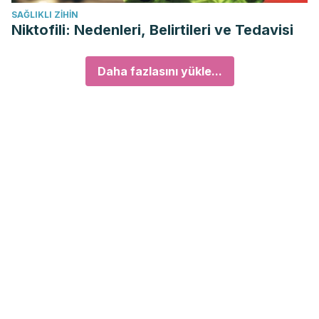
SAĞLIKLI ZIHIN
Niktofili: Nedenleri, Belirtileri ve Tedavisi
Daha fazlasını yükle...