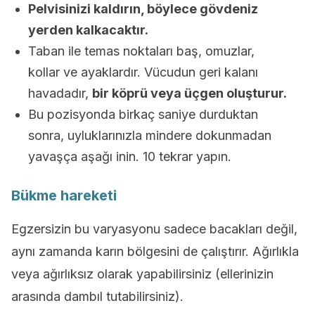
Pelvisinizi kaldırın, böylece gövdeniz
yerden kalkacaktır.
Taban ile temas noktaları baş, omuzlar,
kollar ve ayaklardır. Vücudun geri kalanı
havadadır,
bir köprü veya üçgen oluşturur.
Bu pozisyonda birkaç saniye durduktan
sonra, uyluklarınızla mindere dokunmadan
yavaşça aşağı inin. 10 tekrar yapın.
Bükme hareketi
Egzersizin bu varyasyonu sadece bacakları değil,
aynı zamanda karın bölgesini de çalıştırır. Ağırlıkla
veya ağırlıksız olarak yapabilirsiniz (ellerinizin
arasında dambıl tutabilirsiniz).