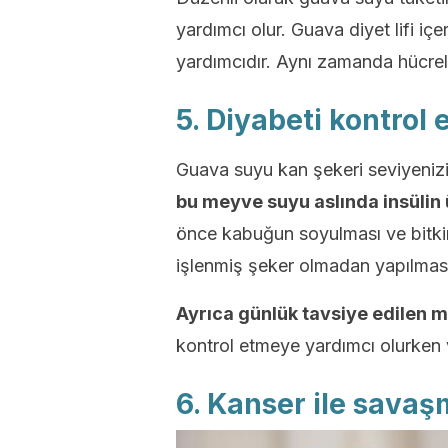
yardımcı olur. Guava diyet lifi iç
yardımcıdır. Aynı zamanda hücrele
5. Diyabeti kontrol 
Guava suyu kan şekeri seviyeniz
bu meyve suyu aslında insülin ü
önce kabuğun soyulması ve bitkini
işlenmiş şeker olmadan yapılması
Ayrıca günlük tavsiye edilen 
kontrol etmeye yardımcı olurken 
6. Kanser ile savaş