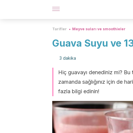
Tarifler
Meyve suları ve smoothieler
Guava Suyu ve 13
3 dakika
Hiç guavayı denediniz mi? Bu t
zamanda sağlığınız için de har
fazla bilgi edinin!