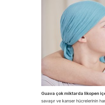
Guava çok miktarda likopen iç
savaşır ve kanser hücrelerinin h