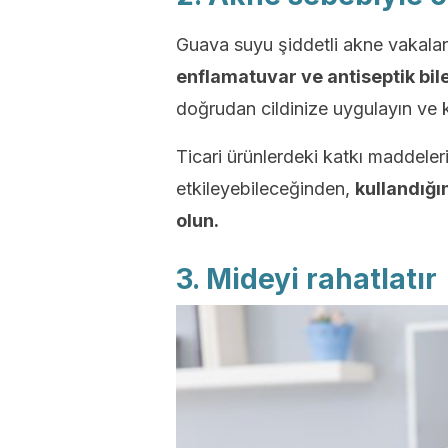
Guava suyu şiddetli akne vakaları
enflamatuvar ve antiseptik bile
doğrudan cildinize uygulayın ve 
Ticari ürünlerdeki katkı maddeleri
etkileyebileceğinden,
kullandığ
olun.
3. Mideyi rahatlatır