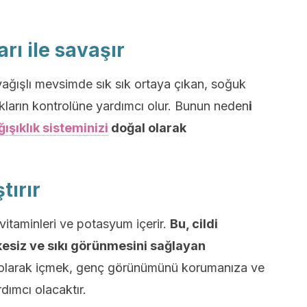
arı ile savaşır
yağışlı mevsimde sık sık ortaya çıkan, soğuk
alıkların kontrolüne yardımcı olur. Bunun neden
i
ışıklık sisteminizi
doğal olarak
tırır
vitaminleri ve potasyum içerir.
Bu, cildi
ekesiz ve sıkı görünmesini sağlayan
 olarak içmek, genç görünümünü korumanıza ve
ımcı olacaktır.