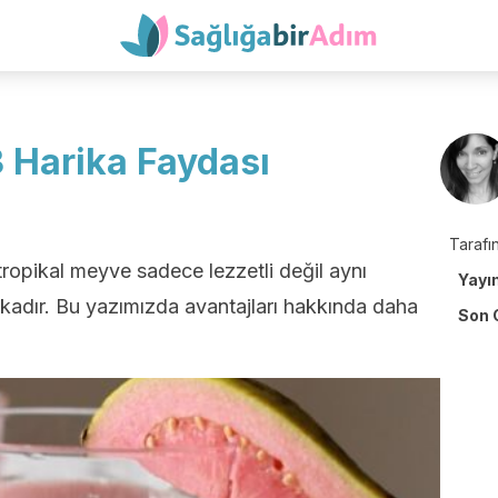
 Harika Faydası
Tarafın
ropikal meyve sadece lezzetli değil aynı
Yayı
ikadır. Bu yazımızda avantajları hakkında daha
Son 