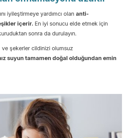
nı iyileştirmeye yardımcı olan
anti-
şikler içerir.
En iyi sonucu elde etmek için
kuruduktan sonra da durulayın.
 ve şekerler cildinizi olumsuz
ınız suyun tamamen doğal olduğundan emin