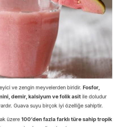
yici ve zengin meyvelerden biridir.
Fosfor,
ini, demir, kalsiyum ve folik asit
ile doludur
ardır. Guava suyu birçok iyi özelliğe sahiptir.
mak üzere
100’den fazla farklı türe sahip tropik