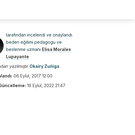
tarafından incelendi ve onaylandı.
beden eğitimi pedagogu ve
beslenme uzmanı
Elisa Morales
Lupayante
dan yazılmıştır
Okairy Zuñiga
nlandı
:
06 Eylül, 2017 12:00
Güncelleme:
16 Eylül, 2022 21:47