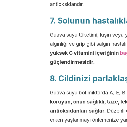
antioksidandır.
7. Solunun hastalıkl
Guava suyu tüketimi, kışın veya 
algınlığı ve grip gibi salgın hast
yüksek C vitamini içeriğinin
bağ
güçlendirmesidir.
8. Cildinizi parlaklaş
Guava suyu bol miktarda A, E, B 
koruyan, onun sağlıklı, taze, l
antioksidanları sağlar.
Düzenli
erken yaşlanmayı önlemenize yard