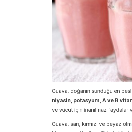
Guava, doğanın sunduğu en besle
niyasin, potasyum, A ve B vitam
ve vücut için inanılmaz faydalar v
Guava, sarı, kırmızı ve beyaz ol