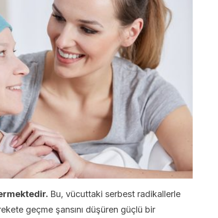
ermektedir.
Bu, vücuttaki serbest radikallerle
arekete geçme şansını düşüren güçlü bir