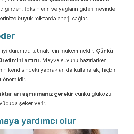
erdiğinden, toksinlerin ve yağların giderilmesinde
rinize büyük miktarda enerji sağlar.
eder
i iyi durumda tutmak için mükemmeldir.
Çünkü
retimini artırır.
Meyve suyunu hazırlarken
n kendisindeki yaprakları da kullanarak, hiçbir
 önemlidir.
miktarları aşmamanız gerekir
çünkü glukozu
vücuda şeker verir.
maya yardımcı olur