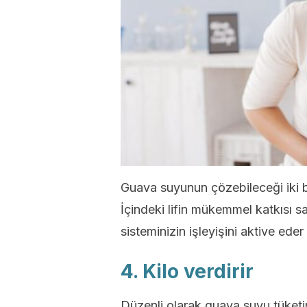
Guava suyunun çözebileceği iki 
İçindeki lifin mükemmel katkısı 
sisteminizin işleyişini aktive eder
4. Kilo verdirir
Düzenli olarak guava suyu tüketi