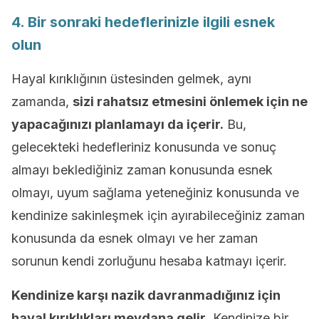
4. Bir sonraki hedeflerinizle ilgili esnek
olun
Hayal kırıklığının üstesinden gelmek, aynı
zamanda,
sizi rahatsız etmesini önlemek için ne
yapacağınızı planlamayı da içerir.
Bu,
gelecekteki hedefleriniz konusunda ve sonuç
almayı beklediğiniz zaman konusunda esnek
olmayı, uyum sağlama yeteneğiniz konusunda ve
kendinize sakinleşmek için ayırabileceğiniz zaman
konusunda da esnek olmayı ve her zaman
sorunun kendi zorluğunu hesaba katmayı içerir.
Kendinize karşı nazik davranmadığınız için
hayal kırıklıkları meydana gelir
. Kendinize bir