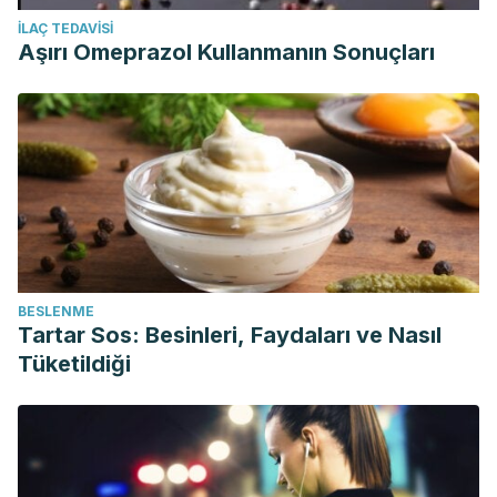
İLAÇ TEDAVISI
Aşırı Omeprazol Kullanmanın Sonuçları
BESLENME
Tartar Sos: Besinleri, Faydaları ve Nasıl
Tüketildiği