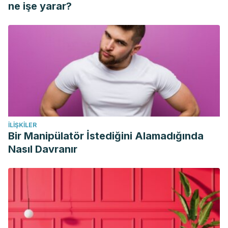
ne işe yarar?
İLIŞKILER
Bir Manipülatör İstediğini Alamadığında
Nasıl Davranır