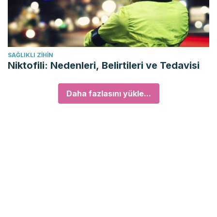
SAĞLIKLI ZIHIN
Niktofili: Nedenleri, Belirtileri ve Tedavisi
Daha fazlasını yükle...