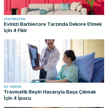
DEKORASYON
Evinizi Barbiecore Tarzında Dekore Etmek
için 4 Fikir
İLK YARDIM
Travmatik Beyin Hasarıyla Başa Çıkmak
İçin 4 İpucu