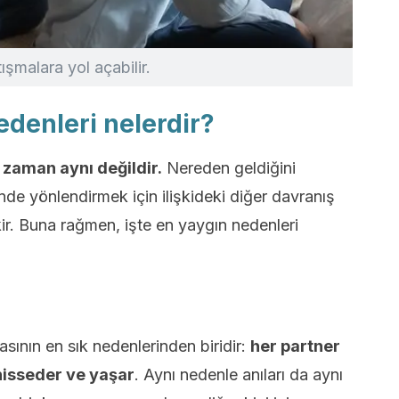
tışmalara yol açabilir.
edenleri nelerdir?
r zaman aynı değildir.
Nereden geldiğini
nde yönlendirmek için ilişkideki diğer davranış
ir. Buna rağmen, işte en yaygın nedenleri
asının en sık nedenlerinden biridir:
her partner
, hisseder ve yaşar
. Aynı nedenle anıları da aynı