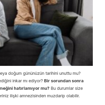
veya doğum gününüzün tarihini unuttu mu?
lediğini inkar mı ediyor?
Bir sorundan sonra
emeğini hatırlamıyor mu?
Bu durumlar size
riniz ilişki amnezisinden muzdarip olabilir.