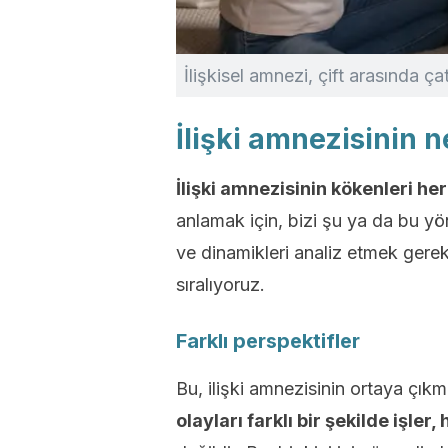
İlişkisel amnezi, çift arasında ça
İlişki amnezisinin n
İlişki amnezisinin kökenleri he
anlamak için, bizi şu ya da bu yö
ve dinamikleri analiz etmek gerek
sıralıyoruz.
Farklı perspektifler
Bu, ilişki amnezisinin ortaya çıkm
olayları farklı bir şekilde işler