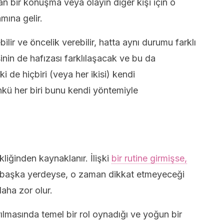
olan bir konuşma veya olayın diğer kişi için o
mına gelir.
ilir ve öncelik verebilir, hatta aynı durumu farklı
sinin de hafızası farklılaşacak ve bu da
ki de hiçbiri (veya her ikisi) kendi
ünkü her biri bunu kendi yöntemiyle
kliğinden kaynaklanır. İlişki
bir rutine girmişse,
lı başka yerdeyse, o zaman dikkat etmeyeceği
aha zor olur.
ılmasında temel bir rol oynadığı ve yoğun bir