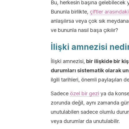
Bu, herkesin başına gelebilecek y
Bununla birlikte,
çiftler arasında
anlaşılırsa veya çok sık meydana 
ve bununla nasıl başa çıkılır?
İlişki amnezisi nedi
İlişki amnezisi,
bir ilişkide bir ki
durumları sistematik olarak u
ilgili tarihleri, önemli paylaşılan
Sadece
özel bir gezi
ya da konse
zorunda değil, aynı zamanda günde
unutulabilen sadece olumlu durum
veya durumlar da unutulabilir.