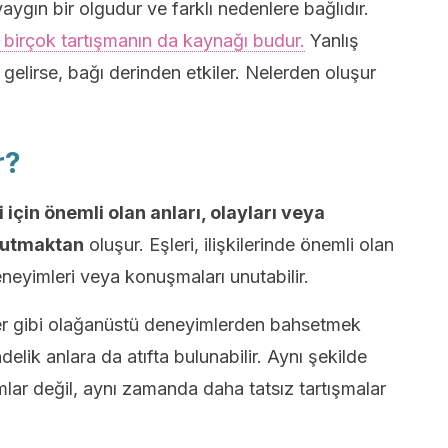
aygın bir olgudur ve farklı nedenlere bağlıdır.
ki birçok tartışmanın da kaynağı budur.
Yanlış
gelirse, bağı derinden etkiler. Nelerden oluşur
r?
şi için önemli olan anları, olayları veya
nutmaktan
oluşur. Eşleri, ilişkilerinde önemli olan
 deneyimleri veya konuşmaları unutabilir.
r gibi olağanüstü deneyimlerden bahsetmek
lik anlara da atıfta bulunabilir. Aynı şekilde
lar değil, aynı zamanda daha tatsız tartışmalar