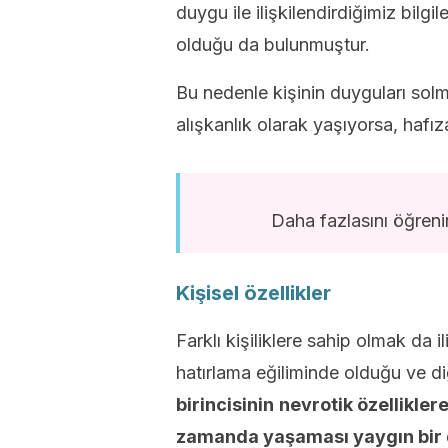
duygu ile ilişkilendirdiğimiz bilg
olduğu da bulunmuştur.
Bu nedenle kişinin duyguları sol
alışkanlık olarak yaşıyorsa, hafız
Daha fazlasını öğren
Kişisel özellikler
Farklı kişiliklere sahip olmak da ili
hatırlama eğiliminde olduğu ve d
birincisinin
nevrotik özelliklere
zamanda yaşaması yaygın bir