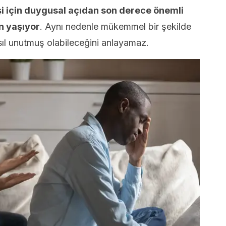
işi için duygusal açıdan son derece önemli
un yaşıyor
. Aynı nedenle mükemmel bir şekilde
asıl unutmuş olabileceğini anlayamaz.