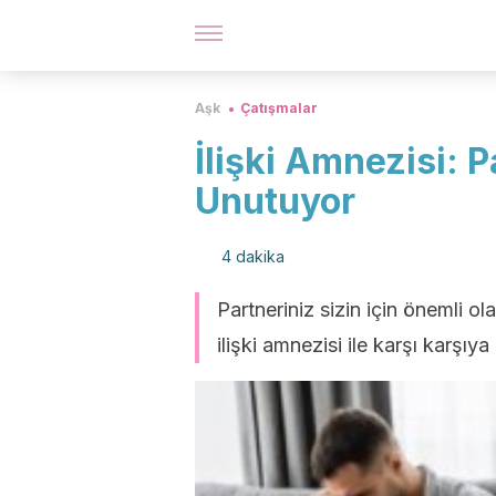
Aşk
Çatışmalar
İlişki Amnezisi: 
Unutuyor
4 dakika
Partneriniz sizin için önemli ol
ilişki amnezisi ile karşı karşıya 