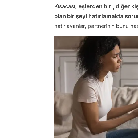
Kısacası,
eşlerden biri, diğer k
olan bir şeyi hatırlamakta sor
hatırlayanlar, partnerinin bunu n