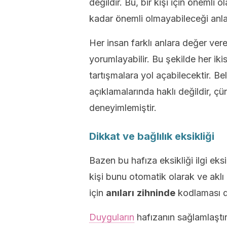
değildir. Bu, bir kişi için önemli 
kadar önemli olmayabileceği anla
Her insan farklı anlara değer vereb
yorumlayabilir. Bu şekilde her iki
tartışmalara yol açabilecektir. Bel
açıklamalarında haklı değildir, ç
deneyimlemiştir.
Dikkat ve bağlılık eksikliği
Bazen bu hafıza eksikliği ilgi eksi
kişi bunu otomatik olarak ve ak
için
anıları
zihninde
kodlaması d
Duyguların
hafızanın sağlamlaştır