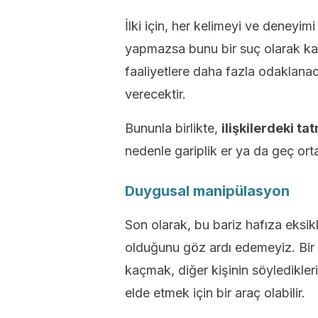
İlki için, her kelimeyi ve deneyim
yapmazsa bunu bir suç olarak kab
faaliyetlere daha fazla odaklan
verecektir.
Bununla birlikte,
ilişkilerdeki ta
nedenle gariplik er ya da geç ort
Duygusal manipülasyon
Son olarak, bu bariz hafıza eksikl
olduğunu göz ardı edemeyiz. Bir 
kaçmak, diğer kişinin söyledikler
elde etmek için bir araç olabilir.