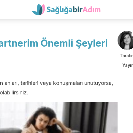
Partnerim Önemli Şeyleri
Tarafın
Yayı
an anları, tarihleri veya konuşmaları unutuyorsa,
olabilirsiniz.