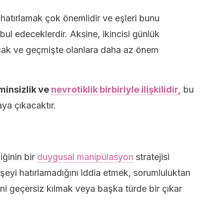
i hatırlamak çok önemlidir ve eşleri bunu
ul edeceklerdir. Aksine, ikincisi günlük
acak ve geçmişte olanlara daha az önem
tminsizlik ve
nevrotiklik birbiriyle ilişkilidir,
bu
aya çıkacaktır.
iğinin bir
duygusal manipülasyon
stratejisi
şeyi hatırlamadığını iddia etmek, sorumluluktan
ini geçersiz kılmak veya başka türde bir çıkar