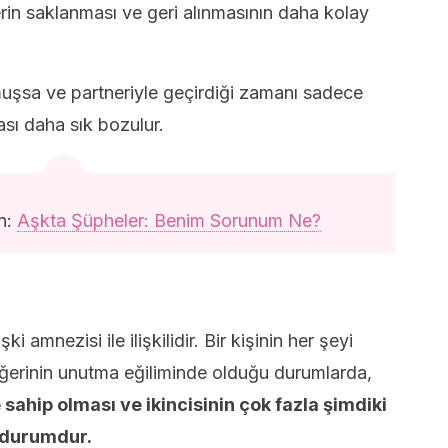
ilerin saklanması ve geri alınmasının daha kolay
muşsa ve partneriyle geçirdiği zamanı sadece
ası daha sık bozulur.
in:
Aşkta Şüpheler: Benim Sorunum Ne?
şki amnezisi ile ilişkilidir. Bir kişinin her şeyi
iğerinin unutma eğiliminde olduğu durumlarda,
 sahip olması ve ikincisinin çok fazla şimdiki
 durumdur.