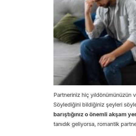
Partneriniz hiç yıldönümünüzün 
Söylediğini bildiğiniz şeyleri söy
barıştığınız o önemli akşam y
tanıdık geliyorsa, romantik partne