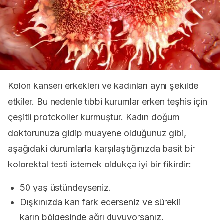
Kolon kanseri erkekleri ve kadınları aynı şekilde
etkiler. Bu nedenle tıbbi kurumlar erken teşhis için
çeşitli protokoller kurmuştur. Kadın doğum
doktorunuza gidip muayene olduğunuz gibi,
aşağıdaki durumlarla karşılaştığınızda basit bir
kolorektal testi istemek oldukça iyi bir fikirdir:
50 yaş üstündeyseniz.
Dışkınızda kan fark ederseniz ve sürekli
karın bölgesinde ağrı duyuyorsanız.