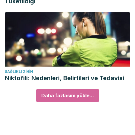
Tüketildiği
SAĞLIKLI ZIHIN
Niktofili: Nedenleri, Belirtileri ve Tedavisi
Daha fazlasını yükle...