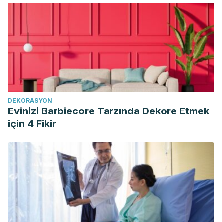
DEKORASYON
Evinizi Barbiecore Tarzında Dekore Etmek
için 4 Fikir