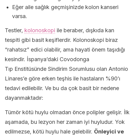
Eğer aile sağlık geçmişinizde kolon kanseri
varsa.
Testler,
kolonoskopi
ile beraber, dışkıda kan
tespiti gibi basit keşiflerdir. Kolonoskopi biraz
“rahatsız” edici olabilir, ama hayati önem taşıdığı
kesindir. İspanya’daki Covodonga
Tıp Enstitüsünde Sindirim Sorumlusu olan Antonio
Linares’e göre erken teşhis ile hastaların %90’ı
tedavi edilebilir. Ve bu da çok basit bir nedene
dayanmaktadır:
Tümör kötü huylu olmadan önce polipler gelişir. İlk
aşamada, bu lezyon her zaman iyi huyludur. Yok
edilmezse, kötü huylu hale gelebilir.
Önleyici ve