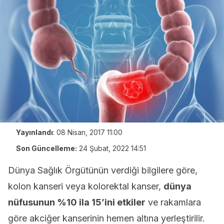
Yayınlandı
:
08 Nisan, 2017 11:00
Son Güncelleme:
24 Şubat, 2022 14:51
Dünya Sağlık Örgütünün verdiği bilgilere göre,
kolon kanseri veya kolorektal kanser,
dünya
nüfusunun %10 ila 15’ini etkiler
ve rakamlara
göre akciğer kanserinin hemen altına yerleştirilir.