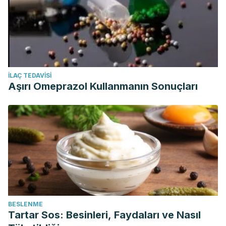
İLAÇ TEDAVISI
Aşırı Omeprazol Kullanmanın Sonuçları
BESLENME
Tartar Sos: Besinleri, Faydaları ve Nasıl