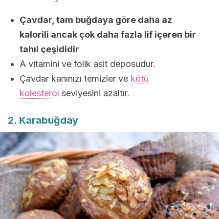
Çavdar, tam buğdaya göre daha az
kalorili ancak çok daha fazla lif içeren bir
tahıl çeşididir
A vitamini ve folik asit deposudur.
Çavdar kanınızı temizler ve
kötü
kolesterol
seviyesini azaltır.
2. Karabuğday