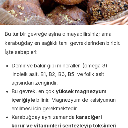
Bu tür bir gevreğe aşina olmayabilirsiniz; ama
karabuğday en sağlıklı tahıl gevreklerinden biridir.
İşte sebepleri:
Demir ve bakır gibi mineraller, (omega 3)
linoleik asit, B1, B2, B3, B5 ve folik asit
açısından zengindir.
Bu gevrek, en çok
yüksek magnezyum
içeriğiyle
bilinir. Magnezyum de kalsiyumun
emilmesi için gerekmektedir.
Karabuğday aynı zamanda
karaciğeri
korur ve vitaminleri sentezleyip toksinleri