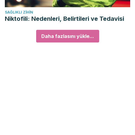
SAĞLIKLI ZIHIN
Niktofili: Nedenleri, Belirtileri ve Tedavisi
Daha fazlasını yükle...