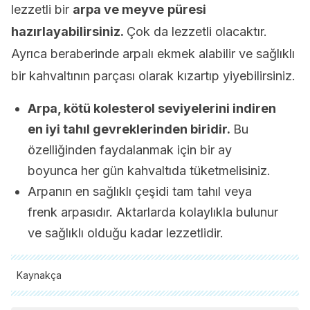
lezzetli bir
arpa ve meyve
püresi
hazırlayabilirsiniz.
Çok da lezzetli olacaktır.
Ayrıca beraberinde arpalı ekmek alabilir ve sağlıklı
bir kahvaltının parçası olarak kızartıp yiyebilirsiniz.
Arpa, kötü kolesterol seviyelerini indiren
en iyi tahıl gevreklerinden biridir.
Bu
özelliğinden faydalanmak için bir ay
boyunca her gün kahvaltıda tüketmelisiniz.
Arpanın en sağlıklı çeşidi tam tahıl veya
frenk arpasıdır. Aktarlarda kolaylıkla bulunur
ve sağlıklı olduğu kadar lezzetlidir.
Kaynakça
Tüm alıntı yapılan kaynaklar, kalitelerini, güvenilirliklerini,