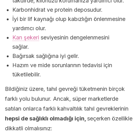
takdirde, kilonuzu korumanıza yardımcı olur.
Karbonhidrat ve protein deposudur.
İyi bir lif kaynağı olup kabızlığın önlenmesine
yardımcı olur.
Kan şekeri
seviyesinin dengelenmesini
sağlar.
Bağırsak sağlığına iyi gelir.
Hazım ve mide sorunlarının tedavisi için
tüketilebilir.
Bildiğiniz üzere, tahıl gevreği tüketmenin birçok
farklı yolu bulunur. Ancak, süper marketlerde
satılan onlarca farklı kahvaltılık tahıl gevreklerinin
hepsi de sağlıklı olmadığı için,
seçerken özellikle
dikkatli olmalısınız: