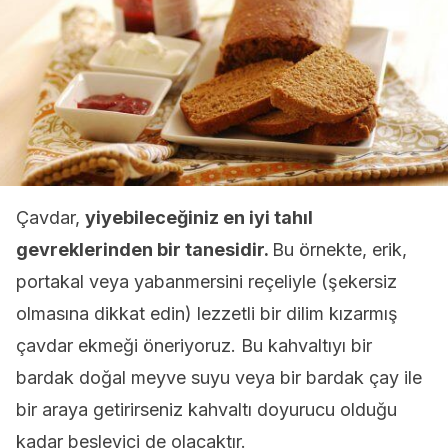
Çavdar,
yiyebileceğiniz en iyi tahıl
gevreklerinden bir tanesidir.
Bu örnekte, erik,
portakal veya yabanmersini reçeliyle (şekersiz
olmasına dikkat edin) lezzetli bir dilim kızarmış
çavdar ekmeği öneriyoruz. Bu kahvaltıyı bir
bardak doğal meyve suyu veya bir bardak çay ile
bir araya getirirseniz kahvaltı doyurucu olduğu
kadar besleyici de olacaktır.