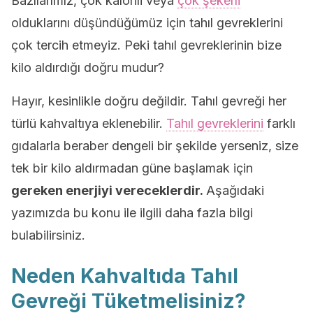
Bazılarımız, çok kalorili veya
çok şekerli
olduklarını düşündüğümüz için tahıl gevreklerini
çok tercih etmeyiz. Peki tahıl gevreklerinin bize
kilo aldırdığı doğru mudur?
Hayır, kesinlikle doğru değildir. Tahıl gevreği her
türlü kahvaltıya eklenebilir.
Tahıl gevreklerini
farklı
gıdalarla beraber dengeli bir şekilde yerseniz, size
tek bir kilo aldırmadan güne başlamak için
gereken enerjiyi vereceklerdir.
Aşağıdaki
yazımızda bu konu ile ilgili daha fazla bilgi
bulabilirsiniz.
Neden Kahvaltıda Tahıl
Gevreği Tüketmelisiniz?