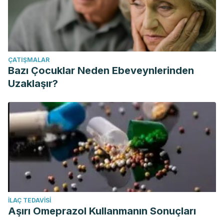
ÇATIŞMALAR
Bazı Çocuklar Neden Ebeveynlerinden
Uzaklaşır?
İLAÇ TEDAVISI
Aşırı Omeprazol Kullanmanın Sonuçları