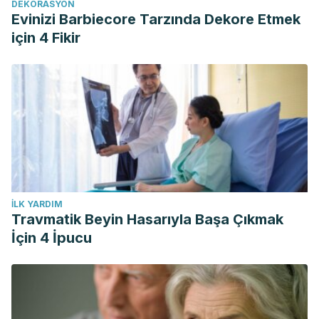
DEKORASYON
Evinizi Barbiecore Tarzında Dekore Etmek
için 4 Fikir
İLK YARDIM
Travmatik Beyin Hasarıyla Başa Çıkmak
İçin 4 İpucu