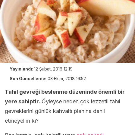
Yayınlandı
:
12 Şubat, 2016 12:19
Son Güncelleme:
03 Ekim, 2018 16:52
Tahıl gevreği beslenme düzeninde önemli bir
yere sahiptir.
Öyleyse neden çok lezzetli tahıl
gevreklerini günlük kahvaltı planına dahil
etmeyelim ki?