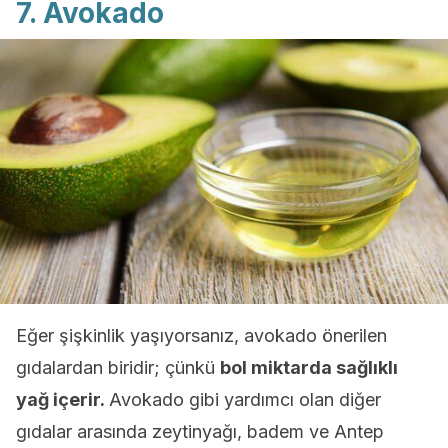
7. Avokado
Eğer şişkinlik yaşıyorsanız, avokado önerilen
gıdalardan biridir; çünkü
bol miktarda sağlıklı
yağ içerir.
Avokado gibi yardımcı olan diğer
gıdalar arasında zeytinyağı, badem ve Antep