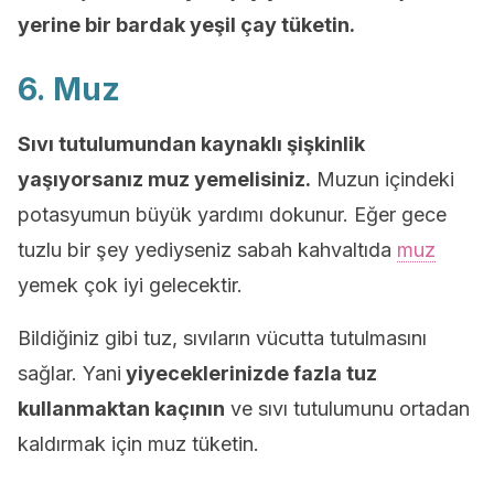
yerine bir bardak yeşil çay tüketin.
6. Muz
Sıvı tutulumundan kaynaklı şişkinlik
yaşıyorsanız muz yemelisiniz.
Muzun içindeki
potasyumun büyük yardımı dokunur. Eğer gece
tuzlu bir şey yediyseniz sabah kahvaltıda
muz
yemek çok iyi gelecektir.
Bildiğiniz gibi tuz, sıvıların vücutta tutulmasını
sağlar. Yani
yiyeceklerinizde fazla tuz
kullanmaktan kaçının
ve sıvı tutulumunu ortadan
kaldırmak için muz tüketin.