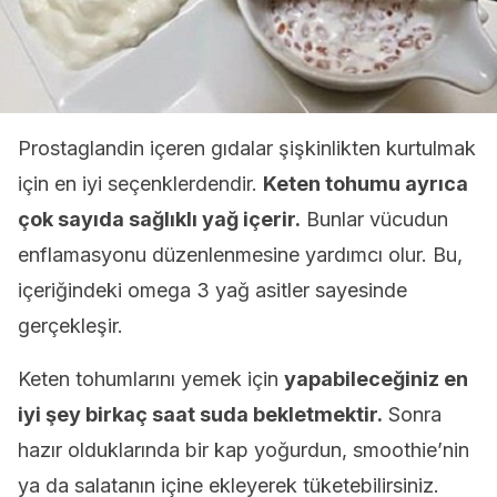
Prostaglandin içeren gıdalar şişkinlikten kurtulmak
için en iyi seçenklerdendir.
Keten tohumu ayrıca
çok sayıda sağlıklı yağ içerir.
Bunlar vücudun
enflamasyonu düzenlenmesine yardımcı olur. Bu,
içeriğindeki omega 3 yağ asitler sayesinde
gerçekleşir.
Keten tohumlarını yemek için
yapabileceğiniz en
iyi şey birkaç saat suda bekletmektir.
Sonra
hazır olduklarında bir kap yoğurdun, smoothie’nin
ya da salatanın içine ekleyerek tüketebilirsiniz.