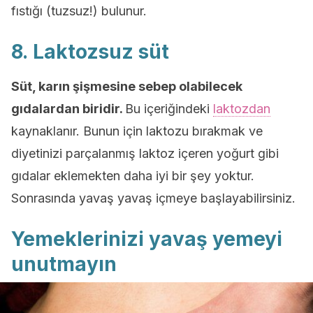
fıstığı (tuzsuz!) bulunur.
8. Laktozsuz süt
Süt, karın şişmesine sebep olabilecek
gıdalardan biridir.
Bu içeriğindeki
laktozdan
kaynaklanır. Bunun için laktozu bırakmak ve
diyetinizi parçalanmış laktoz içeren yoğurt gibi
gıdalar eklemekten daha iyi bir şey yoktur.
Sonrasında yavaş yavaş içmeye başlayabilirsiniz.
Yemeklerinizi yavaş yemeyi
unutmayın