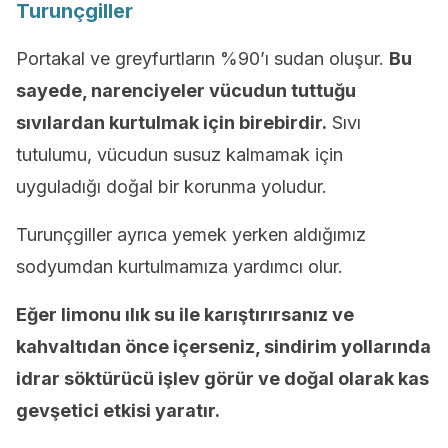
Turunçgiller
Portakal ve greyfurtların %90’ı sudan oluşur.
Bu
sayede, narenciyeler vücudun tuttuğu
sıvılardan kurtulmak için birebirdir.
Sıvı
tutulumu, vücudun susuz kalmamak için
uyguladığı doğal bir korunma yoludur.
Turunçgiller ayrıca yemek yerken aldığımız
sodyumdan kurtulmamıza yardımcı olur.
Eğer limonu ılık su ile karıştırırsanız ve
kahvaltıdan önce içerseniz, sindirim yollarında
idrar söktürücü işlev görür ve doğal olarak kas
gevşetici etkisi yaratır.