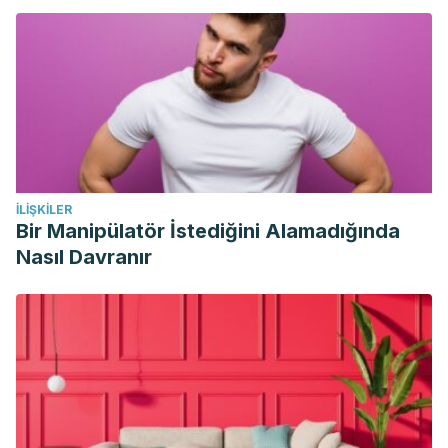
İLIŞKILER
Bir Manipülatör İstediğini Alamadığında
Nasıl Davranır