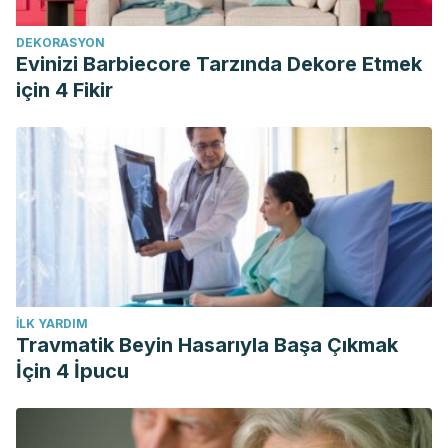
DEKORASYON
Evinizi Barbiecore Tarzında Dekore Etmek
için 4 Fikir
İLK YARDIM
Travmatik Beyin Hasarıyla Başa Çıkmak
İçin 4 İpucu