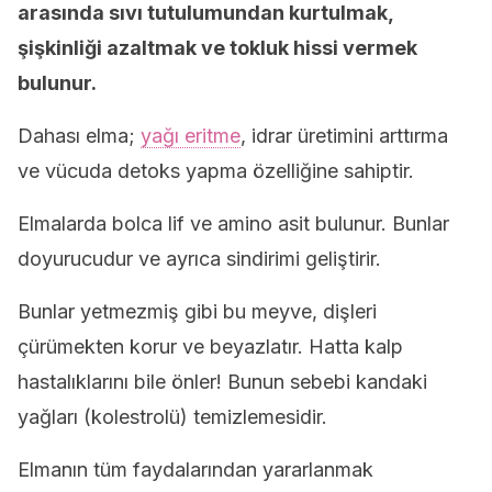
arasında sıvı tutulumundan kurtulmak,
şişkinliği azaltmak ve tokluk hissi vermek
bulunur.
Dahası elma;
yağı eritme
, idrar üretimini arttırma
ve vücuda detoks yapma özelliğine sahiptir.
Elmalarda bolca lif ve amino asit bulunur. Bunlar
doyurucudur ve ayrıca sindirimi geliştirir.
Bunlar yetmezmiş gibi bu meyve, dişleri
çürümekten korur ve beyazlatır. Hatta kalp
hastalıklarını bile önler! Bunun sebebi kandaki
yağları (kolestrolü) temizlemesidir.
Elmanın tüm faydalarından yararlanmak