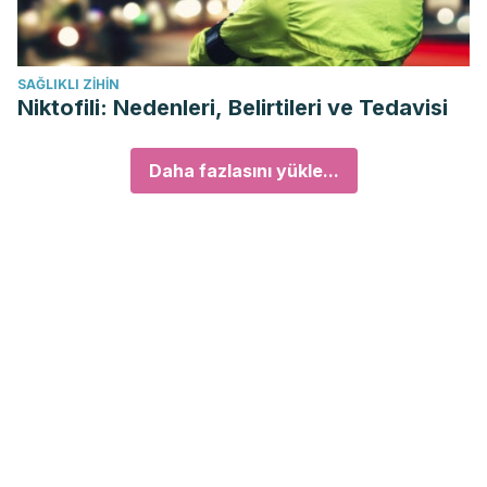
SAĞLIKLI ZIHIN
Niktofili: Nedenleri, Belirtileri ve Tedavisi
Daha fazlasını yükle...