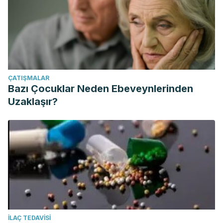
ÇATIŞMALAR
Bazı Çocuklar Neden Ebeveynlerinden
Uzaklaşır?
İLAÇ TEDAVISI