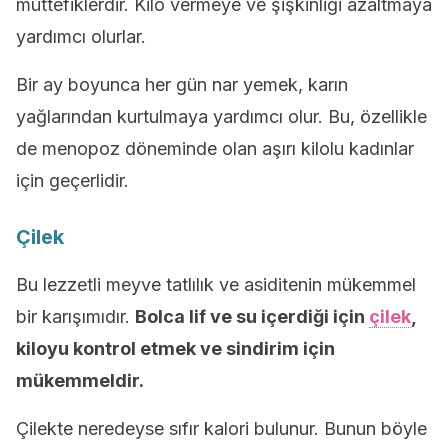
müttefiklerdir. Kilo vermeye ve şişkinliği azaltmaya
yardımcı olurlar.
Bir ay boyunca her gün nar yemek, karın
yağlarından kurtulmaya yardımcı olur. Bu, özellikle
de menopoz döneminde olan aşırı kilolu kadınlar
için geçerlidir.
Çilek
Bu lezzetli meyve tatlılık ve asiditenin mükemmel
bir karışımıdır.
Bolca lif ve su içerdiği için
çilek
,
kiloyu kontrol etmek ve sindirim için
mükemmeldir.
Çilekte neredeyse sıfır kalori bulunur. Bunun böyle