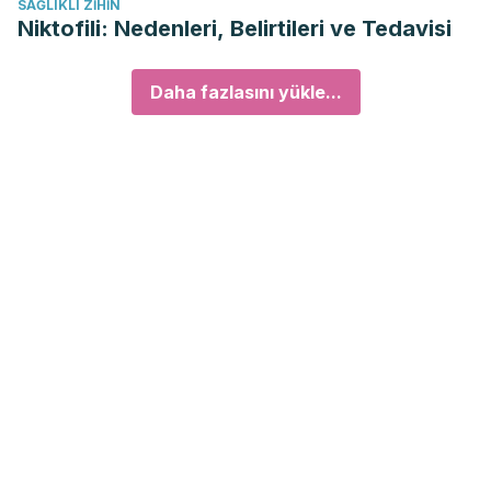
SAĞLIKLI ZIHIN
Niktofili: Nedenleri, Belirtileri ve Tedavisi
Daha fazlasını yükle...