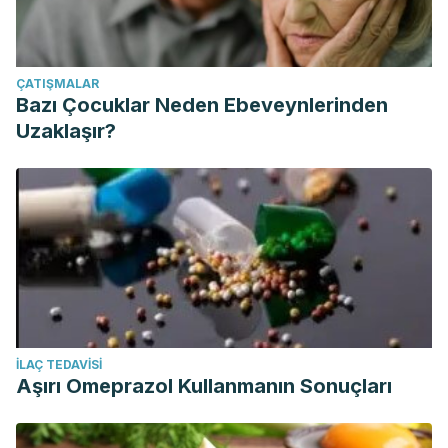
ÇATIŞMALAR
Bazı Çocuklar Neden Ebeveynlerinden
Uzaklaşır?
İLAÇ TEDAVISI
Aşırı Omeprazol Kullanmanın Sonuçları