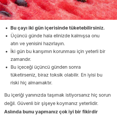
Bu çayı iki gün içerisinde tüketebilirsiniz.
Üçüncü günde hala elinizde kalmışsa onu
atın ve yenisini hazırlayın.
İki gün bu karışımın korunması için yeterli bir
zamandır.
Bu içeceği üçüncü günden sonra
tüketirseniz, biraz toksik olabilir. En iyisi bu
riski hiç almamaktır.
Bu içeriği yanınızda taşımak istiyorsanız hiç sorun
değil. Güvenli bir şişeye koymanız yeterlidir.
Aslında bunu yapmanız çok iyi bir fikirdir