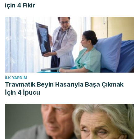
için 4 Fikir
İLK YARDIM
Travmatik Beyin Hasarıyla Başa Çıkmak
İçin 4 İpucu