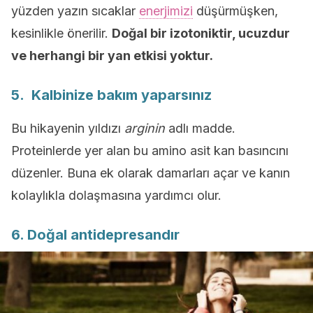
yüzden yazın sıcaklar
enerjimizi
düşürmüşken,
kesinlikle önerilir.
Doğal bir izotoniktir, ucuzdur
ve herhangi bir yan etkisi yoktur.
5. Kalbinize bakım yaparsınız
Bu hikayenin yıldızı
arginin
adlı madde.
Proteinlerde yer alan bu amino asit kan basıncını
düzenler. Buna ek olarak damarları açar ve kanın
kolaylıkla dolaşmasına yardımcı olur.
6. Doğal antidepresandır