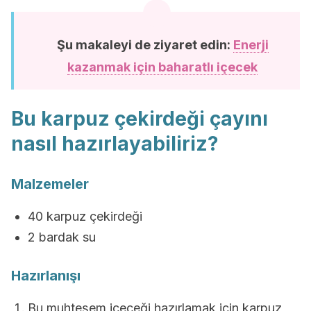
Şu makaleyi de ziyaret edin:
Enerji
kazanmak için baharatlı içecek
Bu karpuz çekirdeği çayını
nasıl hazırlayabiliriz?
Malzemeler
40 karpuz çekirdeği
2 bardak su
Hazırlanışı
Bu muhteşem içeceği hazırlamak için karpuz