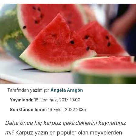
Tarafından yazılmıştır
Ángela Aragón
Yayınlandı
:
18 Temmuz, 2017 10:00
Son Güncelleme:
16 Eylül, 2022 21:35
Daha önce hiç karpuz çekirdeklerini kaynattınız
mı?
Karpuz yazın en popüler olan meyvelerden