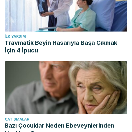
İLK YARDIM
Travmatik Beyin Hasarıyla Başa Çıkmak
İçin 4 İpucu
ÇATIŞMALAR
Bazı Çocuklar Neden Ebeveynlerinden