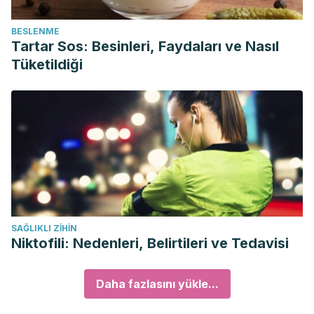
BESLENME
Tartar Sos: Besinleri, Faydaları ve Nasıl
Tüketildiği
SAĞLIKLI ZIHIN
Niktofili: Nedenleri, Belirtileri ve Tedavisi
Daha fazlasını yükle...