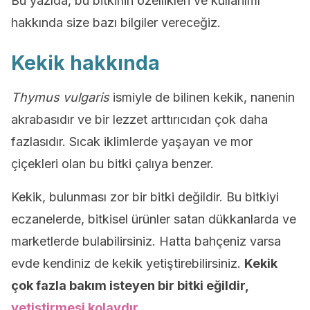
Bu yazıda, bu bitkinin özellikleri ve kullanımı
hakkında size bazı bilgiler vereceğiz.
Kekik hakkında
Thymus vulgaris
ismiyle de bilinen kekik, nanenin
akrabasıdır ve bir lezzet arttırıcıdan çok daha
fazlasıdır. Sıcak iklimlerde yaşayan ve mor
çiçekleri olan bu bitki çalıya benzer.
Kekik, bulunması zor bir bitki değildir. Bu bitkiyi
eczanelerde, bitkisel ürünler satan dükkanlarda ve
marketlerde bulabilirsiniz. Hatta bahçeniz varsa
evde kendiniz de kekik yetiştirebilirsiniz.
Kekik
çok fazla bakım isteyen bir bitki eğildir,
yetiştirmesi kolaydır
.