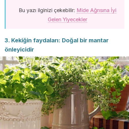
Bu yazı ilginizi çekebilir:
Mide Ağrısına İyi
Gelen Yiyecekler
3. Kekiğin faydaları: Doğal bir mantar
önleyicidir