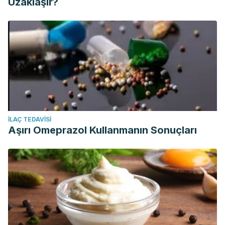
Uzaklaşır?
İLAÇ TEDAVISI
Aşırı Omeprazol Kullanmanın Sonuçları