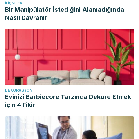
İLIŞKILER
Bir Manipülatör İstediğini Alamadığında
Nasıl Davranır
DEKORASYON
Evinizi Barbiecore Tarzında Dekore Etmek
için 4 Fikir