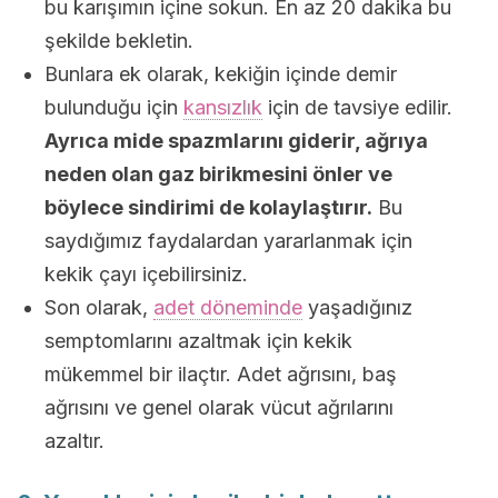
bu karışımın içine sokun. En az 20 dakika bu
şekilde bekletin.
Bunlara ek olarak, kekiğin içinde demir
bulunduğu için
kansızlık
için de tavsiye edilir.
Ayrıca mide spazmlarını giderir, ağrıya
neden olan gaz birikmesini önler ve
böylece sindirimi de kolaylaştırır.
Bu
saydığımız faydalardan yararlanmak için
kekik çayı içebilirsiniz.
Son olarak,
adet döneminde
yaşadığınız
semptomlarını azaltmak için kekik
mükemmel bir ilaçtır. Adet ağrısını, baş
ağrısını ve genel olarak vücut ağrılarını
azaltır.