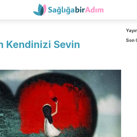
Yayı
Son 
n Kendinizi Sevin