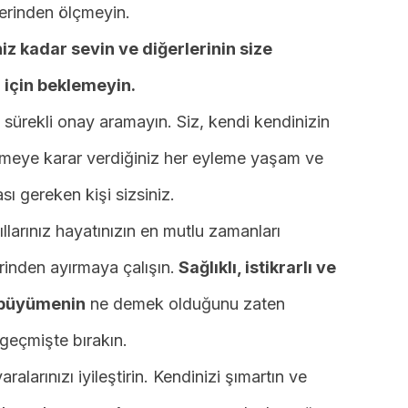
zerinden ölçmeyin.
iz kadar sevin ve diğerlerinin size
i için beklemeyin.
 sürekli onay aramayın. Siz, kendi kendinizin
irmeye karar verdiğiniz her eyleme yaşam ve
ı gereken kişi sizsiniz.
llarınız hayatınızın en mutlu zamanları
irinden ayırmaya çalışın.
Sağlıklı, istikrarlı ve
 büyümenin
ne demek olduğunu zaten
geçmişte bırakın.
alarınızı iyileştirin. Kendinizi şımartın ve