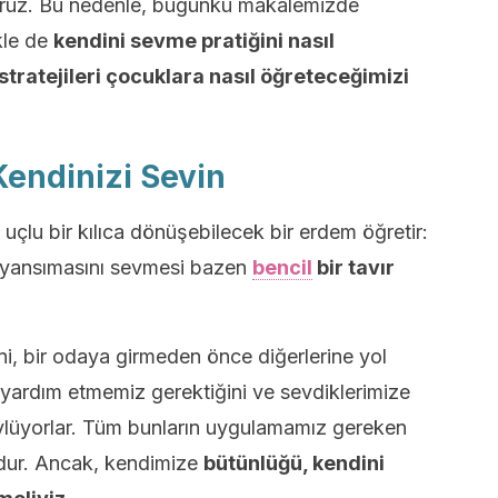
iyoruz. Bu nedenle, bugünkü makalemizde
kle de
kendini sevme pratiğini nasıl
stratejileri çocuklara nasıl öğreteceğimizi
Kendinizi Sevin
çlu bir kılıca dönüşebilecek bir erdem öğretir:
 yansımasını sevmesi bazen
bencil
bir tavır
ni, bir odaya girmeden önce diğerlerine yol
yardım etmemiz gerektiğini ve sevdiklerimize
öylüyorlar. Tüm bunların uygulamamız gereken
udur. Ancak, kendimize
bütünlüğü, kendini