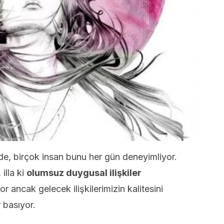
de, birçok insan bunu her gün deneyimliyor.
illa ki
olumsuz duygusal ilişkiler
 ancak gelecek ilişkilerimizin kalitesini
 basıyor.