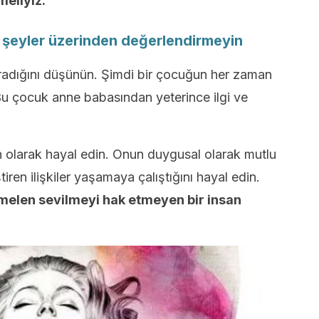
meliyiz.
ız şeyler üzerinden değerlendirmeyin
radığını düşünün. Şimdi bir çocuğun her zaman
u çocuk anne babasından yeterince ilgi ve
in olarak hayal edin. Onun duygusal olarak mutlu
iren ilişkiler yaşamaya çalıştığını hayal edin.
elen sevilmeyi hak etmeyen bir insan