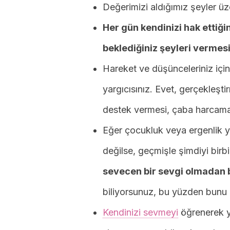
Değerimizi aldığımız şeyler ü
Her gün kendinizi hak ettiğin
beklediğiniz şeyleri vermes
Hareket ve düşünceleriniz için
yargıcısınız. Evet, gerçekleşt
destek vermesi, çaba harcamas
Eğer çocukluk veya ergenlik yı
değilse, geçmişle şimdiyi birb
sevecen bir sevgi olmadan
biliyorsunuz, bu yüzden bunu 
Kendinizi sevmeyi
öğrenerek yar