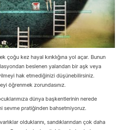
ek çoğu kez hayal kırıklığına yol açar. Bunun
ülasyondan beslenen yalandan bir aşk veya
lmeyi hak etmediğinizi düşünebilirsiniz.
meyi öğrenmek zorundasınız.
çocuklarımıza dünya başkentlerinin nerede
i sevme pratiğinden bahsetmiyoruz.
varlıklar olduklarını, sandıklarından çok daha