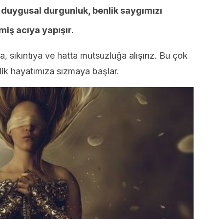
e
duygusal durgunluk, benlik saygımızı
nmiş acıya yapışır.
, sıkıntıya ve hatta mutsuzluğa alışırız. Bu çok
şlik hayatımıza sızmaya başlar.