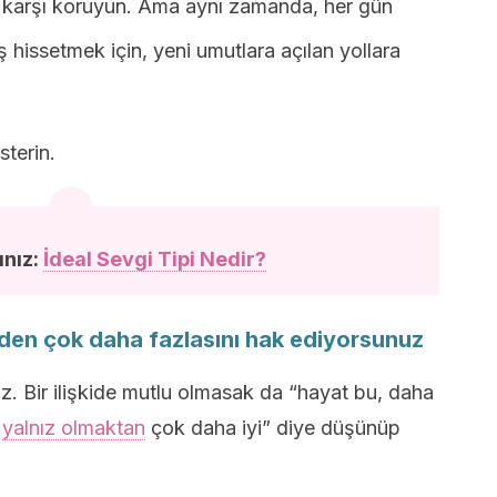
e karşı koruyun. Ama aynı zamanda, her gün
ş hissetmek için, yeni umutlara açılan yollara
sterin.
ınız:
İdeal Sevgi Tipi Nedir?
inden çok daha fazlasını hak ediyorsunuz
 Bir ilişkide mutlu olmasak da “hayat bu, daha
m
yalnız olmaktan
çok daha iyi” diye düşünüp