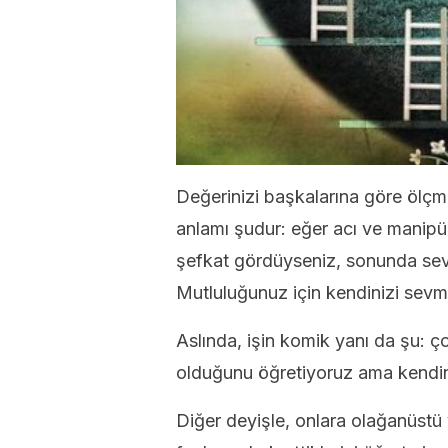
Değerinizi başkalarına göre ölçm
anlamı şudur: eğer acı ve manip
şefkat gördüyseniz, sonunda sevi
Mutluluğunuz için kendinizi sev
Aslında, işin komik yanı da şu: 
olduğunu öğretiyoruz ama kendin
Diğer deyişle, onlara olağanüstü 