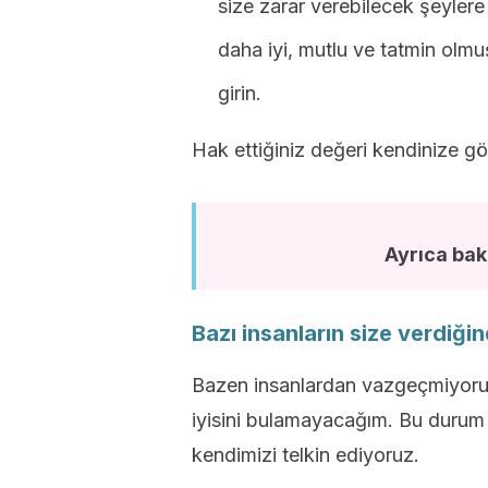
size zarar verebilecek şeyler
daha iyi, mutlu ve tatmin olmu
girin.
Hak ettiğiniz değeri kendinize gö
Ayrıca bak
Bazı insanların size verdiğ
Bazen insanlardan vazgeçmiyoruz.
iyisini bulamayacağım. Bu duru
kendimizi telkin ediyoruz.