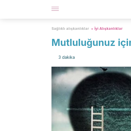
Sağlıklı alışkanlıklar
İyi Alışkanlıklar
Mutluluğunuz içi
3 dakika