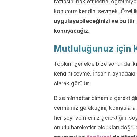
fazlasını hak ettiklerini öğretm
konumuz kendini sevmek. Özelli
uygulayabileceğinizi ve bu tür 
konuşacağız.
Mutluluğunuz için 
Toplum genelde bize sonunda iki u
kendini sevme. İnsanın aynadaki
olarak görülür.
Bize minnettar olmamız gerektiği
vermemiz gerektiğini, komşulara 
her şeyi vermemiz gerektiğini s
onurlu hareketler oldukları doğr