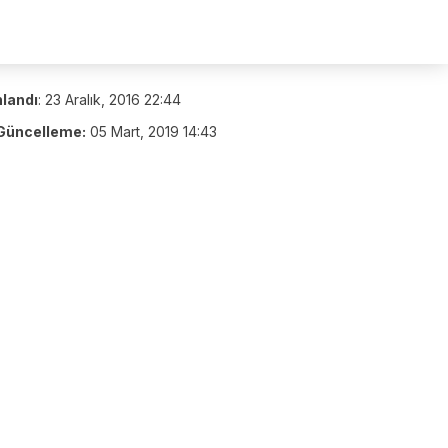
nlandı
:
23 Aralık, 2016 22:44
Güncelleme:
05 Mart, 2019 14:43