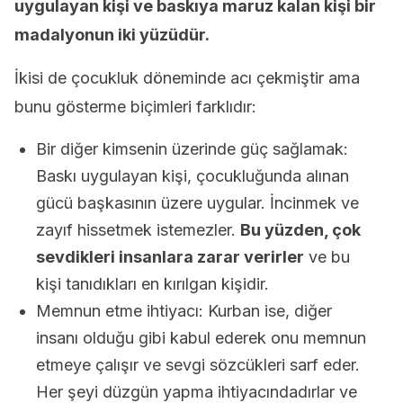
uygulayan kişi ve baskıya maruz kalan kişi bir
madalyonun iki yüzüdür.
İkisi de çocukluk döneminde acı çekmiştir ama
bunu gösterme biçimleri farklıdır:
Bir diğer kimsenin üzerinde güç sağlamak:
Baskı uygulayan kişi, çocukluğunda alınan
gücü başkasının üzere uygular. İncinmek ve
zayıf hissetmek istemezler.
Bu yüzden, çok
sevdikleri insanlara zarar verirler
ve bu
kişi tanıdıkları en kırılgan kişidir.
Memnun etme ihtiyacı: Kurban ise, diğer
insanı olduğu gibi kabul ederek onu memnun
etmeye çalışır ve sevgi sözcükleri sarf eder.
Her şeyi düzgün yapma ihtiyacındadırlar ve