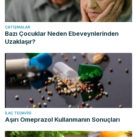
ÇATIŞMALAR
Bazı Çocuklar Neden Ebeveynlerinden
Uzaklaşır?
İLAÇ TEDAVISI
Aşırı Omeprazol Kullanmanın Sonuçları