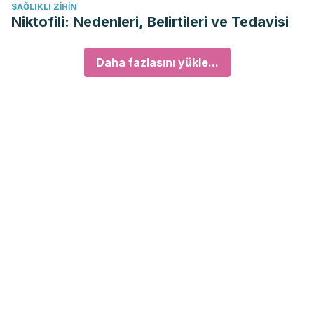
SAĞLIKLI ZIHIN
Niktofili: Nedenleri, Belirtileri ve Tedavisi
Daha fazlasını yükle...