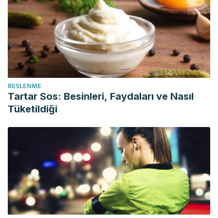
BESLENME
Tartar Sos: Besinleri, Faydaları ve Nasıl
Tüketildiği