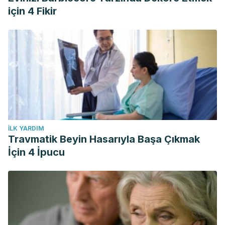
için 4 Fikir
İLK YARDIM
Travmatik Beyin Hasarıyla Başa Çıkmak
İçin 4 İpucu