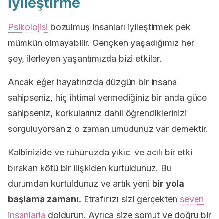
İyileştirme
Psikolojisi
bozulmuş insanları iyileştirmek pek
mümkün olmayabilir. Gençken yaşadığımız her
şey, ilerleyen yaşantımızda bizi etkiler.
Ancak eğer hayatınızda düzgün bir insana
sahipseniz, hiç ihtimal vermediğiniz bir anda güce
sahipseniz, korkularınız dahil öğrendiklerinizi
sorguluyorsanız o zaman umudunuz var demektir.
Kalbinizide ve ruhunuzda yıkıcı ve acılı bir etki
bırakan kötü bir ilişkiden kurtuldunuz. Bu
durumdan kurtuldunuz ve artık yeni
bir yola
başlama zamanı.
Etrafınızı sizi gerçekten
seven
insanlarla
doldurun. Ayrıca size somut ve doğru bir