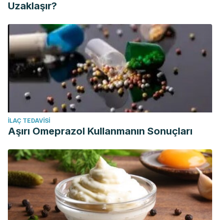
Uzaklaşır?
İLAÇ TEDAVISI
Aşırı Omeprazol Kullanmanın Sonuçları