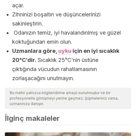
açar.
Zihninizi boşaltın ve düşüncelerinizi
sakinleştirin.
Odanızın temiz, iyi havalandırılmış ve güzel
koktuğundan emin olun.
Uzmanlara göre,
uyku
için en iyi sıcaklık
20°C’dir.
Sıcaklık 25°C’nin üstüne
çıktığında vücudun rahatlamasının
zorlaşacağını unutmayın.
Bu metin yalnızca bilgilendirme amaçlı sunulmuştur ve bir
profesyonelle görüşmeyi yerine geçmez. Şüpheleriniz varsa,
uzmanınıza danışın.
İlginç makaleler