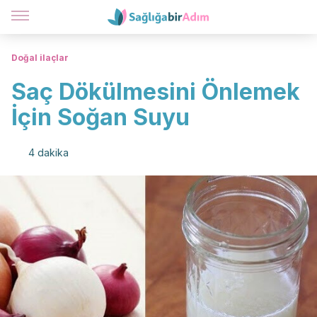
Doğal ilaçlar
Saç Dökülmesini Önlemek
İçin Soğan Suyu
4 dakika