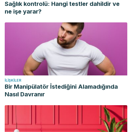
Sağlık kontrolü: Hangi testler dahildir ve
ne işe yarar?
İLIŞKILER
Bir Manipülatör İstediğini Alamadığında
Nasıl Davranır