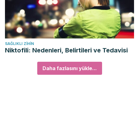
SAĞLIKLI ZIHIN
Niktofili: Nedenleri, Belirtileri ve Tedavisi
Daha fazlasını yükle...