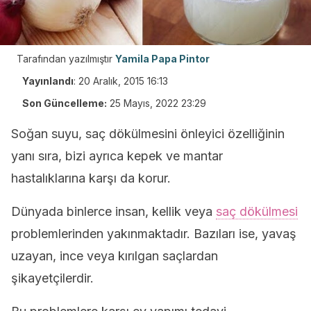
Tarafından yazılmıştır
Yamila Papa Pintor
Yayınlandı
:
20 Aralık, 2015 16:13
Son Güncelleme:
25 Mayıs, 2022 23:29
Soğan suyu, saç dökülmesini önleyici özelliğinin
yanı sıra, bizi ayrıca kepek ve mantar
hastalıklarına karşı da korur.
Dünyada binlerce insan, kellik veya
saç dökülmesi
problemlerinden yakınmaktadır. Bazıları ise, yavaş
uzayan, ince veya kırılgan saçlardan
şikayetçilerdir.