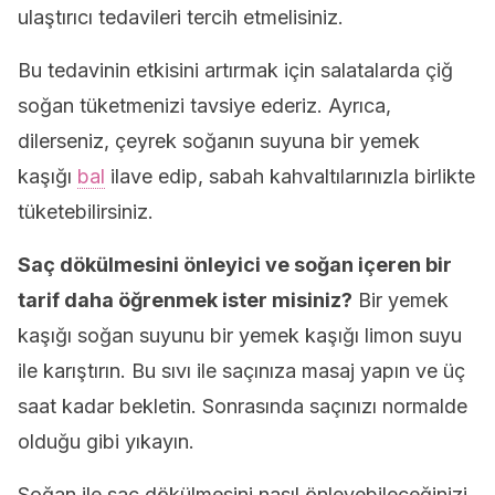
ulaştırıcı tedavileri tercih etmelisiniz.
Bu tedavinin etkisini artırmak için salatalarda çiğ
soğan tüketmenizi tavsiye ederiz. Ayrıca,
dilerseniz, çeyrek soğanın suyuna bir yemek
kaşığı
bal
ilave edip, sabah kahvaltılarınızla birlikte
tüketebilirsiniz.
Saç dökülmesini önleyici ve soğan içeren bir
tarif daha öğrenmek ister misiniz?
Bir yemek
kaşığı soğan suyunu bir yemek kaşığı limon suyu
ile karıştırın. Bu sıvı ile saçınıza masaj yapın ve üç
saat kadar bekletin. Sonrasında saçınızı normalde
olduğu gibi yıkayın.
Soğan ile saç dökülmesini nasıl önleyebileceğinizi