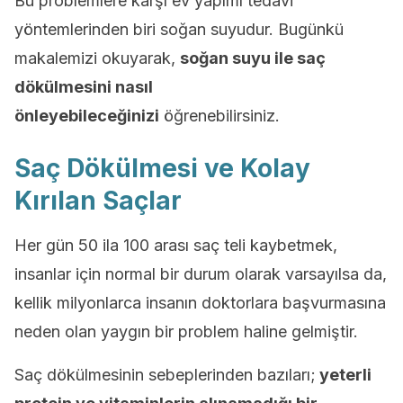
Bu problemlere karşı ev yapımı tedavi
yöntemlerinden biri soğan suyudur. Bugünkü
makalemizi okuyarak,
soğan suyu ile saç
dökülmesini nasıl
önleyebileceğinizi
öğrenebilirsiniz.
Saç Dökülmesi ve Kolay
Kırılan Saçlar
Her gün 50 ila 100 arası saç teli kaybetmek,
insanlar için normal bir durum olarak varsayılsa da,
kellik milyonlarca insanın doktorlara başvurmasına
neden olan yaygın bir problem haline gelmiştir.
Saç dökülmesinin sebeplerinden bazıları;
yeterli