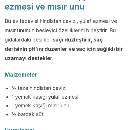
ezmesi ve mısır unu
Bu ev tedavisi hindistan cevizi, yulaf ezmesi ve
mısır ununun besleyici özelliklerini birleştirir. Bu
gıdalardaki besinler
saçı düzleştirir, saç
derisinin pH’ını düzenler ve saç için sağlıklı bir
uzamayı destekler.
Malzemeler
½ taze hindistan cevizi
1 yemek kaşığı yulaf ezmesi
1 yemek kaşığı mısır unu
½ bardak süt