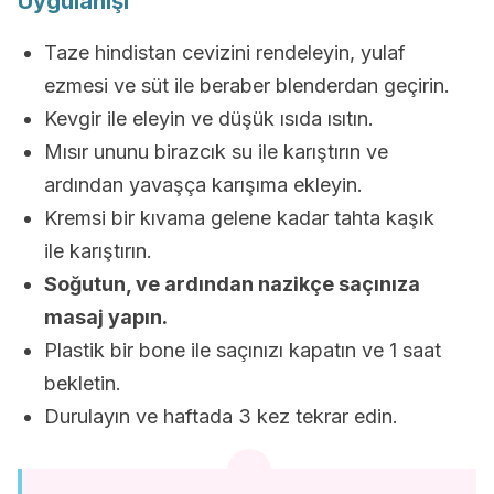
Uygulanışı
Taze hindistan cevizini rendeleyin, yulaf
ezmesi ve süt ile beraber blenderdan geçirin.
Kevgir ile eleyin ve düşük ısıda ısıtın.
Mısır ununu birazcık su ile karıştırın ve
ardından yavaşça karışıma ekleyin.
Kremsi bir kıvama gelene kadar tahta kaşık
ile karıştırın.
Soğutun, ve ardından nazikçe saçınıza
masaj yapın.
Plastik bir bone ile saçınızı kapatın ve 1 saat
bekletin.
Durulayın ve haftada 3 kez tekrar edin.