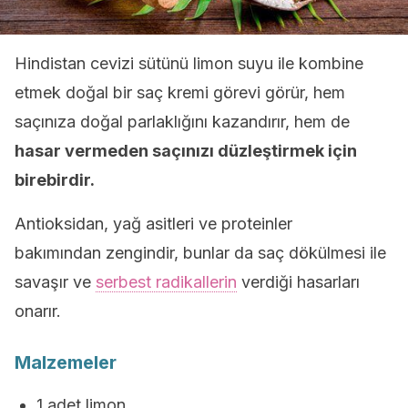
Hindistan cevizi sütünü limon suyu ile kombine
etmek doğal bir saç kremi görevi görür, hem
saçınıza doğal parlaklığını kazandırır, hem de
hasar vermeden saçınızı düzleştirmek için
birebirdir.
Antioksidan, yağ asitleri ve proteinler
bakımından zengindir, bunlar da saç dökülmesi ile
savaşır ve
serbest radikallerin
verdiği hasarları
onarır.
Malzemeler
1 adet limon