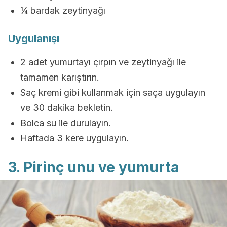
¼ bardak zeytinyağı
Uygulanışı
2 adet yumurtayı çırpın ve zeytinyağı ile
tamamen karıştırın.
Saç kremi gibi kullanmak için saça uygulayın
ve 30 dakika bekletin.
Bolca su ile durulayın.
Haftada 3 kere uygulayın.
3. Pirinç unu ve yumurta