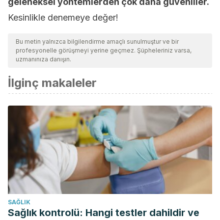
geleneksel yöntemlerden çok daha güvenliler.
Kesinlikle denemeye değer!
Bu metin yalnızca bilgilendirme amaçlı sunulmuştur ve bir
profesyonelle görüşmeyi yerine geçmez. Şüpheleriniz varsa,
uzmanınıza danışın.
İlginç makaleler
SAĞLIK
Sağlık kontrolü: Hangi testler dahildir ve