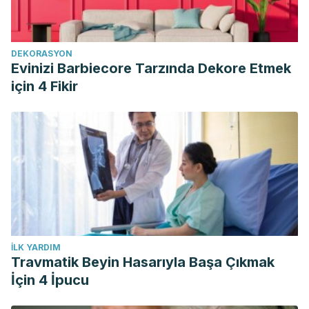
DEKORASYON
Evinizi Barbiecore Tarzında Dekore Etmek
için 4 Fikir
İLK YARDIM
Travmatik Beyin Hasarıyla Başa Çıkmak
İçin 4 İpucu