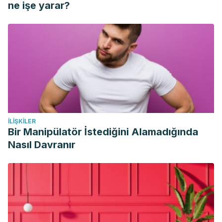
ne işe yarar?
İLIŞKILER
Bir Manipülatör İstediğini Alamadığında
Nasıl Davranır