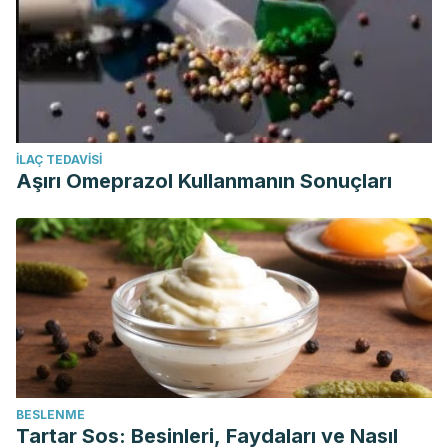
İLAÇ TEDAVISI
Aşırı Omeprazol Kullanmanın Sonuçları
BESLENME
Tartar Sos: Besinleri, Faydaları ve Nasıl