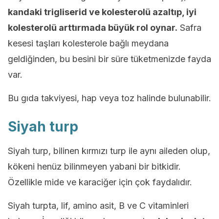
kandaki trigliserid ve kolesterolü azaltıp, iyi
kolesterolü arttırmada büyük rol oynar.
Safra
kesesi taşları kolesterole bağlı meydana
geldiğinden, bu besini bir süre tüketmenizde fayda
var.
Bu gıda takviyesi, hap veya toz halinde bulunabilir.
Siyah turp
Siyah turp, bilinen kırmızı turp ile aynı aileden olup,
kökeni henüz bilinmeyen yabani bir bitkidir.
Özellikle mide ve karaciğer için çok faydalıdır.
Siyah turpta, lif, amino asit, B ve C vitaminleri