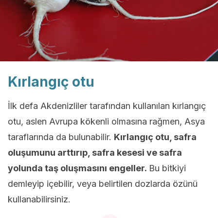
Kırlangıç otu
İlk defa Akdenizliler tarafından kullanılan kırlangıç
otu, aslen Avrupa kökenli olmasına rağmen, Asya
taraflarında da bulunabilir.
Kırlangıç otu, safra
oluşumunu arttırıp, safra kesesi ve safra
yolunda taş oluşmasını engeller.
Bu bitkiyi
demleyip içebilir, veya belirtilen dozlarda özünü
kullanabilirsiniz.