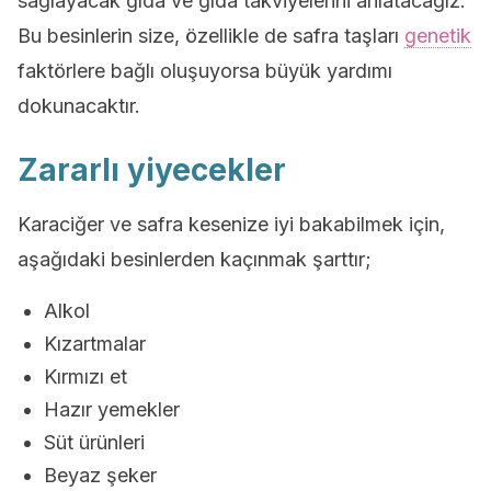
sağlayacak gıda ve gıda takviyelerini anlatacağız.
Bu besinlerin size, özellikle de safra taşları
genetik
faktörlere bağlı oluşuyorsa büyük yardımı
dokunacaktır.
Zararlı yiyecekler
Karaciğer ve safra kesenize iyi bakabilmek için,
aşağıdaki besinlerden kaçınmak şarttır;
Alkol
Kızartmalar
Kırmızı et
Hazır yemekler
Süt ürünleri
Beyaz şeker