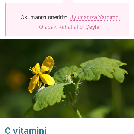
Okumanızı öneririz:
Uyumanıza Yardımcı
Olacak Rahatlatıcı Çaylar
C vitamini