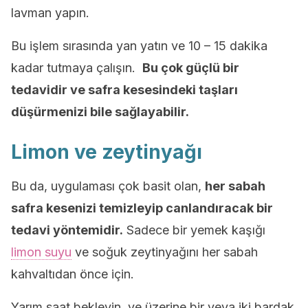
lavman yapın.
Bu işlem sırasında yan yatın ve 10 – 15 dakika
kadar tutmaya çalışın.
Bu çok güçlü bir
tedavidir ve safra kesesindeki taşları
düşürmenizi bile sağlayabilir.
Limon ve zeytinyağı
Bu da, uygulaması çok basit olan,
her sabah
safra kesenizi temizleyip canlandıracak bir
tedavi yöntemidir.
Sadece bir yemek kaşığı
limon suyu
ve soğuk zeytinyağını her sabah
kahvaltıdan önce için.
Yarım saat bekleyin, ve üzerine bir veya iki bardak