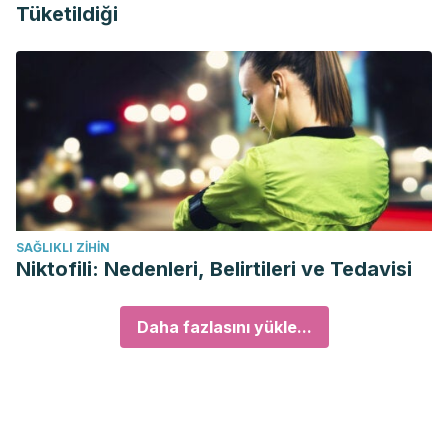
Tüketildiği
SAĞLIKLI ZIHIN
Niktofili: Nedenleri, Belirtileri ve Tedavisi
Daha fazlasını yükle...