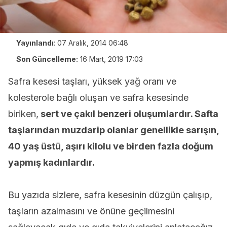
Yayınlandı
:
07 Aralık, 2014 06:48
Son Güncelleme:
16 Mart, 2019 17:03
Safra kesesi taşları, yüksek yağ oranı ve
kolesterole bağlı oluşan ve safra kesesinde
biriken,
sert ve çakıl benzeri oluşumlardır. Safta
taşlarından muzdarip olanlar genellikle sarışın,
40 yaş üstü, aşırı kilolu ve birden fazla doğum
yapmış kadınlardır.
Bu yazıda sizlere, safra kesesinin düzgün çalışıp,
taşların azalmasını ve önüne geçilmesini