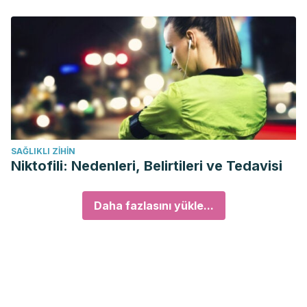
SAĞLIKLI ZIHIN
Niktofili: Nedenleri, Belirtileri ve Tedavisi
Daha fazlasını yükle...