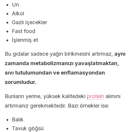
Un
Alkol
Gazlı içecekler
Fast food
İşlenmiş et
Bu gıdalar sadece yağın birikmesini artırmaz,
aynı
zamanda metabolizmanızı yavaşlatmaktan,
sıvı tutulumundan ve enflamasyondan
sorumludur.
Bunların yerine, yüksek kalitedeki
protein
alımını
artırmanız gerekmektedir. Bazı örnekler ise:
Balık
Tavuk göğsü