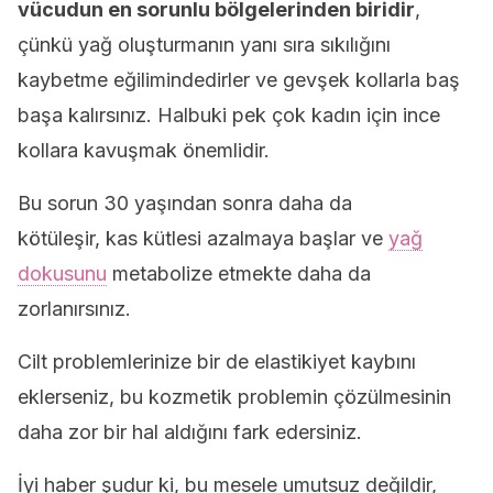
vücudun en sorunlu bölgelerinden biridir
,
çünkü yağ oluşturmanın yanı sıra sıkılığını
kaybetme eğilimindedirler ve gevşek kollarla baş
başa kalırsınız. Halbuki pek çok kadın için ince
kollara kavuşmak önemlidir.
Bu sorun 30 yaşından sonra daha da
kötüleşir, kas kütlesi azalmaya başlar ve
yağ
dokusunu
metabolize etmekte daha da
zorlanırsınız.
Cilt problemlerinize bir de elastikiyet kaybını
eklerseniz, bu kozmetik problemin çözülmesinin
daha zor bir hal aldığını fark edersiniz.
İyi haber şudur ki, bu mesele umutsuz değildir,