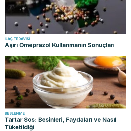
İLAÇ TEDAVISI
Aşırı Omeprazol Kullanmanın Sonuçları
BESLENME
Tartar Sos: Besinleri, Faydaları ve Nasıl
Tüketildiği