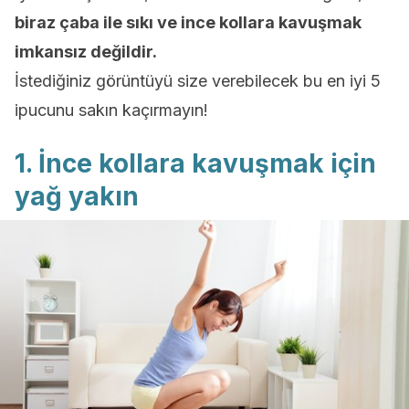
biraz çaba ile sıkı ve ince kollara kavuşmak
imkansız değildir.
İstediğiniz görüntüyü size verebilecek bu en iyi 5
ipucunu sakın kaçırmayın!
1. İnce kollara kavuşmak için
yağ yakın