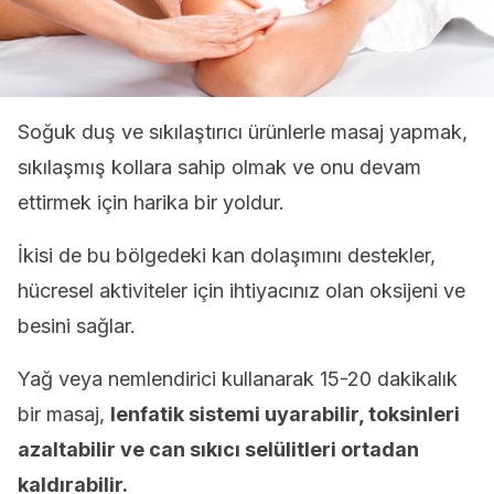
Soğuk duş ve sıkılaştırıcı ürünlerle masaj yapmak,
sıkılaşmış kollara sahip olmak ve onu devam
ettirmek için harika bir yoldur.
İkisi de bu bölgedeki kan dolaşımını destekler,
hücresel aktiviteler için ihtiyacınız olan oksijeni ve
besini sağlar.
Yağ veya nemlendirici kullanarak 15-20 dakikalık
bir masaj,
lenfatik sistemi uyarabilir, toksinleri
azaltabilir ve can sıkıcı selülitleri ortadan
kaldırabilir.