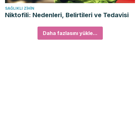
SAĞLIKLI ZIHIN
Niktofili: Nedenleri, Belirtileri ve Tedavisi
Daha fazlasını yükle...