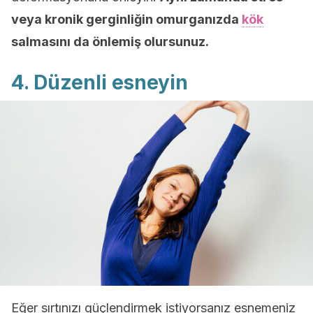
veya kronik gerginliğin omurganızda
kök
salmasını da önlemiş olursunuz.
4. Düzenli esneyin
Eğer sırtınızı güçlendirmek istiyorsanız esnemeniz