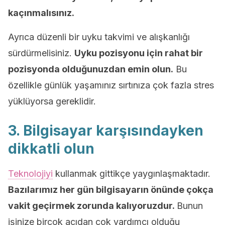
kaçınmalısınız.
Ayrıca düzenli bir uyku takvimi ve alışkanlığı
sürdürmelisiniz.
Uyku pozisyonu için rahat bir
pozisyonda olduğunuzdan emin olun.
Bu
özellikle günlük yaşamınız sırtınıza çok fazla stres
yüklüyorsa gereklidir.
3. Bilgisayar karşısındayken
dikkatli olun
Teknolojiyi
kullanmak gittikçe yaygınlaşmaktadır.
Bazılarımız her gün bilgisayarın önünde çokça
vakit geçirmek zorunda kalıyoruzdur.
Bunun
işinize birçok açıdan çok yardımcı olduğu