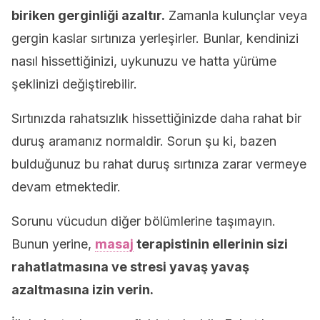
biriken gerginliği azaltır.
Zamanla kulunçlar veya
gergin kaslar sırtınıza yerleşirler. Bunlar, kendinizi
nasıl hissettiğinizi, uykunuzu ve hatta yürüme
şeklinizi değiştirebilir.
Sırtınızda rahatsızlık hissettiğinizde daha rahat bir
duruş aramanız normaldir. Sorun şu ki, bazen
bulduğunuz bu rahat duruş sırtınıza zarar vermeye
devam etmektedir.
Sorunu vücudun diğer bölümlerine taşımayın.
Bunun yerine,
masaj
terapistinin ellerinin sizi
rahatlatmasına ve stresi yavaş yavaş
azaltmasına izin verin.