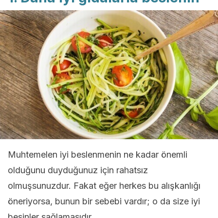
Muhtemelen iyi beslenmenin ne kadar önemli
olduğunu duyduğunuz için rahatsız
olmuşsunuzdur. Fakat eğer herkes bu alışkanlığı
öneriyorsa, bunun bir sebebi vardır; o da size iyi
besinler sağlamasıdır.