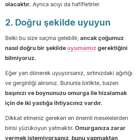
olacaktır.
Ayrıca acıyı da hafifletirler.
2. Doğru şekilde uyuyun
Belki bu size saçma gelebilir,
ancak çoğumuz
nasıl doğru bir şekilde
uyumamız
gerektiğini
bilmiyoruz.
Eğer yan dönerek uyuyorsanız, sırtınızdaki ağırlığı
ve gerginliği alırsınız. Bununla birlikte, bazen
başınızı ve boynunuzu omurga ile hizalamak
için de iki yastığa ihtiyacınız vardır.
Dikkat etmeniz gereken en önemli meselelerden
birisi yüzükoyun yatmaktır.
Omurganıza zarar
vermek istemiyorsanız, bunu yapmaktan