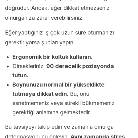
doğrudur. Ancak, eğer dikkat etmezseniz
omurganıza zarar verebilirsiniz.
Eğer yaptığınız iş çok uzun süre oturmanızı
gerektiriyorsa şunları yapın:
Ergonomik bir koltuk kullanın.
Dirseklerinizi
90 derecelik pozisyonda
tutun.
Boynunuzu normal bir yükseklikte
tutmaya dikkat edin.
Bu, onu
esnetmemeniz veya sürekli bükmemeniz
gerektiği anlamına gelmektedir.
Bu tavsiyeyi takip edin ve zamanla omurga
deformasyonunu önleyin.
Aynı zamanda stres