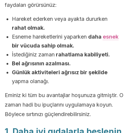
faydaları görürsünüz:
Hareket ederken veya ayakta dururken
rahat olmak.
Esneme hareketlerini yaparken
daha
esnek
bir vücuda sahip olmak.
İstediğiniz zaman
rahatlama kabiliyeti.
Bel ağrısının azalması.
Günlük aktiviteleri ağrısız bir şekilde
yapma olanağı.
Eminiz ki tüm bu avantajlar hoşunuza gitmiştir. O
zaman hadi bu ipuçlarını uygulamaya koyun.
Böylece sırtınızı güçlendirebilirsiniz.
1. Daha iyi gıdalarla beslenin