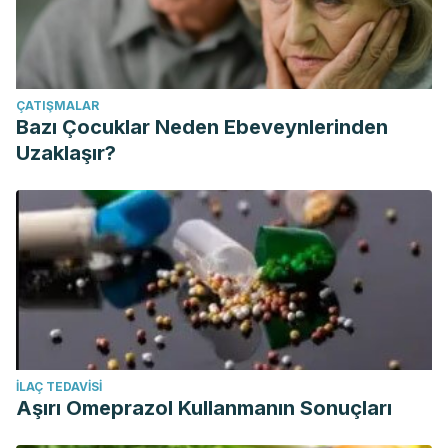
ÇATIŞMALAR
Bazı Çocuklar Neden Ebeveynlerinden
Uzaklaşır?
İLAÇ TEDAVISI
Aşırı Omeprazol Kullanmanın Sonuçları