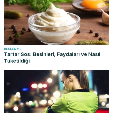
BESLENME
Tartar Sos: Besinleri, Faydaları ve Nasıl
Tüketildiği