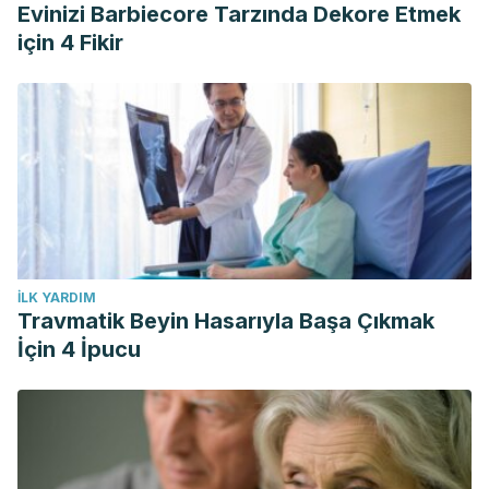
Evinizi Barbiecore Tarzında Dekore Etmek
için 4 Fikir
İLK YARDIM
Travmatik Beyin Hasarıyla Başa Çıkmak
İçin 4 İpucu