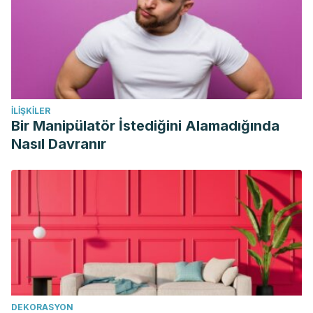
İLIŞKILER
Bir Manipülatör İstediğini Alamadığında
Nasıl Davranır
DEKORASYON