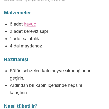
Malzemeler
6 adet
havuç
2 adet kereviz sapı
1 adet salatalık
4 dal maydanoz
Hazırlanışı
Bütün sebzeleri katı meyve sıkacağından
geçirin.
Ardından bir kabın içerisinde hepsini
karıştırın.
Nasıl tüketilir?