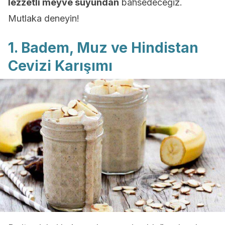
lezzetli meyve suyundan
bahsedeceğiz.
Mutlaka deneyin!
1. Badem, Muz ve Hindistan
Cevizi Karışımı