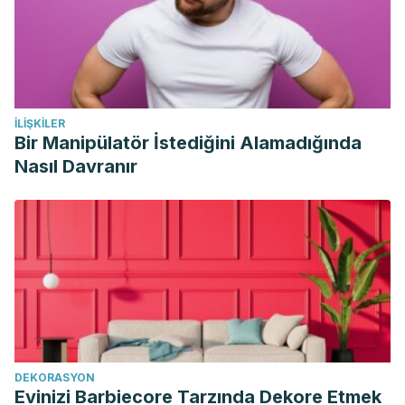
İLIŞKILER
Bir Manipülatör İstediğini Alamadığında
Nasıl Davranır
DEKORASYON
Evinizi Barbiecore Tarzında Dekore Etmek