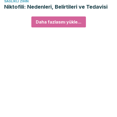
SAĞLIKLI ZIHIN
Niktofili: Nedenleri, Belirtileri ve Tedavisi
Daha fazlasını yükle...