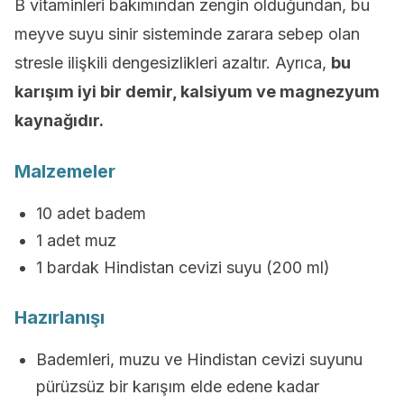
B vitaminleri bakımından zengin olduğundan, bu
meyve suyu sinir sisteminde zarara sebep olan
stresle ilişkili dengesizlikleri azaltır. Ayrıca,
bu
karışım iyi bir demir, kalsiyum ve magnezyum
kaynağıdır.
Malzemeler
10 adet badem
1 adet muz
1 bardak Hindistan cevizi suyu (200 ml)
Hazırlanışı
Bademleri, muzu ve Hindistan cevizi suyunu
pürüzsüz bir karışım elde edene kadar