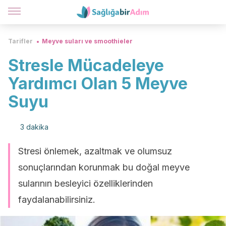
Tarifler
Meyve suları ve smoothieler
Stresle Mücadeleye
Yardımcı Olan 5 Meyve
Suyu
3 dakika
Stresi önlemek, azaltmak ve olumsuz
sonuçlarından korunmak bu doğal meyve
sularının besleyici özelliklerinden
faydalanabilirsiniz.