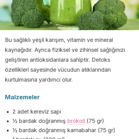
Bu sağlıklı yeşil karışım, vitamin ve mineral
kaynağıdır. Ayrıca fiziksel ve zihinsel sağlığınızı
geliştiren antioksidanlara sahiptir. Detoks
özellikleri sayesinde vücudun atıklarından
kurtulmasına yardımcı olur.
Malzemeler
2 adet kereviz sapı
½ bardak doğranmış
brokoli
(75 gr)
½ bardak doğranmış karnabahar (75 gr)