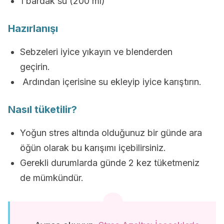
1 bardak su (200 ml)
Hazırlanışı
Sebzeleri iyice yıkayın ve blenderden
geçirin.
Ardından içerisine su ekleyip iyice karıştırın.
Nasıl tüketilir?
Yoğun stres altında olduğunuz bir günde ara
öğün olarak bu karışımı içebilirsiniz.
Gerekli durumlarda günde 2 kez tüketmeniz
de mümkündür.