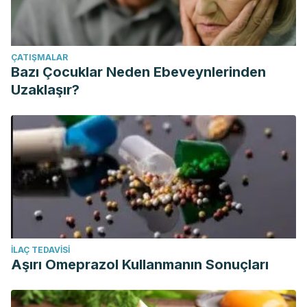
ÇATIŞMALAR
Bazı Çocuklar Neden Ebeveynlerinden
Uzaklaşır?
İLAÇ TEDAVISI
Aşırı Omeprazol Kullanmanın Sonuçları