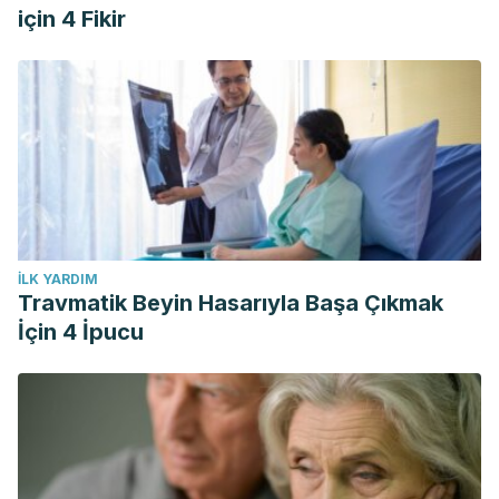
için 4 Fikir
İLK YARDIM
Travmatik Beyin Hasarıyla Başa Çıkmak
İçin 4 İpucu