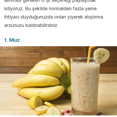
alınması gereken 6 iyi seçeneği paylaşmak
istiyoruz. Bu şekilde normalden fazla yeme
ihtiyacı duyduğunuzda onları yiyerek atıştırma
arzunuzu bastırabilirsiniz.
1. Muz