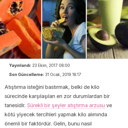
Yayınlandı
:
23 Ekim, 2017 08:00
Son Güncelleme:
31 Ocak, 2019 18:17
Atıştırma isteğini bastırmak, belki de kilo
sürecinde karşılaşılan en zor durumlardan bir
tanesidir.
Sürekli bir şeyler atıştırma arzusu
ve
kötü yiyecek tercihleri yapmak kilo alımında
önemli bir faktördür. Gelin, bunu nasıl