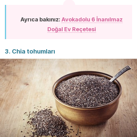
Ayrıca bakınız:
Avokadolu 6 İnanılmaz
Doğal Ev Reçetesi
3. Chia tohumları