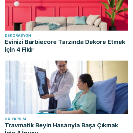
DEKORASYON
Evinizi Barbiecore Tarzında Dekore Etmek
için 4 Fikir
İLK YARDIM
Travmatik Beyin Hasarıyla Başa Çıkmak