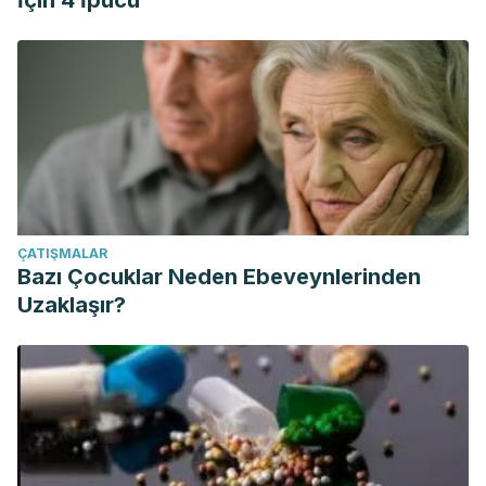
İçin 4 İpucu
ÇATIŞMALAR
Bazı Çocuklar Neden Ebeveynlerinden
Uzaklaşır?