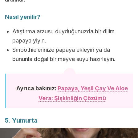
Nasıl yenilir?
Atıştırma arzusu duyduğunuzda bir dilim
papaya yiyin.
Smoothielerinize papaya ekleyin ya da
bununla doğal bir meyve suyu hazırlayın.
Ayrıca bakınız:
Papaya, Yeşil Çay Ve Aloe
Vera: Şişkinliğin Çözümü
5. Yumurta