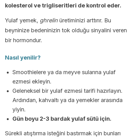
kolesterol ve trigliseritleri de kontrol eder.
Yulaf yemek,
ghrelin
üretiminizi arttırır. Bu
beyninize bedeninizin tok olduğu sinyalini veren
bir hormondur.
Nasıl yenilir?
Smoothielere ya da meyve sularına yulaf
ezmesi ekleyin.
Geleneksel bir yulaf ezmesi tarifi hazırlayın.
Ardından, kahvaltı ya da yemekler arasında
yiyin.
Gün boyu 2-3 bardak yulaf sütü için.
Sürekli atıştırma isteğini bastırmak için bunları