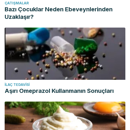
ÇATIŞMALAR
Bazı Çocuklar Neden Ebeveynlerinden
Uzaklaşır?
İLAÇ TEDAVISI
Aşırı Omeprazol Kullanmanın Sonuçları