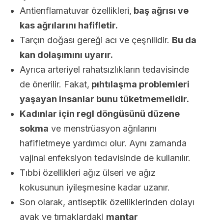
Antienflamatuvar özellikleri,
baş ağrısı ve
kas ağrılarını hafifletir.
Tarçın doğası gereği acı ve çeşnilidir.
Bu da
kan dolaşımını uyarır.
Ayrıca arteriyel rahatsızlıkların tedavisinde
de önerilir. Fakat,
pıhtılaşma problemleri
yaşayan insanlar bunu tüketmemelidir.
Kadınlar için regl döngüsünü düzene
sokma
ve menstrüasyon ağrılarını
hafifletmeye yardımcı olur. Aynı zamanda
vajinal enfeksiyon tedavisinde de kullanılır.
Tıbbi özellikleri ağız ülseri ve ağız
kokusunun iyileşmesine kadar uzanır.
Son olarak, antiseptik özelliklerinden dolayı
ayak ve tırnaklardaki
mantar