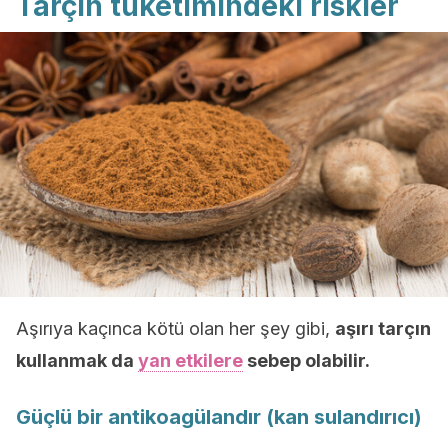
Tarçın tüketimindeki riskler
Aşırıya kaçınca kötü olan her şey gibi,
aşırı tarçın
kullanmak da
yan etkilere
sebep olabilir.
Güçlü bir antikoagülandır (kan sulandırıcı)