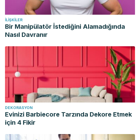
İLIŞKILER
Bir Manipülatör İstediğini Alamadığında
Nasıl Davranır
DEKORASYON
Evinizi Barbiecore Tarzında Dekore Etmek
için 4 Fikir