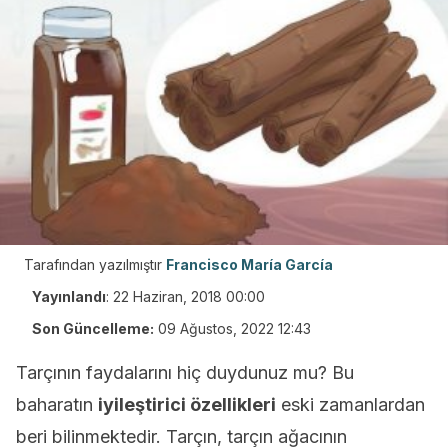
Tarafından yazılmıştır
Francisco María García
Yayınlandı
:
22 Haziran, 2018 00:00
Son Güncelleme:
09 Ağustos, 2022 12:43
Tarçının faydalarını hiç duydunuz mu? Bu
baharatın
iyileştirici özellikleri
eski zamanlardan
beri bilinmektedir. Tarçın, tarçın ağacının