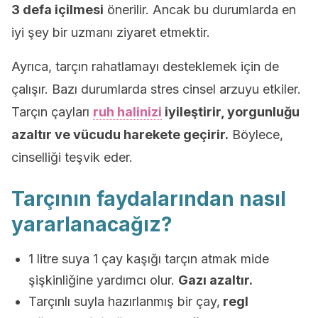
3 defa içilmesi
önerilir. Ancak bu durumlarda en
iyi şey bir uzmanı ziyaret etmektir.
Ayrıca, tarçın rahatlamayı desteklemek için de
çalışır. Bazı durumlarda stres cinsel arzuyu etkiler.
Tarçın çayları
ruh halinizi
iyileştirir, yorgunluğu
azaltır ve vücudu harekete geçirir.
Böylece,
cinselliği teşvik eder.
Tarçının faydalarından nasıl
yararlanacağız?
1 litre suya 1 çay kaşığı tarçın atmak mide
şişkinliğine yardımcı olur.
Gazı azaltır.
Tarçınlı suyla hazırlanmış bir çay,
regl