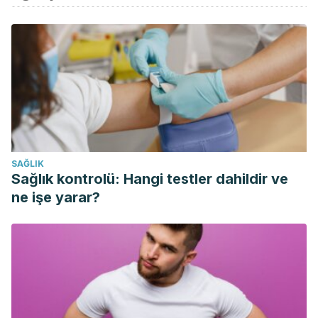
Gruenwald, J., Freder, J., & Armbruester, N. (2010).
Cinnamon and health. Critical Reviews in Food Science and
Nutrition.
https://doi.org/10.1080/10408390902773052
Mang, B., Wolters, M., Schmitt, B., Kelb, K., Lichtinghagen,
R., Stichtenoth, D. O., & Hahn, A. (2006). Effects of a
cinnamon extract on plasma glucose, HbA1c, and serum
lipids in diabetes mellitus type 2. European Journal of
Clinical Investigation.
https://doi.org/10.1111/j.1365-
SAĞLIK
2362.2006.01629.x
Sağlık kontrolü: Hangi testler dahildir ve
Rao, P. V., & Gan, S. H. (2014). Cinnamon: A multifaceted
ne işe yarar?
medicinal plant. Evidence-Based Complementary and
Alternative Medicine.
https://doi.org/10.1155/2014/642942