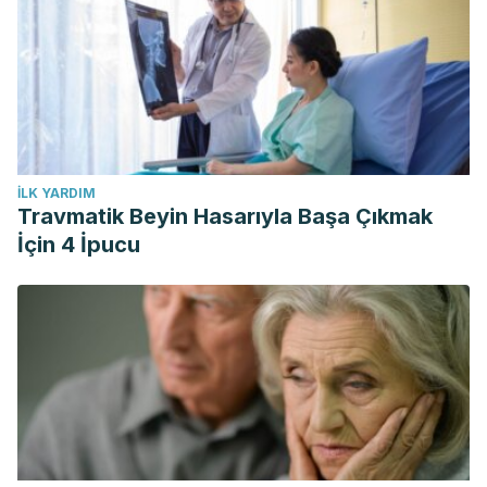
İLK YARDIM
Travmatik Beyin Hasarıyla Başa Çıkmak
İçin 4 İpucu