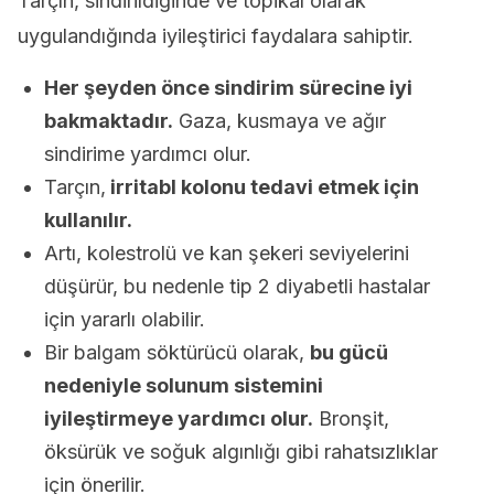
Tarçın, sindirildiğinde ve topikal olarak
uygulandığında iyileştirici faydalara sahiptir.
Her şeyden önce sindirim sürecine iyi
bakmaktadır.
Gaza, kusmaya ve ağır
sindirime yardımcı olur.
Tarçın,
irritabl kolonu tedavi etmek için
kullanılır.
Artı, kolestrolü ve kan şekeri seviyelerini
düşürür, bu nedenle tip 2 diyabetli hastalar
için yararlı olabilir.
Bir balgam söktürücü olarak,
bu gücü
nedeniyle solunum sistemini
iyileştirmeye yardımcı olur.
Bronşit,
öksürük ve soğuk algınlığı gibi rahatsızlıklar
için önerilir.