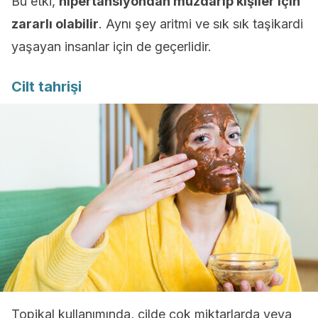
Bu etki,
hipertansiyondan muzdarip kişiler için
zararlı olabilir
. Aynı şey aritmi ve sık sık taşikardi
yaşayan insanlar için de geçerlidir.
Cilt tahrişi
Topikal kullanımında, cilde çok miktarlarda veya