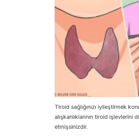
Tiroid sağlığınızı iyileştirmek 
alışkanlıklarının tiroid işlevlerin
etmişsinizdir.