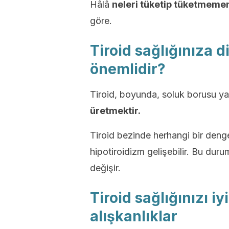
Hâlâ
neleri tüketip tüketmemen
göre.
Tiroid sağlığınıza 
önemlidir?
Tiroid, boyunda, soluk borusu yak
üretmektir.
Tiroid bezinde herhangi bir deng
hipotiroidizm gelişebilir. Bu duru
değişir.
Tiroid sağlığınızı iy
alışkanlıklar