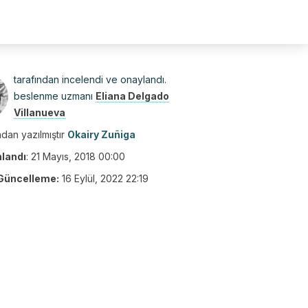
tarafından incelendi ve onaylandı.
beslenme uzmanı
Eliana Delgado
Villanueva
dan yazılmıştır
Okairy Zuñiga
nlandı
:
21 Mayıs, 2018 00:00
Güncelleme:
16 Eylül, 2022 22:19