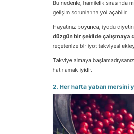
Bu nedenle, hamilelik sırasında m
gelişim sorunlarına yol açabilir.
Hayatınız boyunca, iyodu diyetini
düzgün bir şekilde çalışmaya 
reçetenize bir iyot takviyesi ekle
Takviye almaya başlamadıysanız
hatırlamak iyidir.
2. Her hafta yaban mersini y