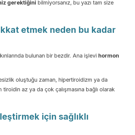
iz gerektiğini
bilmiyorsanız, bu yazı tam size
dikkat etmek neden bu kadar
ınlarında bulunan bir bezdir. Ana işlevi
hormon
esizlik oluştuğu zaman, hipertiroidizm ya da
m tiroidin az ya da çok çalışmasına bağlı olarak
ileştirmek için sağlıklı