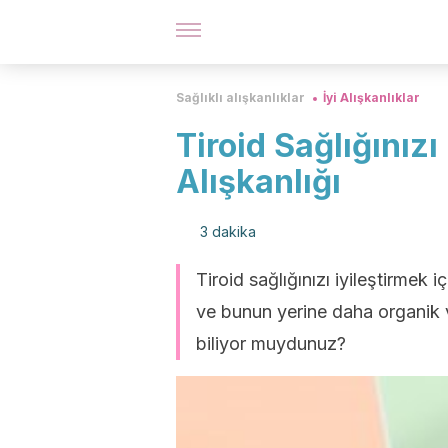
Sağlıklı alışkanlıklar
İyi Alışkanlıklar
Tiroid Sağlığınızı
Alışkanlığı
3 dakika
Tiroid sağlığınızı iyileştirmek 
ve bunun yerine daha organik v
biliyor muydunuz?