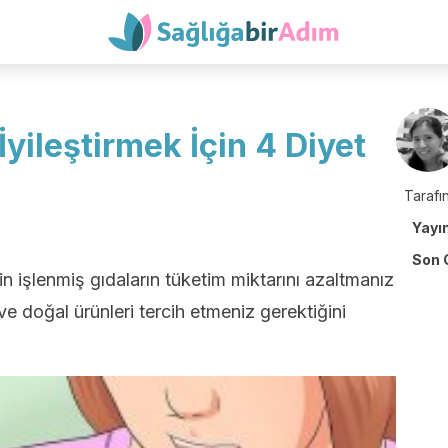
 İyileştirmek İçin 4 Diyet
Tarafın
Yayı
Son 
için işlenmiş gıdaların tüketim miktarını azaltmanız
e doğal ürünleri tercih etmeniz gerektiğini