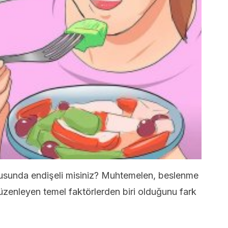
konusunda endişeli misiniz? Muhtemelen, beslenme
i düzenleyen temel faktörlerden biri olduğunu fark