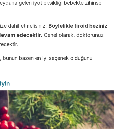
eydana gelen iyot eksikliği bebekte zihinsel
ze dahil etmelisiniz.
Böylelikle tiroid beziniz
devam edecektir.
Genel olarak, doktorunuz
yecektir.
, bunun bazen en iyi seçenek olduğunu
iyin