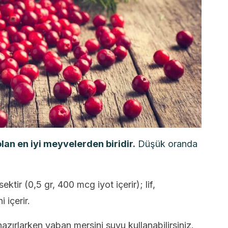
an en iyi meyvelerden biridir.
Düşük oranda
tir (0,5 gr, 400 mcg iyot içerir); lif,
 içerir.
azırlarken yaban mersini suyu kullanabilirsiniz.