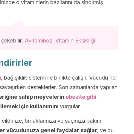
inizde o vitaminlerin bazılarını da sindirmiş
 çekebilir:
Avitaminoz: Vitamin Eksikliği
dirirler
i
, bağışıklık sistemi ile birlikte çalışır. Vücudu her
 savaşırken desteklerler. Son zamanlarda yapılan
çeriğine sahip meyvelerin
obezite gibi
ellemek için kullanımını
vurgular.
e cildinize, tırnaklarınıza ve saçınıza bakım
er vücudunuza genel faydalar sağlar,
ve bu