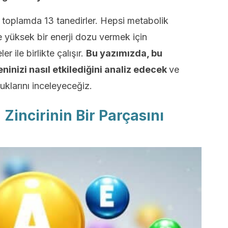
r, toplamda 13 tanedirler. Hepsi metabolik
e yüksek bir enerji dozu vermek için
 ile birlikte çalışır.
Bu yazımızda, bu
inizi nasıl etkilediğini analiz edecek
ve
klarını inceleyeceğiz.
 Zincirinin Bir Parçasını