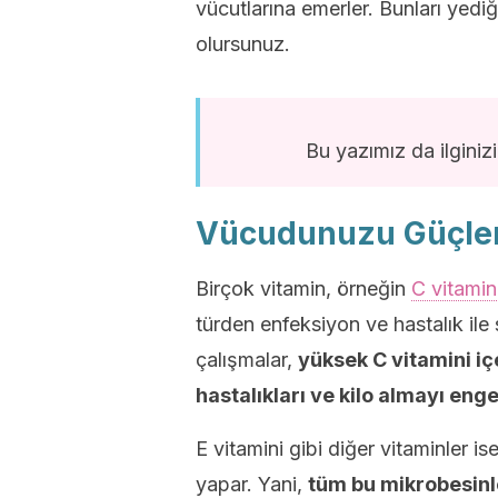
vücutlarına emerler. Bunları yediğ
olursunuz.
Bu yazımız da ilginizi
Vücudunuzu Güçlen
Birçok vitamin, örneğin
C vitamin
türden enfeksiyon ve hastalık ile
çalışmalar,
yüksek C vitamini i
hastalıkları ve kilo almayı eng
E vitamini gibi diğer vitaminler is
yapar. Yani,
tüm bu mikrobesinl