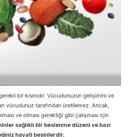
erekli bir kısmıdır. Vücudunuzun gelişimini ve
ları vücudunuz tarafından üretilemez. Ancak,
lması ve olması gerektiği gibi çalışması için
inler sağlıklı bir beslenme düzeni ve bazı
eğiniz hayati besinlerdir.