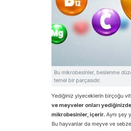
Bu mikrobesinler, beslenme düze
temel bir parçasıdır.
Yediğiniz yiyeceklerin birçoğu vi
ve meyveler onları yediğinizd
mikrobesinler, içerir.
Aynı şey y
Bu hayvanlar da meyve ve sebzeler