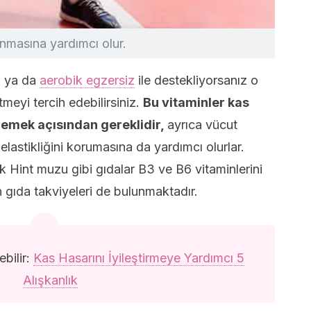
unmasına yardımcı olur.
l ya da
aerobik egzersiz
ile destekliyorsanız o
meyi tercih edebilirsiniz.
Bu vitaminler kas
lemek açısından gereklidir,
ayrıca vücut
 elastikliğini korumasına da yardımcı olurlar.
Hint muzu gibi gıdalar B3 ve B6 vitaminlerini
en gıda takviyeleri de bulunmaktadır.
ebilir:
Kas Hasarını İyileştirmeye Yardımcı 5
Alışkanlık