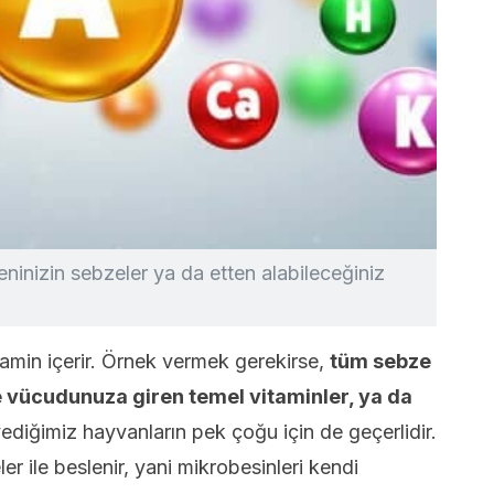
ninizin sebzeler ya da etten alabileceğiniz
tamin içerir. Örnek vermek gerekirse,
tüm sebze
e vücudunuza giren temel vitaminler, ya da
ediğimiz hayvanların pek çoğu için de geçerlidir.
 ile beslenir, yani mikrobesinleri kendi