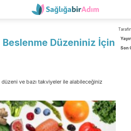
Tarafın
Yayı
 Beslenme Düzeniniz İçin
Son 
 düzeni ve bazı takviyeler ile alabileceğiniz