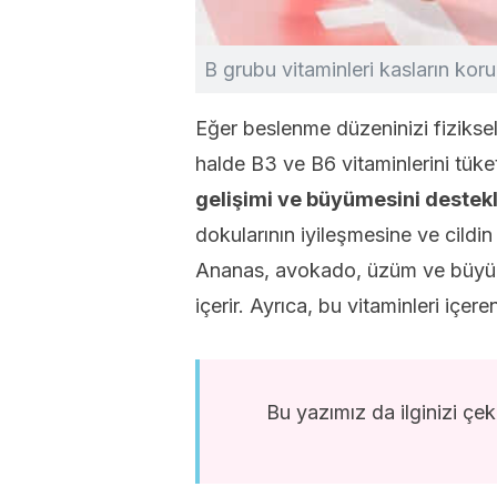
B grubu vitaminleri kasların kor
Eğer beslenme düzeninizi fizikse
halde B3 ve B6 vitaminlerini tüket
gelişimi ve büyümesini destek
dokularının iyileşmesine ve cildin
Ananas, avokado, üzüm ve büyük 
içerir. Ayrıca, bu vitaminleri içer
Bu yazımız da ilginizi çek