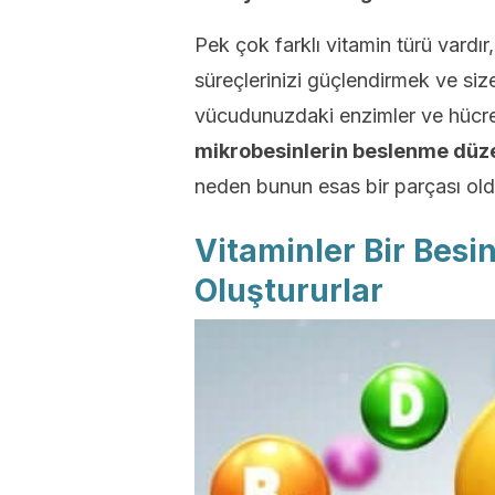
Pek çok farklı vitamin türü vardı
süreçlerinizi güçlendirmek ve siz
vücudunuzdaki enzimler ve hücreler
mikrobesinlerin beslenme düzen
neden bunun esas bir parçası oldu
Vitaminler Bir Besin
Oluştururlar