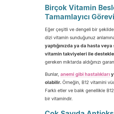
Birçok Vitamin Bes
Tamamlayıcı Görevi
Eğer çeşitli ve dengeli bir şekil
dizi vitamin sunduğunuz anlamına
yaptığınızda ya da hasta veya
vitamin takviyeleri ile destekl
gereken miktarda aldığınızı garant
Bunlar,
anemi gibi hastalıkları
y
olabilir.
Örneğin, B12 vitamini 
Farklı etler ve balık genellikle 
bir vitamindir.
Çok Sayıda Antioks