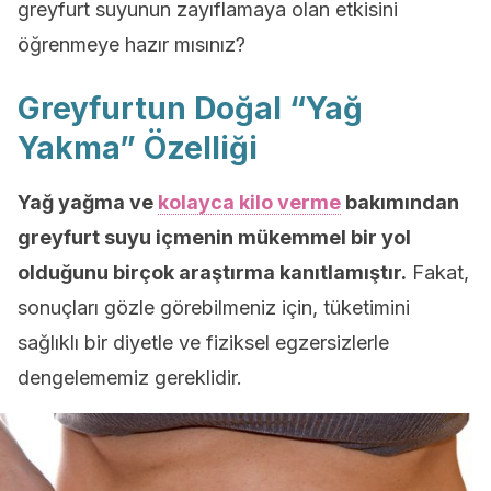
greyfurt suyunun zayıflamaya olan etkisini
öğrenmeye hazır mısınız?
Greyfurtun Doğal “Yağ
Yakma” Özelliği
Yağ yağma ve
kolayca kilo verme
bakımından
greyfurt suyu içmenin mükemmel bir yol
olduğunu birçok araştırma kanıtlamıştır.
Fakat,
sonuçları gözle görebilmeniz için, tüketimini
sağlıklı bir diyetle ve fiziksel egzersizlerle
dengelememiz gereklidir.