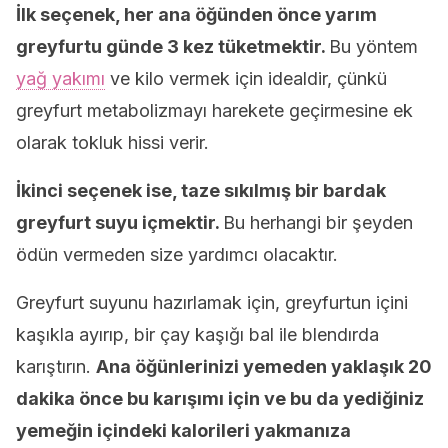
İlk seçenek, her ana öğünden önce yarım
greyfurtu günde 3 kez tüketmektir.
Bu yöntem
yağ yakımı
ve kilo vermek için idealdir, çünkü
greyfurt metabolizmayı harekete geçirmesine ek
olarak tokluk hissi verir.
İkinci seçenek ise, taze sıkılmış bir bardak
greyfurt suyu içmektir.
Bu herhangi bir şeyden
ödün vermeden size yardımcı olacaktır.
Greyfurt suyunu hazırlamak için, greyfurtun içini
kaşıkla ayırıp, bir çay kaşığı bal ile blendırda
karıştırın.
Ana öğünlerinizi yemeden yaklaşık 20
dakika önce bu karışımı için ve bu da yediğiniz
yemeğin içindeki kalorileri yakmanıza