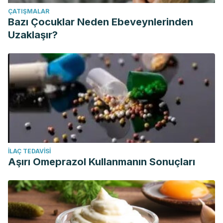
ÇATIŞMALAR
Bazı Çocuklar Neden Ebeveynlerinden
Uzaklaşır?
İLAÇ TEDAVISI
Aşırı Omeprazol Kullanmanın Sonuçları