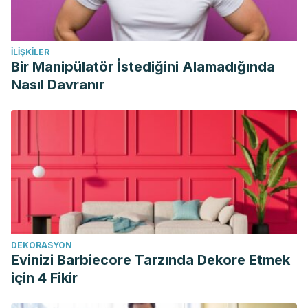
İLIŞKILER
Bir Manipülatör İstediğini Alamadığında
Nasıl Davranır
DEKORASYON
Evinizi Barbiecore Tarzında Dekore Etmek
için 4 Fikir