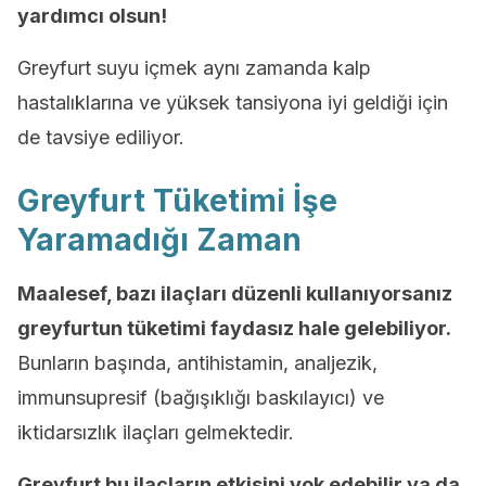
yardımcı olsun!
Greyfurt suyu içmek aynı zamanda kalp
hastalıklarına ve yüksek tansiyona iyi geldiği için
de tavsiye ediliyor.
Greyfurt Tüketimi İşe
Yaramadığı Zaman
Maalesef, bazı ilaçları düzenli kullanıyorsanız
greyfurtun tüketimi faydasız hale gelebiliyor.
Bunların başında, antihistamin, analjezik,
immunsupresif (bağışıklığı baskılayıcı) ve
iktidarsızlık ilaçları gelmektedir.
Greyfurt bu ilaçların etkisini yok edebilir ya da