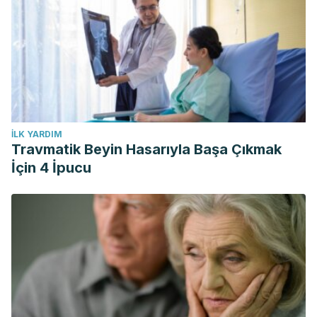
İLK YARDIM
Travmatik Beyin Hasarıyla Başa Çıkmak
İçin 4 İpucu