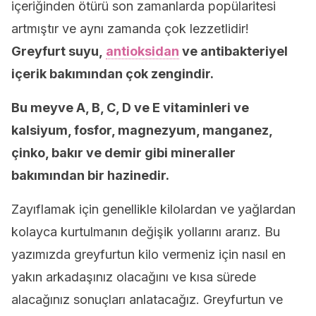
içeriğinden ötürü son zamanlarda popülaritesi
artmıştır ve aynı zamanda çok lezzetlidir!
Greyfurt suyu,
antioksidan
ve antibakteriyel
içerik bakımından çok zengindir.
Bu meyve A, B, C, D ve E vitaminleri ve
kalsiyum, fosfor, magnezyum, manganez,
çinko, bakır ve demir gibi mineraller
bakımından bir hazinedir.
Zayıflamak için genellikle kilolardan ve yağlardan
kolayca kurtulmanın değişik yollarını ararız. Bu
yazımızda greyfurtun kilo vermeniz için nasıl en
yakın arkadaşınız olacağını ve kısa sürede
alacağınız sonuçları anlatacağız. Greyfurtun ve