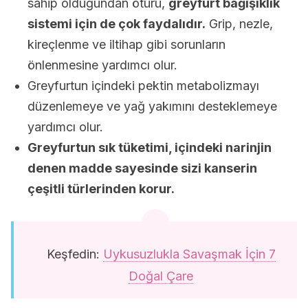
sahip olduğundan ötürü,
greyfurt bağışıklık
sistemi için de çok faydalıdır.
Grip, nezle,
kireçlenme ve iltihap gibi sorunların
önlenmesine yardımcı olur.
Greyfurtun içindeki pektin metabolizmayı
düzenlemeye ve yağ yakımını desteklemeye
yardımcı olur.
Greyfurtun sık tüketimi, içindeki narinjin
denen madde sayesinde sizi kanserin
çeşitli türlerinden korur.
Keşfedin:
Uykusuzlukla Savaşmak İçin 7
Doğal Çare