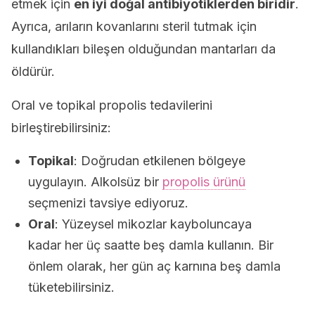
etmek için
en iyi doğal antibiyotiklerden biridir
.
Ayrıca, arıların kovanlarını steril tutmak için
kullandıkları bileşen olduğundan mantarları da
öldürür.
Oral ve topikal propolis tedavilerini
birleştirebilirsiniz:
Topikal
: Doğrudan etkilenen bölgeye
uygulayın. Alkolsüz bir
propolis ürünü
seçmenizi tavsiye ediyoruz.
Oral
: Yüzeysel mikozlar kayboluncaya
kadar her üç saatte beş damla kullanın. Bir
önlem olarak, her gün aç karnına beş damla
tüketebilirsiniz.