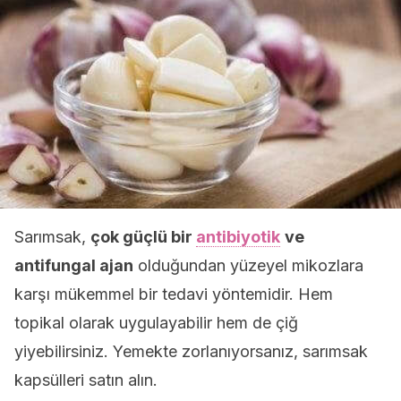
Sarımsak,
çok güçlü bir
antibiyotik
ve
antifungal ajan
olduğundan yüzeyel mikozlara
karşı mükemmel bir tedavi yöntemidir. Hem
topikal olarak uygulayabilir hem de çiğ
yiyebilirsiniz. Yemekte zorlanıyorsanız, sarımsak
kapsülleri satın alın.