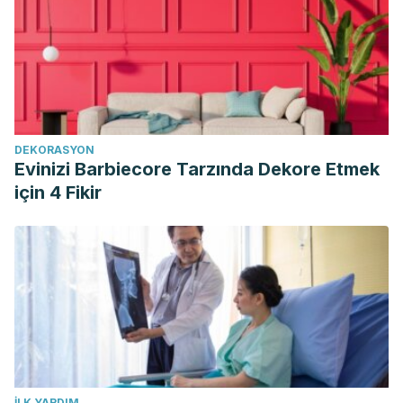
DEKORASYON
Evinizi Barbiecore Tarzında Dekore Etmek
için 4 Fikir
İLK YARDIM