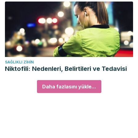
SAĞLIKLI ZIHIN
Niktofili: Nedenleri, Belirtileri ve Tedavisi
Daha fazlasını yükle...