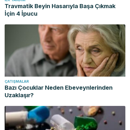
Travmatik Beyin Hasarıyla Başa Çıkmak
İçin 4 İpucu
ÇATIŞMALAR
Bazı Çocuklar Neden Ebeveynlerinden
Uzaklaşır?