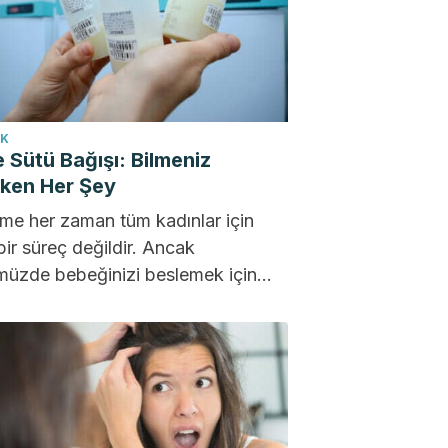
IK
 Sütü Bağışı: Bilmeniz
ken Her Şey
me her zaman tüm kadınlar için
 bir süreç değildir. Ancak
üzde bebeğinizi beslemek için
sütü bağış bankaları gibi...