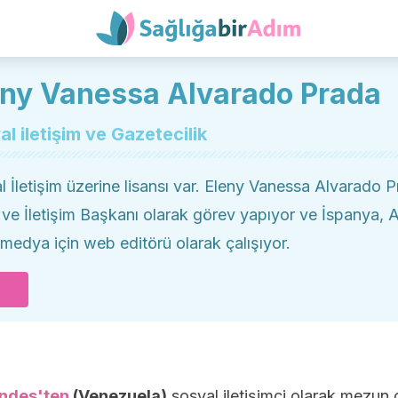
eny Vanessa Alvarado Prada
l iletişim ve Gazetecilik
l İletişim üzerine lisansı var. Eleny Vanessa Alvarado
 ve İletişim Başkanı olarak görev yapıyor ve İspanya, A
l medya için web editörü olarak çalışıyor.
Andes'ten
(Venezuela)
sosyal iletişimci olarak mezun 