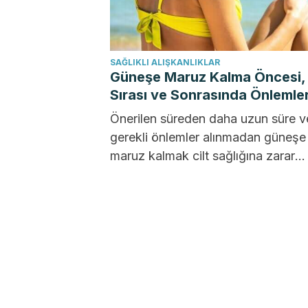
SAĞLIKLI ALIŞKANLIKLAR
Güneşe Maruz Kalma Öncesi,
Sırası ve Sonrasında Önlemle
Önerilen süreden daha uzun süre 
gerekli önlemler alınmadan güneşe
maruz kalmak cilt sağlığına zarar
verebilir. Belki sadece dergi
kapaklarındaki...