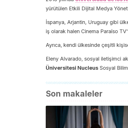
yürütülen Etkili Dijital Medya Yönet
İspanya, Arjantin, Uruguay gibi ülkel
iş olarak
halen Cinema Paraíso TV'd
Ayrıca, kendi ülkesinde çeşitli kişis
Eleny Alvarado, sosyal iletişimci 
Üniversitesi Nucleus
Sosyal Bili
Son makaleler