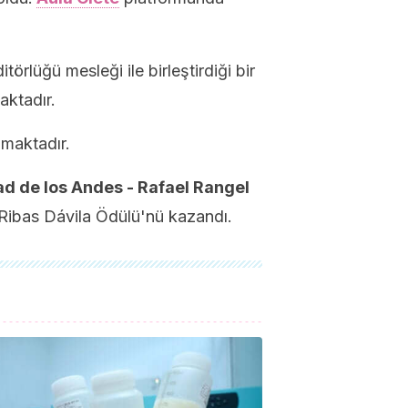
törlüğü mesleği ile birleştirdiği bir
aktadır.
şmaktadır.
d de los Andes - Rafael Rangel
ibas Dávila Ödülü'nü kazandı.