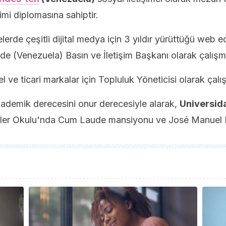
imi diplomasına sahiptir.
erde çeşitli dijital medya için 3 yıldır yürüttüğü web edi
e (Venezuela) Basın ve İletişim Başkanı olarak çalışm
el ve ticari markalar için Topluluk Yöneticisi olarak çalı
akademik derecesini onur derecesiyle alarak,
Universida
mler Okulu'nda Cum Laude mansiyonu ve José Manuel R