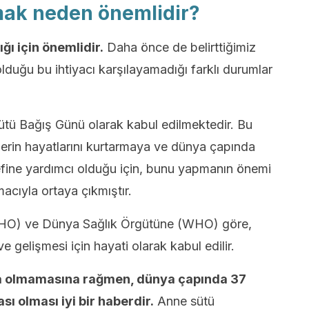
mak neden önemlidir?
ğı için önemlidir.
Daha önce de belirttiğimiz
olduğu bu ihtiyacı karşılayamadığı farklı durumlar
ü Bağış Günü olarak kabul edilmektedir. Bu
erin hayatlarını kurtarmaya ve dünya çapında
define yardımcı olduğu için, bunu yapmanın önemi
acıyla ortaya çıkmıştır.
AHO) ve Dünya Sağlık Örgütüne (WHO) göre,
 gelişmesi için hayati olarak kabul edilir.
a olmamasına rağmen, dünya çapında 37
ı olması iyi bir haberdir.
Anne sütü