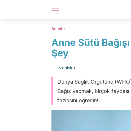
Annelik
Anne Sütü Bağışı
Şey
5 dakika
Dünya Sağlık Örgütüne (WHO) g
Bağış yapmak, birçok faydası 
fazlasını öğrenin!