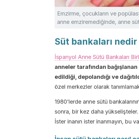
Emzirme, çocukların ve popülasy
anne emziremediğinde, anne süt
Süt bankaları nedir 
İspanyol Anne Sütü Bankaları Bir
anneler tarafından bağışlanan a
edildiği, depolandığı ve dağıtıl
özel merkezler olarak tanımlamak
1980’lerde anne sütü bankalarının
sonra, bir kez daha yükselişteler.
İster inanın ister inanmayın, bu v