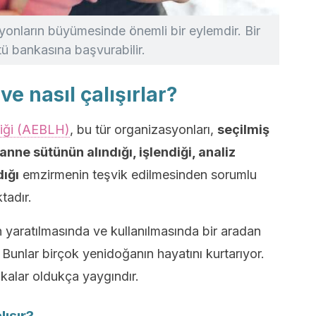
onların büyümesinde önemli bir eylemdir. Bir
ü bankasına başvurabilir.
ve nasıl çalışırlar?
liği (AEBLH)
, bu tür organizasyonları,
seçilmiş
nne sütünün alındığı, işlendiği, analiz
dığı
emzirmenin teşvik edilmesinden sorumlu
tadır.
 yaratılmasında ve kullanılmasında bir aradan
 Bunlar birçok yenidoğanın hayatını kurtarıyor.
akalar oldukça yaygındır.