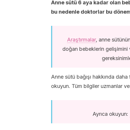
Anne sütü 6 aya kadar olan be
bu nedenle doktorlar bu dönem
Araştırmalar
, anne sütünün 
doğan bebeklerin gelişimini
gereksinimle
Anne sütü bağışı hakkında daha f
okuyun. Tüm bilgiler uzmanlar ve
Ayrıca okuyun: