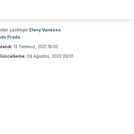
dan yazılmıştır
Eleny Vanessa
ado Prada
nlandı
:
13 Temmuz, 2021 18:00
Güncelleme:
09 Ağustos, 2022 09:01