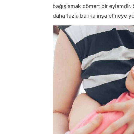
bağışlamak cömert bir eylemdir. 
daha fazla banka inşa etmeye yö