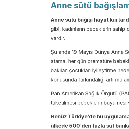
Anne sütü bağışla
Anne sütü bağışı hayat kurtardı
gibi, kadınların bebeklerin sahip 
vardır.
Şu anda 19 Mayıs Dünya Anne Süt
atama, her gün prematüre bebekl
bakılan çocukları iyileştirme he
konusunda farkındalığı artırma am
Pan Amerikan Sağlık Örgütü (P
tüketilmesi bebeklerin büyümesi ve
Henüz Türkiye’de bu uygulam
ülkede 500’den fazla süt bankas