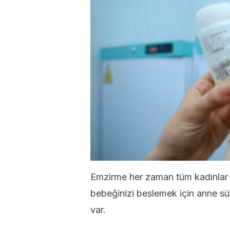
Emzirme her zaman tüm kadınlar i
bebeğinizi beslemek için anne süt
var.