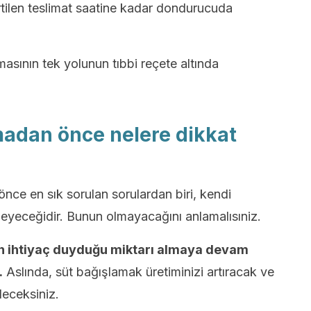
irtilen teslimat saatine kadar dondurucuda
asının tek yolunun tıbbi reçete altında
adan önce nelere dikkat
ce en sık sorulan sorulardan biri, kendi
eyeceğidir. Bunun olmayacağını anlamalısıniz.
çin ihtiyaç duyduğu miktarı almaya devam
.
Aslında, süt bağışlamak üretiminizi artıracak ve
ileceksiniz.