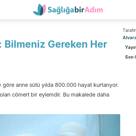
Tarafın
Alvar
: Bilmeniz Gereken Her
Yayı
Son 
öre anne sütü yılda 800.000 hayat kurtarıyor.
olan cömert bir eylemdir. Bu makalede daha