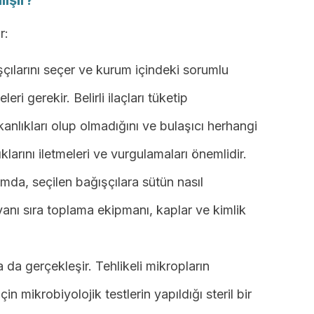
lışır?
r:
çılarını seçer ve kurum içindeki sorumlu
ri gerekir. Belirli ilaçları tüketip
şkanlıkları olup olmadığını ve bulaşıcı herhangi
klarını iletmeleri ve vurgulamaları önemlidir.
a, seçilen bağışçılara sütün nasıl
yanı sıra toplama ekipmanı, kaplar ve kimlik
da gerçekleşir. Tehlikeli mikropların
 mikrobiyolojik testlerin yapıldığı steril bir