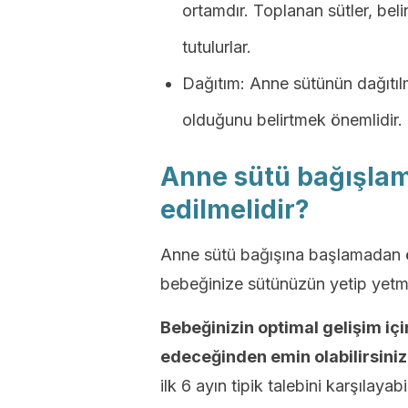
ortamdır. Toplanan sütler, bel
tutulurlar.
Dağıtım: Anne sütünün dağıtılm
olduğunu belirtmek önemlidir.
Anne sütü bağışlam
edilmelidir?
Anne sütü bağışına başlamadan ön
bebeğinize sütünüzün yetip yetm
Bebeğinizin optimal gelişim i
edeceğinden emin olabilirsiniz
ilk 6 ayın tipik talebini karşılayab