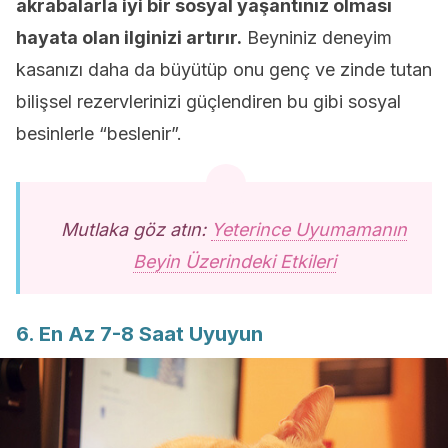
akrabalarla iyi bir sosyal yaşantınız olması
hayata olan ilginizi artırır.
Beyniniz deneyim
kasanızı daha da büyütüp onu genç ve zinde tutan
bilişsel rezervlerinizi güçlendiren bu gibi sosyal
besinlerle “beslenir”.
Mutlaka göz atın:
Yeterince Uyumamanın
Beyin Üzerindeki Etkileri
6. En Az 7-8 Saat Uyuyun