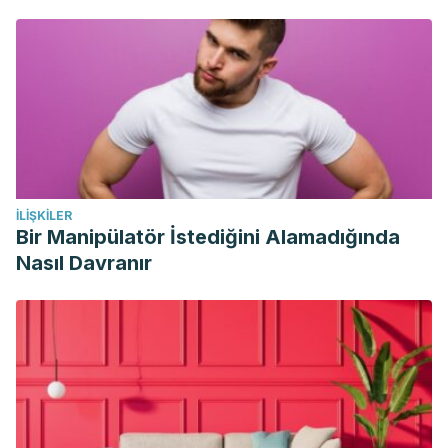
İLIŞKILER
Bir Manipülatör İstediğini Alamadığında
Nasıl Davranır