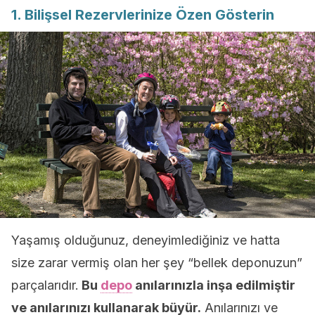
1. Bilişsel Rezervlerinize Özen Gösterin
Yaşamış olduğunuz, deneyimlediğiniz ve hatta
size zarar vermiş olan her şey “bellek deponuzun”
parçalarıdır.
Bu
depo
anılarınızla inşa edilmiştir
ve anılarınızı kullanarak büyür.
Anılarınızı ve