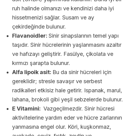
ruh halinde olmanızı ve kendinizi daha iyi
hissetmenizi sağlar. Susam ve ay
çekirdeğinde bulunur.
Flavanoidler:
Sinir sinapslarının temel yapı
taşıdır. Sinir hücrelerinin yaşlanmasını azaltır
ve hafızayı geliştirir. Fasülye, çikolata ve
kırmızı şarapta bulunur.
Alfa lipoik asit:
Bu da sinir hücreleri için
gereklidir; stresle savaşır ve serbest
radikalleri etkisiz hale getirir. Ispanak, marul,
lahana, brokoli gibi yeşil sebzelerde bulunur.
E Vitamini:
Vazgeçilmezdir. Sinir hücresi
aktivitelerine yardım eder ve hücre zarlarının
yanmasına engel olur. Köri, kuşkonmaz,
avokado, ceviz, fıstık, zeytin ve