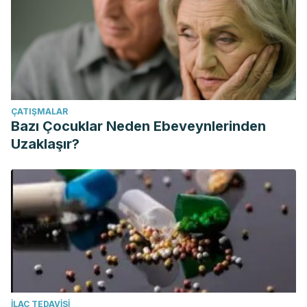
ÇATIŞMALAR
Bazı Çocuklar Neden Ebeveynlerinden
Uzaklaşır?
İLAÇ TEDAVISI