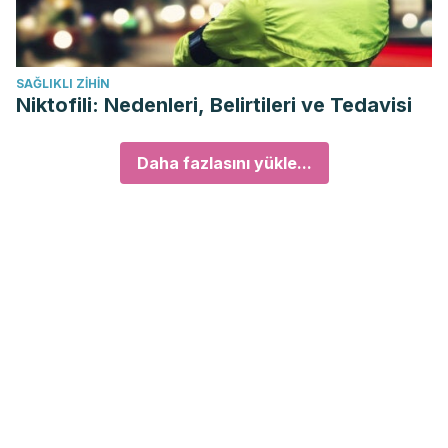
SAĞLIKLI ZIHIN
Niktofili: Nedenleri, Belirtileri ve Tedavisi
Daha fazlasını yükle...