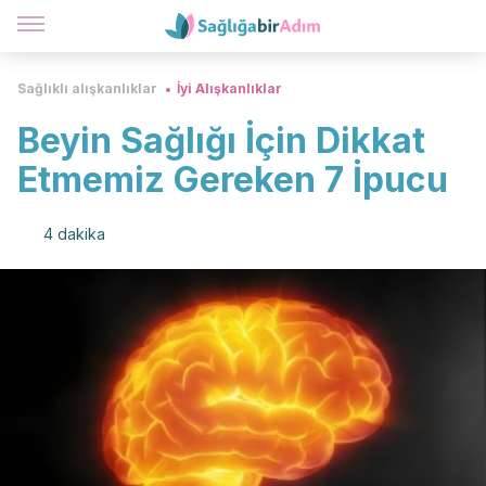
Sağlıklı alışkanlıklar
İyi Alışkanlıklar
Beyin Sağlığı İçin Dikkat
Etmemiz Gereken 7 İpucu
4 dakika