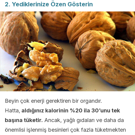
2. Yediklerinize Özen Gösterin
Beyin çok enerji gerektiren bir organdır.
Hatta,
aldığınız kalorinin %20 ila 30’unu tek
başına tüketir.
Ancak, yağlı gıdaları ve daha da
önemlisi işlenmiş besinleri çok fazla tüketmekten