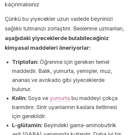
kaçınmalısınız
Çünkü bu yiyecekler uzun vadede beyninizi
sağlıklı tutmanızı zorlaştırır. Beslenme uzmanları,
aşağıdaki yiyeceklerde bulabileceğiniz
kimyasal maddeleri öneriyorlar:
Triptofan:
Öğrenme için gereken temel
maddedir. Balık, yumurta, yemişler, muz,
ananas ve avokado gibi yiyeceklerde
bulunur.
Kolin:
Soya ve
yumurta
bu maddeyi çokça
barındırır. Sinir uyarılarının kaslara iletilmesi
için gereklidir.
L-glütamin:
Beyindeki gama-aminobutirik
asit (GABA) yapımında kullanılır. Daha iyi bir