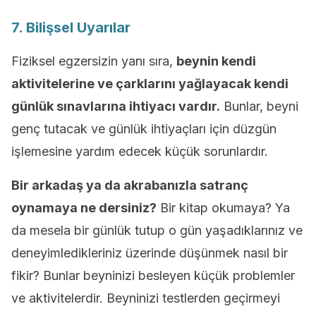
7. Bilişsel Uyarılar
Fiziksel egzersizin yanı sıra,
beynin kendi
aktivitelerine ve çarklarını yağlayacak kendi
günlük sınavlarına ihtiyacı vardır.
Bunlar, beyni
genç tutacak ve günlük ihtiyaçları için düzgün
işlemesine yardım edecek küçük sorunlardır.
Bir arkadaş ya da akrabanızla satranç
oynamaya ne dersiniz?
Bir kitap okumaya? Ya
da mesela bir günlük tutup o gün yaşadıklarınız ve
deneyimledikleriniz üzerinde düşünmek nasıl bir
fikir? Bunlar beyninizi besleyen küçük problemler
ve aktivitelerdir. Beyninizi testlerden geçirmeyi