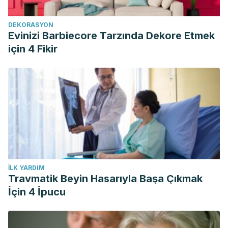
DEKORASYON
Evinizi Barbiecore Tarzında Dekore Etmek
için 4 Fikir
İLK YARDIM
Travmatik Beyin Hasarıyla Başa Çıkmak
İçin 4 İpucu