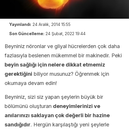
Yayınlandı
:
24 Aralık, 2014 15:55
Son Güncelleme:
24 Şubat, 2022 19:44
Beyniniz nöronlar ve gliyal hücrelerden çok daha
fazlasıyla beslenen mükemmel bir makinedir. Peki
beyin sağlığı için nelere dikkat etmemiz
gerektiğini
biliyor musunuz? Öğrenmek için
okumaya devam edin!
Beyniniz, sizi siz yapan şeylerin büyük bir
bölümünü oluşturan
deneyimlerinizi ve
anılarınızı saklayan çok değerli bir hazine
sandığıdır
. Hergün karşılaştığı yeni şeylerle