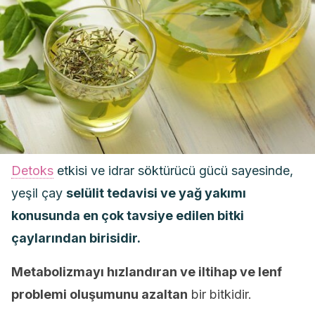
Detoks
etkisi ve idrar söktürücü gücü sayesinde,
yeşil çay
selülit tedavisi ve yağ yakımı
konusunda en çok tavsiye edilen bitki
çaylarından birisidir.
Metabolizmayı hızlandıran ve iltihap ve lenf
problemi oluşumunu azaltan
bir bitkidir.