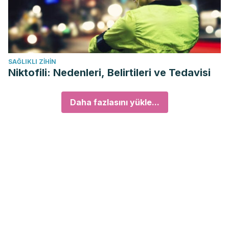
SAĞLIKLI ZIHIN
Niktofili: Nedenleri, Belirtileri ve Tedavisi
Daha fazlasını yükle...