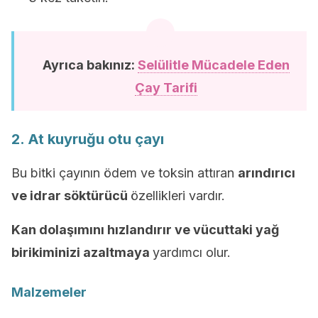
Ayrıca bakınız:
Selülitle Mücadele Eden
Çay Tarifi
2. At kuyruğu otu çayı
Bu bitki çayının ödem ve toksin attıran
arındırıcı
ve idrar söktürücü
özellikleri vardır.
Kan dolaşımını hızlandırır ve vücuttaki yağ
birikiminizi azaltmaya
yardımcı olur.
Malzemeler