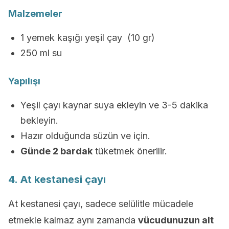
Malzemeler
1 yemek kaşığı yeşil çay (10 gr)
250 ml su
Yapılışı
Yeşil çayı kaynar suya ekleyin ve 3-5 dakika
bekleyin.
Hazır olduğunda süzün ve için.
Günde 2 bardak
tüketmek önerilir.
4. At kestanesi çayı
At kestanesi çayı, sadece selülitle mücadele
etmekle kalmaz aynı zamanda
vücudunuzun alt