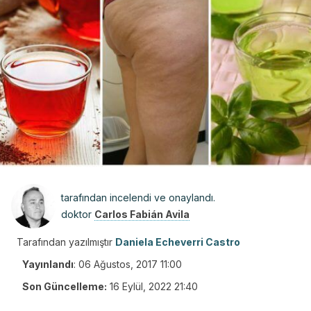
tarafından incelendi ve onaylandı.
doktor
Carlos Fabián Avila
Tarafından yazılmıştır
Daniela Echeverri Castro
Yayınlandı
:
06 Ağustos, 2017 11:00
Son Güncelleme:
16 Eylül, 2022 21:40