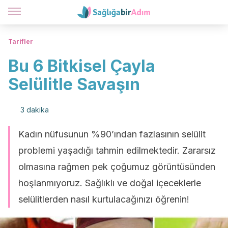
Tarifler
Bu 6 Bitkisel Çayla
Selülitle Savaşın
3 dakika
Kadın nüfusunun %90’ından fazlasının selülit
problemi yaşadığı tahmin edilmektedir. Zararsız
olmasına rağmen pek çoğumuz görüntüsünden
hoşlanmıyoruz. Sağlıklı ve doğal içeceklerle
selülitlerden nasıl kurtulacağınızı öğrenin!