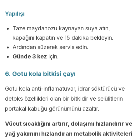
Yapılışı
Taze maydanozu kaynayan suya atın,
kapağını kapatın ve 15 dakika bekleyin.
Ardından süzerek servis edin.
Günde 3 kez
için.
6. Gotu kola bitkisi çayı
Gotu kola anti-inflamatuvar, idrar söktürücü ve
detoks özellikleri olan bir bitkidir ve selülitlerin
portakal kabuğu görünümünü azaltır.
Vücut sıcaklığını artırır, dolaşımı hızlandırır ve
yağ yakımını hızlandıran metabolik aktiviteleri