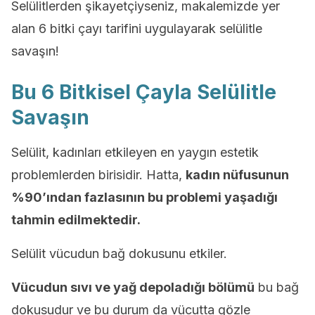
Selülitlerden şikayetçiyseniz, makalemizde yer
alan 6 bitki çayı tarifini uygulayarak selülitle
savaşın!
Bu 6 Bitkisel Çayla Selülitle
Savaşın
Selülit, kadınları etkileyen en yaygın estetik
problemlerden birisidir. Hatta,
kadın nüfusunun
%90’ından fazlasının bu problemi yaşadığı
tahmin edilmektedir.
Selülit vücudun bağ dokusunu etkiler.
Vücudun sıvı ve yağ depoladığı bölümü
bu bağ
dokusudur ve bu durum da vücutta gözle