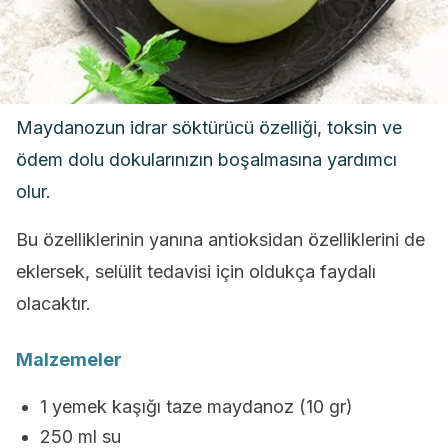
Maydanozun idrar söktürücü özelliği, toksin ve
ödem dolu dokularınızın boşalmasına yardımcı
olur.
Bu özelliklerinin yanına antioksidan özelliklerini de
eklersek, selülit tedavisi için oldukça faydalı
olacaktır.
Malzemeler
1 yemek kaşığı taze maydanoz (10 gr)
250 ml su