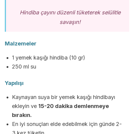
Hindiba çayını düzenli tüketerek selülitle
savaşın!
Malzemeler
1 yemek kaşığı hindiba (10 gr)
250 ml su
Yapılışı
Kaynayan suya bir yemek kaşığı hindibayı
ekleyin ve
15-20 dakika demlenmeye
bırakın.
En iyi sonuçları elde edebilmek için günde 2-
3 kez tüketin.