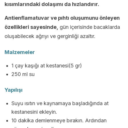
kısımlarındaki dolaşımı da hızlandırır.
Antienflamatuvar ve pıhtı oluşumunu önleyen
özellikleri sayesinde,
gün içerisinde bacaklarda
oluşabilecek ağrıyı ve gerginliği azaltır.
Malzemeler
1 çay kaşığı at kestanesi(5 gr)
250 ml su
Yapılışı
Suyu ısıtın ve kaynamaya başladığında at
kestanesini ekleyin.
10 dakika demlenmeye bırakın. Ardından