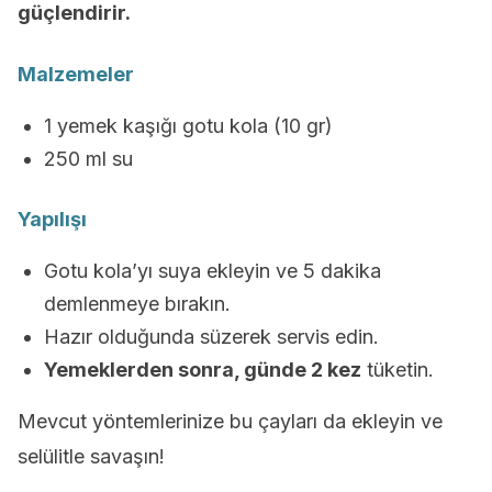
güçlendirir.
Malzemeler
1 yemek kaşığı gotu kola (10 gr)
250 ml su
Yapılışı
Gotu kola’yı suya ekleyin ve 5 dakika
demlenmeye bırakın.
Hazır olduğunda süzerek servis edin.
Yemeklerden sonra, günde 2 kez
tüketin.
Mevcut yöntemlerinize bu çayları da ekleyin ve
selülitle savaşın!