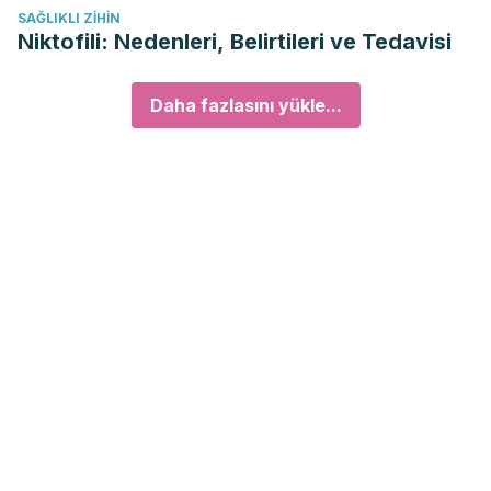
SAĞLIKLI ZIHIN
Niktofili: Nedenleri, Belirtileri ve Tedavisi
Daha fazlasını yükle...