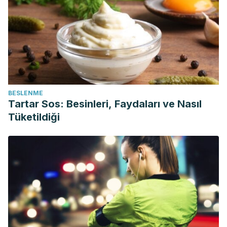
BESLENME
Tartar Sos: Besinleri, Faydaları ve Nasıl
Tüketildiği