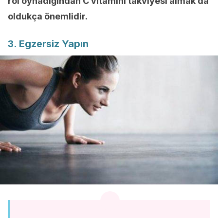
rol oynadığından C vitamini takviyesi almak da
oldukça önemlidir.
3. Egzersiz Yapın