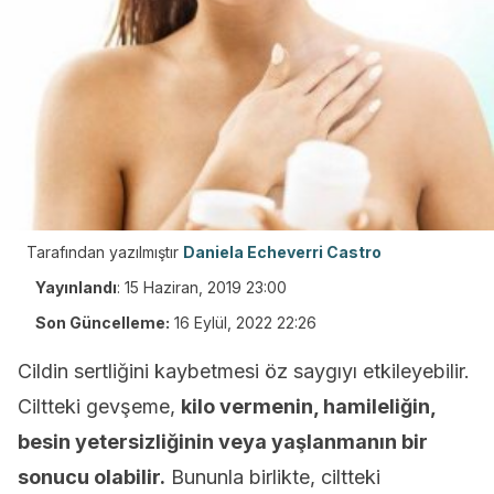
Tarafından yazılmıştır
Daniela Echeverri Castro
Yayınlandı
:
15 Haziran, 2019 23:00
Son Güncelleme:
16 Eylül, 2022 22:26
Cildin sertliğini kaybetmesi öz saygıyı etkileyebilir.
Ciltteki gevşeme,
kilo vermenin, hamileliğin,
besin yetersizliğinin veya yaşlanmanın bir
sonucu olabilir.
Bununla birlikte, ciltteki