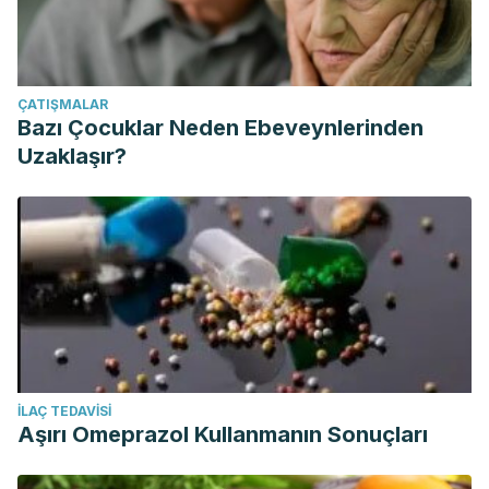
ÇATIŞMALAR
Bazı Çocuklar Neden Ebeveynlerinden
Uzaklaşır?
İLAÇ TEDAVISI
Aşırı Omeprazol Kullanmanın Sonuçları