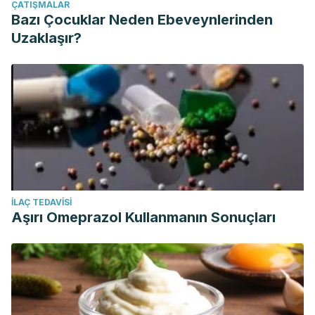
ÇATIŞMALAR
Bazı Çocuklar Neden Ebeveynlerinden
Uzaklaşır?
İLAÇ TEDAVISI
Aşırı Omeprazol Kullanmanın Sonuçları