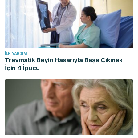
İLK YARDIM
Travmatik Beyin Hasarıyla Başa Çıkmak
İçin 4 İpucu