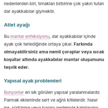
nedenlerden biri, tırnakları birbirine çok yakın tutan
dar ayakkabılar giymektir.
Atlet ayağı
Bu
mantar enfeksiyonu
, dar ayakkabılar içinde
ayak çok terlediğinde ortaya çıkar.
Farkında
olmayabilirsiniz ama nemli çoraplar veya sıcak
koşullar altında ayakkabılar mantar oluşumunu
teşvik eder.
Yapısal ayak problemleri
Bunyonlar
en sık görülen yapısal yaralanmalardır.
Parmak ekleminde sert ve ağrılı kitlelerdir. Nasır
ise, sürtünme veya basınç nedeniyle kalınlaşmış