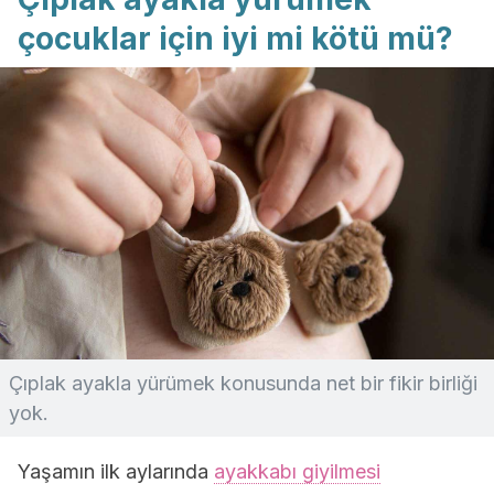
çocuklar için iyi mi kötü mü?
Çıplak ayakla yürümek konusunda net bir fikir birliği
yok.
Yaşamın ilk aylarında
ayakkabı giyilmesi