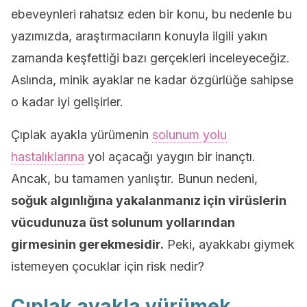
ebeveynleri rahatsız eden bir konu, bu nedenle bu
yazımızda, araştırmacıların konuyla ilgili yakın
zamanda keşfettiği bazı gerçekleri inceleyeceğiz.
Aslında, minik ayaklar ne kadar özgürlüğe sahipse
o kadar iyi gelişirler.
Çıplak ayakla yürümenin
solunum yolu
hastalıklarına
yol açacağı yaygın bir inançtı.
Ancak, bu tamamen yanlıştır. Bunun nedeni,
soğuk algınlığına yakalanmanız için virüslerin
vücudunuza üst solunum yollarından
girmesinin gerekmesidir.
Peki, ayakkabı giymek
istemeyen çocuklar için risk nedir?
Çıplak ayakla yürümek