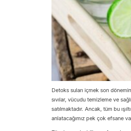
Detoks suları içmek son dönemin 
sıvılar, vücudu temizleme ve sağl
satılmaktadır. Ancak, tüm bu ışıltı
anlatacağımız pek çok efsane va