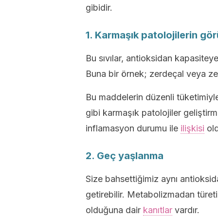
gibidir.
1. Karmaşık patolojilerin gör
Bu sıvılar, antioksidan kapasiteye
Buna bir örnek; zerdeçal veya zen
Bu maddelerin düzenli tüketimiy
gibi karmaşık patolojiler geliştirm
inflamasyon durumu ile
ilişkisi
old
2. Geç yaşlanma
Size bahsettiğimiz aynı antioksid
getirebilir. Metabolizmadan türet
olduğuna dair
kanıtlar
vardır.