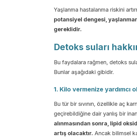
Yaşlanma hastalanma riskini artı
potansiyel dengesi, yaşlanmanı
gereklidir.
Detoks suları hakkı
Bu faydalara rağmen, detoks suları
Bunlar aşağıdaki gibidir.
1. Kilo vermenize yardımcı o
Bu tür bir sıvının, özellikle aç ka
geçirebildiğine dair yanlış bir ina
alınmasından sonra, lipid oksi
artış olacaktır.
Ancak bilimsel ka