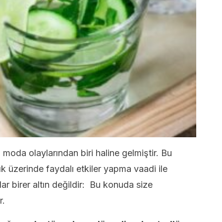
moda olaylarından biri haline gelmiştir. Bu
ık üzerinde faydalı etkiler yapma vaadi ile
lar birer altın değildir: Bu konuda size
r.