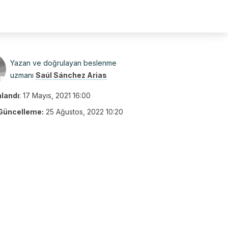
Yazan ve doğrulayan beslenme
uzmanı
Saúl Sánchez Arias
nlandı
:
17 Mayıs, 2021 16:00
Güncelleme:
25 Ağustos, 2022 10:20