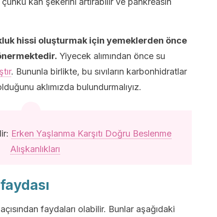
 çünkü kan şekerini artırabilir ve pankreasın
kluk hissi oluşturmak için yemeklerden önce
 önermektedir.
Yiyecek alımından önce su
tır
. Bununla birlikte, bu sıvıların karbonhidratlar
olduğunu aklımızda bulundurmalıyız.
lir:
Erken Yaşlanma Karşıtı Doğru Beslenme
Alışkanlıkları
 faydası
 açısından faydaları olabilir. Bunlar aşağıdaki