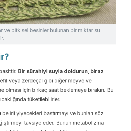
 ve bitkisel besinler bulunan bir miktar su
r.
ir?
asittir.
Bir sürahiyi suyla doldurun, biraz
efil veya zerdeçal gibi diğer meyve ve
ne olması için birkaç saat beklemeye bırakın. Bu
klığında tüketilebilirler.
n
belirli yiyecekleri bastırmayı ve bunları söz
değiştirmeyi tavsiye eder. Bunun metabolizma