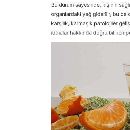
Bu durum sayesinde, kişinin sağlık
organlardaki yağ giderilir, bu da 
karşılık, karmaşık patolojiler gel
iddialar hakkında doğru bilinen p