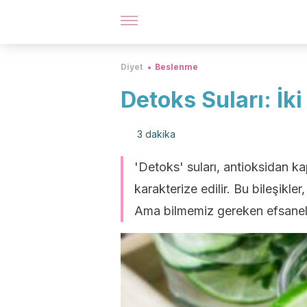
Diyet
Beslenme
Detoks Suları: İk
3 dakika
'Detoks' suları, antioksidan kap
karakterize edilir. Bu bileşikler,
Ama bilmemiz gereken efsanele