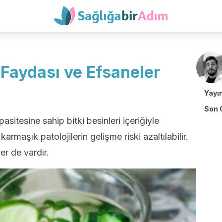
i Faydası ve Efsaneler
Yayı
Son 
asitesine sahip bitki besinleri içeriğiyle
 karmaşık patolojilerin gelişme riski azaltılabilir.
r de vardır.