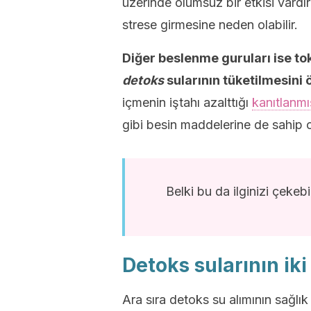
üzerinde olumsuz bir etkisi vardır
strese girmesine neden olabilir.
Diğer beslenme guruları ise to
detoks
sularının tüketilmesini
içmenin iştahı azalttığı
kanıtlanmış
gibi besin maddelerine de sahip 
Belki bu da ilginizi çekebi
Detoks sularının iki
Ara sıra detoks su alımının sağlık