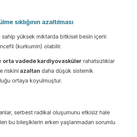
ülme sıklığının azaltılması
 sahip yüksek miktarda bitkisel besin içerir.
cefil (kurkumin) olabilir.
le
orta vadede kardiyovasküler
rahatsızlıklar
e riskini
azaltan
daha düşük sistemik
uğu ortaya koyulmuştur.
anlar, serbest radikal oluşumunu etkisiz hale
ilen bu bileşiklerin erken yaşlanmadan sorumlu